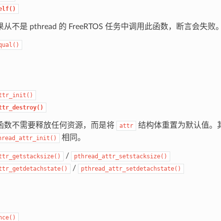
elf()
从不是 pthread 的 FreeRTOS 任务中调用此函数，断言会失败
qual()
ttr_init()
ttr_destroy()
函数不需要释放任何资源，而是将
结构体重置为默认值。
attr
相同。
hread_attr_init()
/
ttr_getstacksize()
pthread_attr_setstacksize()
/
ttr_getdetachstate()
pthread_attr_setdetachstate()
nce()