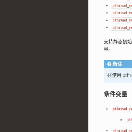
pthread_m
pthread_m
pthread_m
pthread_m
支持静态初
量。
备注
在使用 pth
条件变量
pthread_c
at
pthread_c