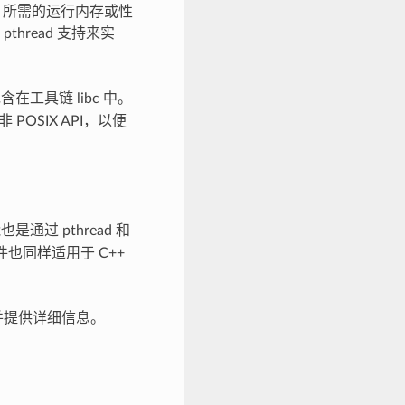
 API 所需的运行内存或性
pthread 支持来实
含在工具链 libc 中。
OSIX API，以便
是通过 pthread 和
条件也同样适用于 C++
并提供详细信息。