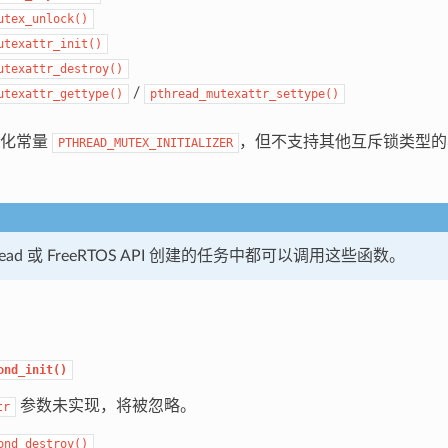
utex_unlock()
utexattr_init()
utexattr_destroy()
/
utexattr_gettype()
pthread_mutexattr_settype()
始化常量
，但不支持其他互斥锁类型的
PTHREAD_MUTEX_INITIALIZER
read 或 FreeRTOS API 创建的任务中都可以调用这些函数。
ond_init()
参数未实现，将被忽略。
tr
ond_destroy()