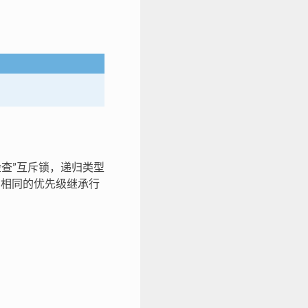
误检查”互斥锁，递归类型
相同的优先级继承行