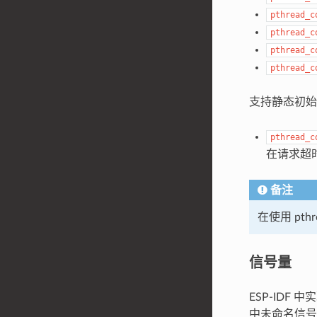
pthread_c
pthread_c
pthread_c
pthread_c
支持静态初
pthread_c
在请求超
备注
在使用 pth
信号量
ESP-IDF 中
中未命名信