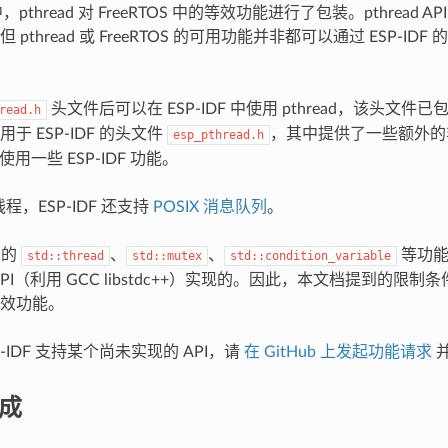
F 中，pthread 对 FreeRTOS 中的等效功能进行了包装。pthread
pthread 或 FreeRTOS 的可用功能并非都可以通过 ESP-IDF 的 
头文件后可以在 ESP-IDF 中使用 pthread，该头文件已包
read.h
于 ESP-IDF 的头文件
，其中提供了一些额外的非 P
esp_pthread.h
d 使用一些 ESP-IDF 功能。
 线程，ESP-IDF 还支持
POSIX 消息队列
。
中的
、
、
等功能也
std::thread
std::mutex
std::condition_variable
 API（利用 GCC libstdc++）实现的。因此，本文档提到的限制
效功能。
P-IDF 支持某个尚未实现的 API，请
在 GitHub 上发起功能请求
集成