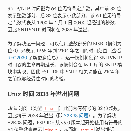
SNTP/NTP 时间戳为 64 位无符号定点数，其中前 32 位
表示整数部分，后 32 位表示小数部分。该 64 位无符号
定点数代表从 1900 年 1 月 1 日 00:00 起经过的秒数，
因此 SNTP/NTP 时间将在 2036 年溢出。
为了解决这一问题，可以使用整数部分的 MSB（惯例为
位 0）来表示 1968 年到 2104 年之间的时间范围（查看
RFC2030
了解更多信息），这一惯例将使得 SNTP/NTP
时间戳的生命周期延长。该惯例会在 lwIP 库的 SNTP 模
块中实现，因此 ESP-IDF 中 SNTP 相关功能在 2104 年
之前能够经受住时间的考验。
Unix 时间 2038 年溢出问题
Unix 时间（类型
）此前为有符号的 32 位整数，
time_t
因此将于 2038 年溢出（即
Y2K38 问题
）。为了解决
Y2K38 问题，ESP-IDF 从 v5.0 版本起开始使用有符号的
64 位整数来表示
，从而将
溢出推迟
time_t
time_t