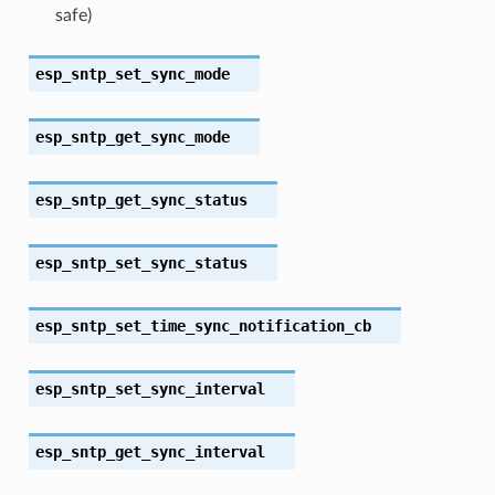
safe)
esp_sntp_set_sync_mode
esp_sntp_get_sync_mode
esp_sntp_get_sync_status
esp_sntp_set_sync_status
esp_sntp_set_time_sync_notification_cb
esp_sntp_set_sync_interval
esp_sntp_get_sync_interval