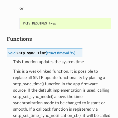
or
Functions
sntp_sync_time
void
(
struct
timeval
*
tv
)
This function updates the system time.
This is a weak-linked function. It is possible to
replace all SNTP update functionality by placing a
sntp_sync_time() function in the app firmware
source. If the default implementation is used, calling
sntp_set_sync_mode() allows the time
synchronization mode to be changed to instant or
smooth. If a callback function is registered via
sntp_set_time_sync_notification_cb(), it will be called