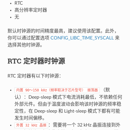
RTC
高分辨率定时器
无
默认时钟源的时间精度最高，建议使用该配置。此外，
你可以通过配置选项
CONFIG_LIBC_TIME_SYSCALL
来
选择其他时钟源。
RTC 定时器时钟源
RTC 定时器有以下时钟源：
（默
内置
90～150
kHz（频率取决于芯片型号）
振荡器
认）：Deep-sleep 模式下电流消耗最低，不依赖任何
外部元件。但由于温度波动会影响该时钟源的频率稳
定性，在 Deep-sleep 和 Light-sleep 模式下都有可能
发生时间偏移。
：需要将一个 32 kHz 晶振连接到外
外置
32
kHz
晶振