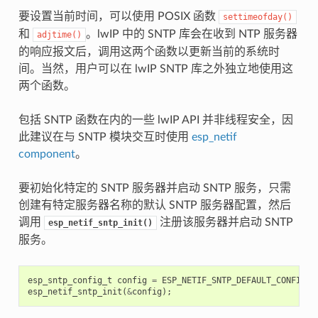
要设置当前时间，可以使用 POSIX 函数
settimeofday()
和
。lwIP 中的 SNTP 库会在收到 NTP 服务器
adjtime()
的响应报文后，调用这两个函数以更新当前的系统时
间。当然，用户可以在 lwIP SNTP 库之外独立地使用这
两个函数。
包括 SNTP 函数在内的一些 lwIP API 并非线程安全，因
此建议在与 SNTP 模块交互时使用
esp_netif
component
。
要初始化特定的 SNTP 服务器并启动 SNTP 服务，只需
创建有特定服务器名称的默认 SNTP 服务器配置，然后
调用
注册该服务器并启动 SNTP
esp_netif_sntp_init()
服务。
esp_sntp_config_t
config
=
ESP_NETIF_SNTP_DEFAULT_CONFIG
(
"
esp_netif_sntp_init
(
&
config
);