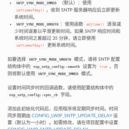
（默认）：使用
SNTP_SYNC_MODE_IMMED
，收到 SNTP 服务器响应后立即更新
settimeofday()
系统时间。
：使用函数
逐渐减
SNTP_SYNC_MODE_SMOOTH
adjtime()
少时间误差以平滑更新时间。如果 SNTP 响应时间和
系统时间之差超过 35 分钟，请立即使用
更新系统时间。
settimeofday()
如要选择
模式，请将 SNTP 配置
SNTP_SYNC_MODE_SMOOTH
结构体中的
设置为
，否
esp_sntp_config::smooth
true
则将默认使用
模式。
SNTP_SYNC_MODE_IMMED
设置时间同步时的回调函数，请使用配置结构体中的
字段。
esp_sntp_config::sync_cb
添加此初始化代码后，应用程序将定期同步时间。时间
同步周期由
CONFIG_LWIP_SNTP_UPDATE_DELAY
设
置（默认为一小时）。如需修改，请在项目配置中设置