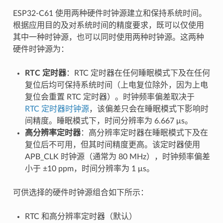
ESP32-C61 使用两种硬件时钟源建立和保持系统时间。
根据应用目的及对系统时间的精度要求，既可以仅使用
其中一种时钟源，也可以同时使用两种时钟源。这两种
硬件时钟源为：
RTC 定时器
：RTC 定时器在任何睡眠模式下及在任何
复位后均可保持系统时间（上电复位除外，因为上电
复位会重置 RTC 定时器）。时钟频率偏差取决于
RTC 定时器时钟源
，该偏差只会在睡眠模式下影响时
间精度。睡眠模式下，时间分辨率为 6.667 μs。
高分辨率定时器
：高分辨率定时器在睡眠模式下及在
复位后不可用，但其时间精度更高。该定时器使用
APB_CLK 时钟源（通常为 80 MHz），时钟频率偏差
小于 ±10 ppm，时间分辨率为 1 μs。
可供选择的硬件时钟源组合如下所示：
RTC 和高分辨率定时器（默认）