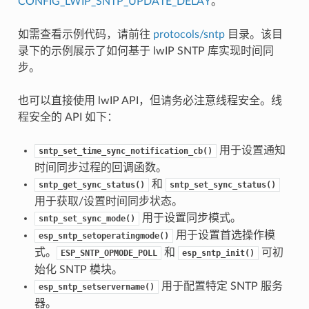
CONFIG_LWIP_SNTP_UPDATE_DELAY
。
如需查看示例代码，请前往
protocols/sntp
目录。该目
录下的示例展示了如何基于 lwIP SNTP 库实现时间同
步。
也可以直接使用 lwIP API，但请务必注意线程安全。线
程安全的 API 如下：
用于设置通知
sntp_set_time_sync_notification_cb()
时间同步过程的回调函数。
和
sntp_get_sync_status()
sntp_set_sync_status()
用于获取/设置时间同步状态。
用于设置同步模式。
sntp_set_sync_mode()
用于设置首选操作模
esp_sntp_setoperatingmode()
式。
和
可初
ESP_SNTP_OPMODE_POLL
esp_sntp_init()
始化 SNTP 模块。
用于配置特定 SNTP 服务
esp_sntp_setservername()
器。