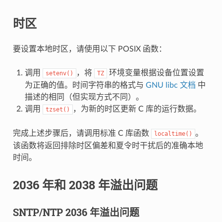
时区
要设置本地时区，请使用以下 POSIX 函数：
调用
，将
环境变量根据设备位置设置
setenv()
TZ
为正确的值。时间字符串的格式与
GNU libc 文档
中
描述的相同（但实现方式不同）。
调用
，为新的时区更新 C 库的运行数据。
tzset()
完成上述步骤后，请调用标准 C 库函数
。
localtime()
该函数将返回排除时区偏差和夏令时干扰后的准确本地
时间。
2036 年和 2038 年溢出问题
SNTP/NTP 2036 年溢出问题