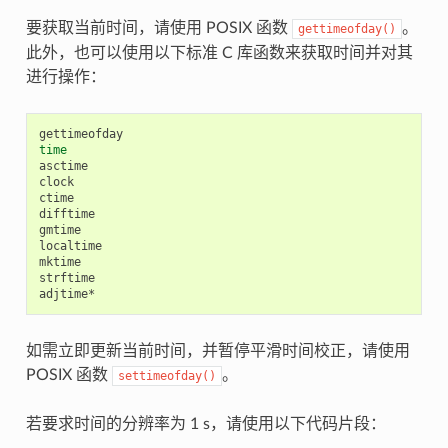
要获取当前时间，请使用 POSIX 函数
。
gettimeofday()
此外，也可以使用以下标准 C 库函数来获取时间并对其
进行操作：
time
asctime

clock

ctime

difftime

gmtime

localtime

mktime

strftime

如需立即更新当前时间，并暂停平滑时间校正，请使用
POSIX 函数
。
settimeofday()
若要求时间的分辨率为 1 s，请使用以下代码片段：