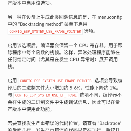
产版本中启用该选项。
另一种在设备上生成此类回溯信息的是，在 menuconfig
中的 “Backtracing method” 菜单下启用
选项。
CONFIG_ESP_SYSTEM_USE_FRAME_POINTER
启用该选项后，编译器会保留一个 CPU 寄存器，用于跟
踪程序中每个函数的栈帧。这样，异常处理程序能够在
任何给定时间（尤其是在发生 CPU 异常时）展开调用
栈。
启用
选项会导致编
CONFIG_ESP_SYSTEM_USE_FRAME_POINTER
译后的二进制文件大小增加约 5-6%，性能下降约 1%。
与
选项不同，编译器不
CONFIG_ESP_SYSTEM_USE_EH_FRAME
会在生成的二进制文件中生成调试信息，因此可以在量
产版本中使用此功能。
若要查找发生严重错误的代码位置，请查看 "Backtrace"
的后面几行，发生严重错误的代码显示在顶行，后续几