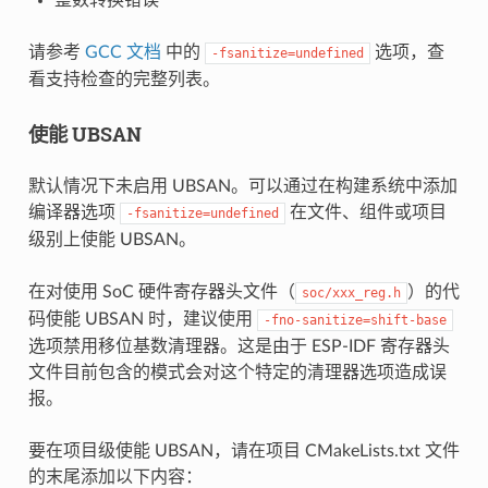
请参考
GCC 文档
中的
选项，查
-fsanitize=undefined
看支持检查的完整列表。
使能 UBSAN
默认情况下未启用 UBSAN。可以通过在构建系统中添加
编译器选项
在文件、组件或项目
-fsanitize=undefined
级别上使能 UBSAN。
在对使用 SoC 硬件寄存器头文件（
）的代
soc/xxx_reg.h
码使能 UBSAN 时，建议使用
-fno-sanitize=shift-base
选项禁用移位基数清理器。这是由于 ESP-IDF 寄存器头
文件目前包含的模式会对这个特定的清理器选项造成误
报。
要在项目级使能 UBSAN，请在项目 CMakeLists.txt 文件
的末尾添加以下内容：