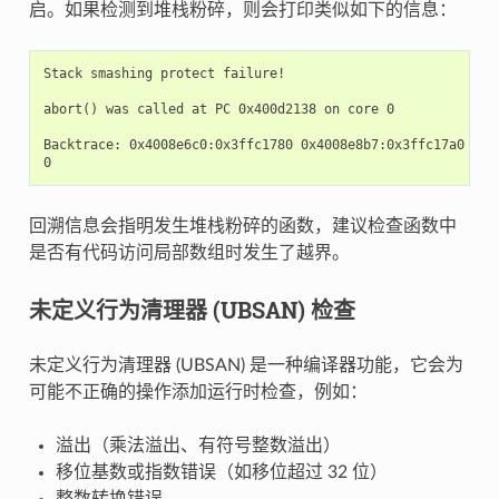
启。如果检测到堆栈粉碎，则会打印类似如下的信息：
Stack smashing protect failure!

abort() was called at PC 0x400d2138 on core 0

Backtrace: 0x4008e6c0:0x3ffc1780 0x4008e8b7:0x3ffc17a0 0x4
回溯信息会指明发生堆栈粉碎的函数，建议检查函数中
是否有代码访问局部数组时发生了越界。
未定义行为清理器 (UBSAN) 检查
未定义行为清理器 (UBSAN) 是一种编译器功能，它会为
可能不正确的操作添加运行时检查，例如：
溢出（乘法溢出、有符号整数溢出）
移位基数或指数错误（如移位超过 32 位）
整数转换错误