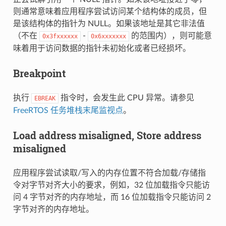
则通常意味着应用程序尝试访问某个结构体的成员，但
是该结构体的指针为 NULL。如果该地址是其它非法值
（不在
-
的范围内），则可能意
0x3fxxxxxx
0x6xxxxxxx
味着用于访问数据的指针未初始化或者已经损坏。
Breakpoint
执行
指令时，会发生此 CPU 异常。请参见
EBREAK
FreeRTOS 任务堆栈末尾监视点
。
Load address misaligned, Store address
misaligned
应用程序尝试读取/写入的内存位置不符合加载/存储指
令对字节对齐大小的要求，例如，32 位加载指令只能访
问 4 字节对齐的内存地址，而 16 位加载指令只能访问 2
字节对齐的内存地址。