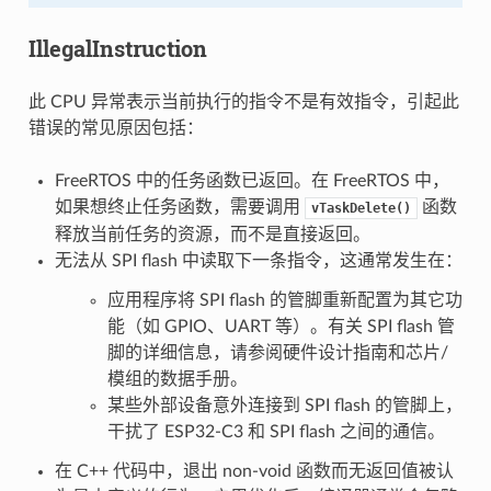
IllegalInstruction
此 CPU 异常表示当前执行的指令不是有效指令，引起此
错误的常见原因包括：
FreeRTOS 中的任务函数已返回。在 FreeRTOS 中，
如果想终止任务函数，需要调用
函数
vTaskDelete()
释放当前任务的资源，而不是直接返回。
无法从 SPI flash 中读取下一条指令，这通常发生在：
应用程序将 SPI flash 的管脚重新配置为其它功
能（如 GPIO、UART 等）。有关 SPI flash 管
脚的详细信息，请参阅硬件设计指南和芯片/
模组的数据手册。
某些外部设备意外连接到 SPI flash 的管脚上，
干扰了 ESP32-C3 和 SPI flash 之间的通信。
在 C++ 代码中，退出 non-void 函数而无返回值被认