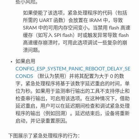
些小风险。
如果使能了该选项，紧急处理程序的代码（包括
所需的 UART 函数）会放置在 IRAM 中，导致
SRAM 中的可用内存空间变小。当禁用 flash 高速
缓存（如写入 SPI flash）时或触发异常导致 flash
高速缓存崩溃时，可用此选项调试一些复杂的崩
溃问题。
如果启用
CONFIG_ESP_SYSTEM_PANIC_REBOOT_DELAY_SE
CONDS
（默认为禁用）并将其配置为大于 0 的数
字，紧急处理程序将基于该数字延迟重启的时间，单
位为秒。如果用于监测串行输出的工具不支持停止和
检查串行输出，可启用该选项。在这种情况下，借助
延迟重启，用户可以在延迟期间检查和调试紧急处理
程序的输出（例如回溯）。延迟结束后，设备将重新
启动，并记录重置原因。
下图展示了紧急处理程序的行为：