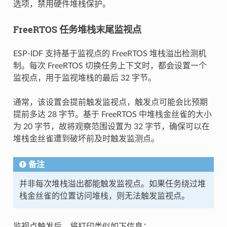
选项，禁用硬件堆栈保护。
FreeRTOS 任务堆栈末尾监视点
ESP-IDF 支持基于监视点的 FreeRTOS 堆栈溢出检测机
制。每次 FreeRTOS 切换任务上下文时，都会设置一个
监视点，用于监视堆栈的最后 32 字节。
通常，该设置会提前触发监视点，触发点可能会比预期
提前多达 28 字节。基于 FreeRTOS 中堆栈金丝雀的大小
为 20 字节，故将观察范围设置为 32 字节，确保可以在
堆栈金丝雀遭到破坏前及时触发监测点。
备注
并非每次堆栈溢出都能触发监视点。如果任务绕过堆
栈金丝雀的位置访问堆栈，则无法触发监视点。
监视点触发后，将打印类似如下信息：