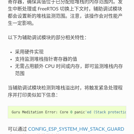
寄存器，确保其值位于已分配给堆栈的内存范围内。发
生中断处理或 FreeRTOS 切换上下文时，辅助调试模块
都会设置新的堆栈监测范围。注意，该操作会对性能产
生一定影响。
以下为辅助调试模块的部分相关特性：
采用硬件实现
支持监测堆栈指针寄存器的值
无需占用额外 CPU 时间或内存，即可监测堆栈内存
范围
当辅助调试模块检测到堆栈溢出时，将触发紧急处理程
序并打印类似如下信息：
Guru
Meditation
Error
:
Core
0
panic
'ed (Stack protection f
可以通过
CONFIG_ESP_SYSTEM_HW_STACK_GUARD