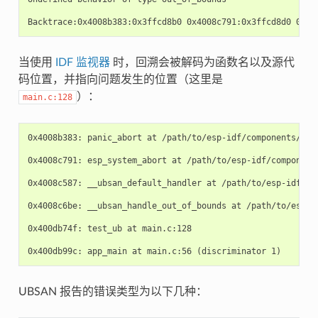
当使用
IDF 监视器
时，回溯会被解码为函数名以及源代
码位置，并指向问题发生的位置（这里是
）：
main.c:128
0x4008b383: panic_abort at /path/to/esp-idf/components/esp_
0x4008c791: esp_system_abort at /path/to/esp-idf/components
0x4008c587: __ubsan_default_handler at /path/to/esp-idf/com
0x4008c6be: __ubsan_handle_out_of_bounds at /path/to/esp-id
0x400db74f: test_ub at main.c:128

UBSAN 报告的错误类型为以下几种：