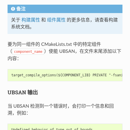
备注
关于
构建属性
和
组件属性
的更多信息，请查看构建
系统文档。
要为同一组件的 CMakeLists.txt 中的特定组件
（
）使能 UBSAN，在文件末尾添加以下
component_name
内容：
UBSAN 输出
当 UBSAN 检测到一个错误时，会打印一个信息和回
溯，例如：
Undefined behavior of type out_of_bounds
