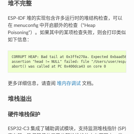
堆不完整
ESP-IDF 堆的实现包含许多运行时的堆结构检查，可以
在 menuconfig 中开启额外的检查（“Heap
Poisoning”）。如果其中的某项检查失败，则会打印类似
如下信息：
CORRUPT HEAP: Bad tail at 0x3ffe270a. Expected 0xbaad5678 g
assertion "head != NULL" failed: file "/Users/user/esp/esp
更多详细信息，请查阅
堆内存调试
文档。
堆栈溢出
硬件堆栈保护
ESP32-C3 集成了辅助调试模块，支持监测堆栈指针 (SP)