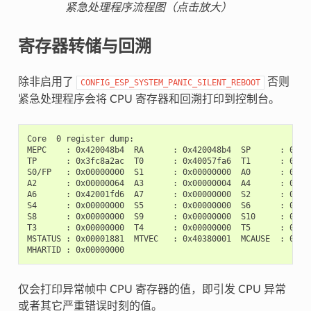
紧急处理程序流程图（点击放大）
寄存器转储与回溯
除非启用了
否则
CONFIG_ESP_SYSTEM_PANIC_SILENT_REBOOT
紧急处理程序会将 CPU 寄存器和回溯打印到控制台。
Core  0 register dump:

MEPC    : 0x420048b4  RA      : 0x420048b4  SP      : 0x3fc
TP      : 0x3fc8a2ac  T0      : 0x40057fa6  T1      : 0x000
S0/FP   : 0x00000000  S1      : 0x00000000  A0      : 0x000
A2      : 0x00000064  A3      : 0x00000004  A4      : 0x000
A6      : 0x42001fd6  A7      : 0x00000000  S2      : 0x000
S4      : 0x00000000  S5      : 0x00000000  S6      : 0x000
S8      : 0x00000000  S9      : 0x00000000  S10     : 0x000
T3      : 0x00000000  T4      : 0x00000000  T5      : 0x000
MSTATUS : 0x00001881  MTVEC   : 0x40380001  MCAUSE  : 0x000
仅会打印异常帧中 CPU 寄存器的值，即引发 CPU 异常
或者其它严重错误时刻的值。