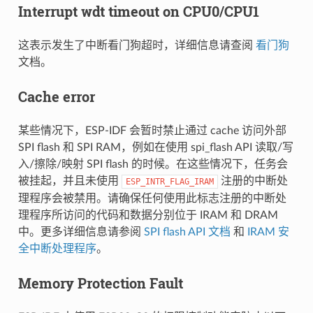
Interrupt wdt timeout on CPU0/CPU1
这表示发生了中断看门狗超时，详细信息请查阅
看门狗
文档。
Cache error
某些情况下，ESP-IDF 会暂时禁止通过 cache 访问外部
SPI flash 和 SPI RAM，例如在使用 spi_flash API 读取/写
入/擦除/映射 SPI flash 的时候。在这些情况下，任务会
被挂起，并且未使用
注册的中断处
ESP_INTR_FLAG_IRAM
理程序会被禁用。请确保任何使用此标志注册的中断处
理程序所访问的代码和数据分别位于 IRAM 和 DRAM
中。更多详细信息请参阅
SPI flash API 文档
和
IRAM 安
全中断处理程序
。
Memory Protection Fault