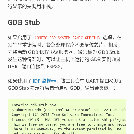
行显示的是调用堆栈。
GDB Stub
如果启用了
选项，在
CONFIG_ESP_SYSTEM_PANIC_GDBSTUB
发生严重错误时，紧急处理程序不会复位芯片，相反，
它将启动 GDB 远程协议服务器，通常称为 GDB Stub。
发生这种情况时，可以让主机上运行的 GDB 实例通过
UART 端口连接到 ESP32。
如果使用了
IDF 监视器
，该工具会在 UART 端口检测到
GDB Stub 提示符后自动启动 GDB，输出会类似于：
Entering gdb stub now.

$T0b#e6GNU gdb (crosstool-NG crosstool-ng-1.22.0-80-gff1f41
Copyright (C) 2015 Free Software Foundation, Inc.

License GPLv3+: GNU GPL version 3 or later <http://gnu.org/
This is free software: you are free to change and redistrib
There is NO WARRANTY, to the extent permitted by law.  Type
and "show warranty" for details.
