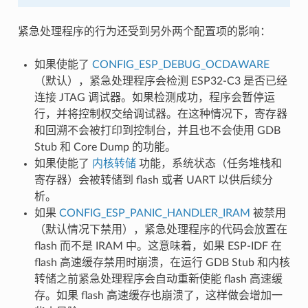
紧急处理程序的行为还受到另外两个配置项的影响：
如果使能了
CONFIG_ESP_DEBUG_OCDAWARE
（默认），紧急处理程序会检测 ESP32-C3 是否已经
连接 JTAG 调试器。如果检测成功，程序会暂停运
行，并将控制权交给调试器。在这种情况下，寄存器
和回溯不会被打印到控制台，并且也不会使用 GDB
Stub 和 Core Dump 的功能。
如果使能了
内核转储
功能，系统状态（任务堆栈和
寄存器）会被转储到 flash 或者 UART 以供后续分
析。
如果
CONFIG_ESP_PANIC_HANDLER_IRAM
被禁用
（默认情况下禁用），紧急处理程序的代码会放置在
flash 而不是 IRAM 中。这意味着，如果 ESP-IDF 在
flash 高速缓存禁用时崩溃，在运行 GDB Stub 和内核
转储之前紧急处理程序会自动重新使能 flash 高速缓
存。如果 flash 高速缓存也崩溃了，这样做会增加一