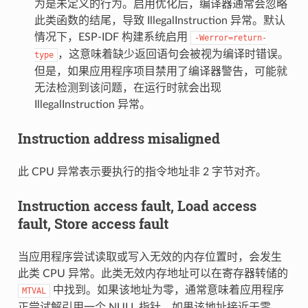
为是未定义的行为。启用优化后，编译器通常会忽略
此类函数的结尾，导致 IllegalInstruction 异常。默认
情况下，ESP-IDF 构建系统启用
-Werror=return-
，这意味着缺少返回语句会被视为编译时错误。
type
但是，如果应用程序项目禁用了编译器警告，可能就
无法检测到该问题，在运行时就会出现
IllegalInstruction 异常。
Instruction address misaligned
此 CPU 异常表示要执行的指令地址非 2 字节对齐。
Instruction access fault, Load access
fault, Store access fault
当应用程序尝试读取或写入无效的内存位置时，会发生
此类 CPU 异常。此类无效内存地址可以在寄存器转储的
中找到。如果该地址为零，通常意味着应用程序
MTVAL
正尝试解引用一个 NULL 指针。如果该地址接近于零，