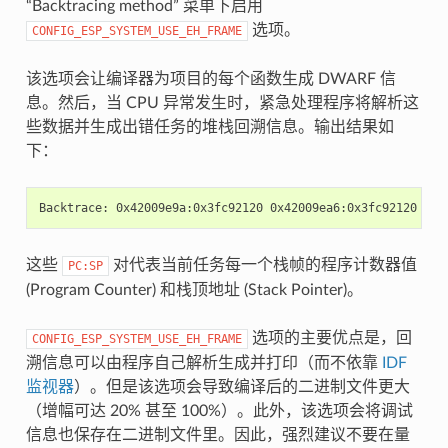
“Backtracing method” 菜单下启用
选项。
CONFIG_ESP_SYSTEM_USE_EH_FRAME
该选项会让编译器为项目的每个函数生成 DWARF 信
息。然后，当 CPU 异常发生时，紧急处理程序将解析这
些数据并生成出错任务的堆栈回溯信息。输出结果如
下：
这些
对代表当前任务每一个栈帧的程序计数器值
PC:SP
(Program Counter) 和栈顶地址 (Stack Pointer)。
选项的主要优点是，回
CONFIG_ESP_SYSTEM_USE_EH_FRAME
溯信息可以由程序自己解析生成并打印（而不依靠
IDF
监视器
）。但是该选项会导致编译后的二进制文件更大
（增幅可达 20% 甚至 100%）。此外，该选项会将调试
信息也保存在二进制文件里。因此，强烈建议不要在量