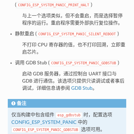
(
)
CONFIG_ESP_SYSTEM_PANIC_PRINT_HALT
与上一个选项类似，但不会重启，而是选择暂停
程序的运行。重启程序需要外部执行复位操作。
静默重启 (
)
CONFIG_ESP_SYSTEM_PANIC_SILENT_REBOOT
不打印 CPU 寄存器的值，也不打印回溯，立即重
启芯片。
调用 GDB Stub (
)
CONFIG_ESP_SYSTEM_PANIC_GDBSTUB
启动 GDB 服务器，通过控制台 UART 接口与
GDB 进行通信。该选项只提供只读调试或者事后
调试，详细信息请参阅
GDB Stub
。
备注
仅当构建中包含组件
时，配置选项
esp_gdbstub
CONFIG_ESP_SYSTEM_PANIC
中的
选项可用。
CONFIG_ESP_SYSTEM_PANIC_GDBSTUB