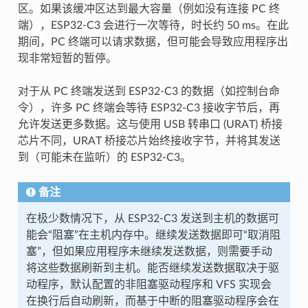
区。如果该缓冲区达到最大容量（例如没有连接 PC 终
端），ESP32-C3 会进行一次等待，时长约 50 ms。在此
期间，PC 终端可以请求数据，但可能会导致应用程序出
现非常短暂的暂停。
对于从 PC 终端发送到 ESP32-C3 的数据（如控制台命
令），许多 PC 终端会等待 ESP32-C3 接收字节后，再
允许发送更多数据。这与使用 USB 转串口 (URAT) 桥接
芯片不同，URAT 桥接芯片始终接收字节，并将其发送
到（可能未在监听）的 ESP32-C3。
备注
在极少数情况下，从 ESP32-C3 发送到主机的数据可
能会“阻塞”在主机内存中。继续发送数据即可“取消阻
塞”，但如果应用程序未继续发送数据，则需要手动
将这些数据刷新到主机。能否继续发送数据取决于驱
动程序，默认配置的非阻塞驱动程序和 VFS 实现会
在换行后自动刷新，而基于中断的阻塞驱动程序会在