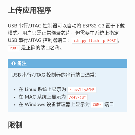
上传应用程序
USB 串行/JTAG 控制器可以自动将 ESP32-C3 置于下载
模式。用户只需正常烧录芯片，但需要在系统上指定
USB 串行/JTAG 控制器端口：
，
idf.py
flash
-p
PORT
是正确的端口名称。
PORT
备注
USB 串行/JTAG 控制器的串行端口通常：
在 Linux 系统上显示为
/dev/ttyACM*
在 MAC 系统上显示为
/dev/cu*
在 Windows 设备管理器上显示为
端口
COM*
限制