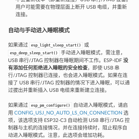
用户可能需要在物理层面上断开 USB 电缆，并重新
连接。
自动与手动进入睡眠模式
如果通过
或
esp_light_sleep_start()
手动进入睡眠模式，需注意，
esp_deep_sleep_start()
USB 串行/JTAG 控制器在睡眠期间不工作。ESP-IDF
没
有添加任何拒绝进入睡眠的安全检查
，即使 USB 串
行/JTAG 控制器已连接，也会进入睡眠模式。如果在连
接了 USB 串行/JTAG 控制器的情况下进入睡眠，可以通
过拔出并重新插入 USB 电缆来重新建立连接。
如果通过
自动进入睡眠模式，请启
esp_pm_configure()
用
CONFIG_USJ_NO_AUTO_LS_ON_CONNECTION
选
项，该选项支持 ESP32-C3 自动检测 USB 串行/JTAG 控
制器与主机的连接情况，并在连接持续时，阻止程序自
动进入睡眠模式。注意，此选项会增加功耗。