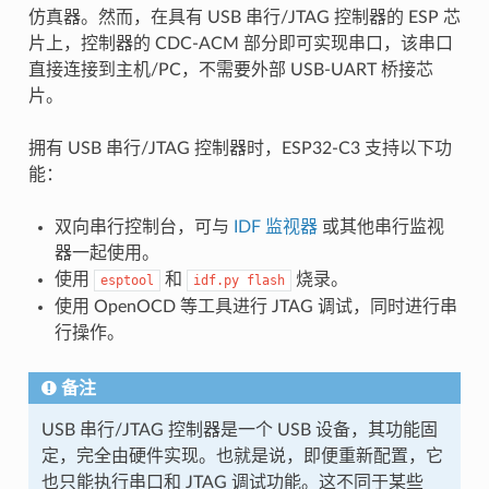
仿真器。然而，在具有 USB 串行/JTAG 控制器的 ESP 芯
片上，控制器的 CDC-ACM 部分即可实现串口，该串口
直接连接到主机/PC，不需要外部 USB-UART 桥接芯
片。
拥有 USB 串行/JTAG 控制器时，ESP32-C3 支持以下功
能：
双向串行控制台，可与
IDF 监视器
或其他串行监视
器一起使用。
使用
和
烧录。
esptool
idf.py
flash
使用 OpenOCD 等工具进行 JTAG 调试，同时进行串
行操作。
备注
USB 串行/JTAG 控制器是一个 USB 设备，其功能固
定，完全由硬件实现。也就是说，即便重新配置，它
也只能执行串口和 JTAG 调试功能。这不同于某些