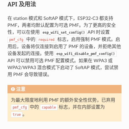
API 及用法
在 station 模式和 SoftAP 模式下，ESP32-C3 都支持
PMF，两者均默认配置为可选 PMF。为了更高的安全
性，可以在使用
API 时设置
esp_wifi_set_config()
中的
标志，启用强制 PMF 模式。启
pmf_cfg
required
用后，设备将仅连接到启用了 PMF 的设备，并拒绝其他
设备发起的连接。使用
esp_wifi_disable_pmf_config()
API 可以禁用可选 PMF 配置模式。如果在 WPA3 或
WPA2/WPA3 混合模式下启动了 SoftAP 模式，尝试禁
用 PMF 会导致错误。
注意
为最大限度地利用 PMF 的额外安全性优势，已弃用
中的
标志，并在内部设置为
pmf_cfg
capable
。
true