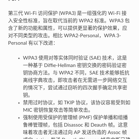
第三代 Wi-Fi 访问保护 (WPA3) 是一组强化的 Wi-Fi 接
入安全性标准，旨在取代当前的 WPA2 标准。WPA3 包
含了新的功能和属性，可以提供更显著的保护效果，应
对不同类型的攻击。相比 WPA2-Personal，WPA 3-
Personal 有以下改进：
WPA3 使用对等实体同时验证 (SAE) 技术，这是
一种基于 Diffie-Hellman 密钥交换的密码验证密
钥协商方法。与 WPA2 不同，SAE 技术能够抵抗
离线字典攻击，即攻击者在无需进一步网络交互
的情况下，尝试通过窃听的四次握手确定共享密
钥。
禁用过时协议，如 TKIP 协议，该协议容易受到如
MIC 密钥恢复攻击等简单攻击。
强制使用受保护的管理帧 (PMF) 保护单播和组播
鲁棒管理帧，包括 Disassoc 和 Deauth 帧。这意
味着攻击者无法通过向 AP 发送伪造的 Assoc 帧