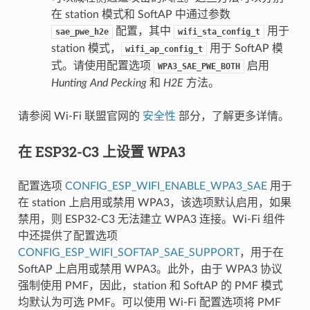
在 station 模式和 SoftAP 中通过参数
配置，其中
用于
sae_pwe_h2e
wifi_sta_config_t
station 模式，
用于 SoftAP 模
wifi_ap_config_t
式。请使用配置选项
启用
WPA3_SAE_PWE_BOTH
Hunting And Pecking
和
H2E
方法。
请参阅 Wi-Fi 联盟官网的
安全性
部分，了解更多详情。
在 ESP32-C3 上设置 WPA3
配置选项
CONFIG_ESP_WIFI_ENABLE_WPA3_SAE
用于
在 station 上启用或禁用 WPA3，该选项默认启用，如果
禁用，则 ESP32-C3 无法建立 WPA3 连接。Wi-Fi 组件
中还提供了配置选项
CONFIG_ESP_WIFI_SOFTAP_SAE_SUPPORT
，用于在
SoftAP 上启用或禁用 WPA3。此外，由于 WPA3 协议
强制使用 PMF，因此，station 和 SoftAP 的 PMF 模式
均默认为可选 PMF。可以使用 Wi-Fi 配置选项将 PMF