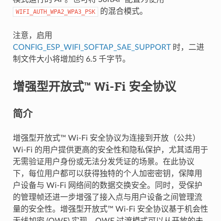
的混合模式。
WIFI_AUTH_WPA2_WPA3_PSK
注意，启用
CONFIG_ESP_WIFI_SOFTAP_SAE_SUPPORT
时，二进
制文件大小将增加约 6.5 千字节。
增强型开放式™ Wi-Fi 安全协议
简介
增强型开放式™ Wi-Fi 安全协议为连接到开放（公共）
Wi-Fi 的用户提供更高的安全性和隐私保护，尤其适用于
无需验证用户身份或无法分发凭证的场景。在此协议
下，每位用户都可以获得独特的个人加密密钥，保障用
户设备与 Wi-Fi 网络间的数据交换安全。同时，受保护
的管理帧还进一步增强了接入点与用户设备之间管理流
量的安全性。增强型开放式™ Wi-Fi 安全协议基于机会性
无线加密 (OWE) 实现，OWE 过渡模式可以从开放的未