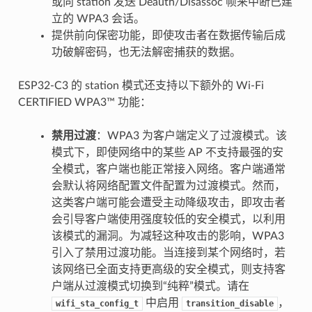
或向 station 发送 Deauth/Disassoc 帧来中断已建
立的 WPA3 会话。
提供前向保密功能，即使攻击者在数据传输后成
功破解密码，也无法解密捕获的数据。
ESP32-C3 的 station 模式还支持以下额外的 Wi-Fi
CERTIFIED WPA3™ 功能：
禁用过渡
：WPA3 为客户端定义了过渡模式。该
模式下，即使网络中的某些 AP 不支持最强的安
全模式，客户端也能正常接入网络。客户端通常
会默认将网络配置文件配置为过渡模式。然而，
这类客户端可能会遭受主动降级攻击，即攻击者
会引导客户端使用强度较低的安全模式，以利用
该模式的漏洞。为减轻这种攻击的影响，WPA3
引入了禁用过渡功能。当连接到某个网络时，若
该网络已全面支持更高级的安全模式，则支持客
户端从过渡模式切换到“纯粹”模式。请在
中启用
，
wifi_sta_config_t
transition_disable