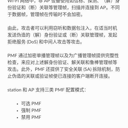
Wi-Fi 网络中，非 AP 设备使用如信标、探测、（解）身
份验证和（断）关联等管理帧，扫描并连接到 AP。不同
于数据帧，管理帧在传输时不会加密。
由此，攻击者可以利用窃听和数据包注入，在适当时机
发送伪造的（解）身份验证或（断）关联管理帧，发起
拒绝服务 (DoS) 和中间人攻击等攻击。
PMF 通过加密单播管理帧以及为广播管理帧提供完整性
检查，来应对上述解身份验证、解关联和鲁棒管理帧等
攻击。此外，PMF 还提供了安全关联 (SA) 拆除机制，防
止伪造的关联或验证帧使已连接的客户端断开连接。
station 和 AP 支持三类 PMF 配置模式：
可选 PMF
强制 PMF
禁用 PMF