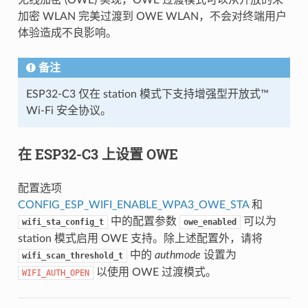
加密 WLAN 完美过渡到 OWE WLAN，不会对终端用户
体验造成不良影响。
备注
ESP32-C3 仅在 station 模式下支持增强型开放式™
Wi-Fi 安全协议。
在 ESP32-C3 上设置 OWE
配置选项
CONFIG_ESP_WIFI_ENABLE_WPA3_OWE_STA
和
中的配置参数
可以为
wifi_sta_config_t
owe_enabled
station 模式启用 OWE 支持。除上述配置外，请将
中的
authmode
设置为
wifi_scan_threshold_t
以使用 OWE 过渡模式。
WIFI_AUTH_OPEN