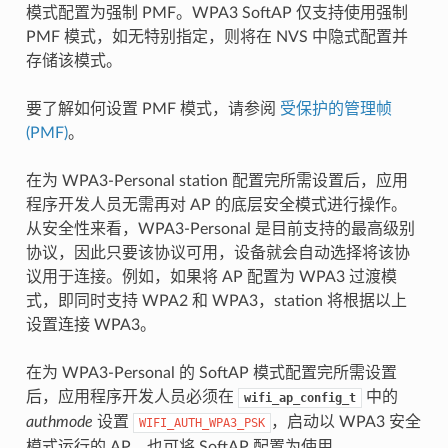
模式配置为强制 PMF。WPA3 SoftAP 仅支持使用强制
PMF 模式，如无特别指定，则将在 NVS 中隐式配置并
存储该模式。
要了解如何设置 PMF 模式，请参阅
受保护的管理帧
(PMF)
。
在为 WPA3-Personal station 配置完所需设置后，应用
程序开发人员无需再对 AP 的底层安全模式进行操作。
从安全性来看，WPA3-Personal 是目前支持的最高级别
协议，因此只要该协议可用，设备就会自动选择将该协
议用于连接。例如，如果将 AP 配置为 WPA3 过渡模
式，即同时支持 WPA2 和 WPA3，station 将根据以上
设置连接 WPA3。
在为 WPA3-Personal 的 SoftAP 模式配置完所需设置
后，应用程序开发人员必须在
中的
wifi_ap_config_t
authmode
设置
，启动以 WPA3 安全
WIFI_AUTH_WPA3_PSK
模式运行的 AP。也可将 SoftAP 配置为使用