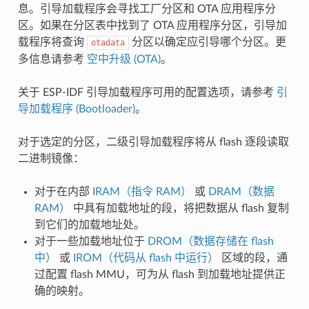
息。引导加载程序会寻找工厂分区和 OTA 应用程序分
区。如果在分区表中找到了 OTA 应用程序分区，引导加
载程序将查询
分区以确定应引导哪个分区。更
otadata
多信息请参考
空中升级 (OTA)
。
关于 ESP-IDF 引导加载程序可用的配置选项，请参考
引
导加载程序 (Bootloader)
。
对于选定的分区，二级引导加载程序将从 flash 逐段读取
二进制镜像：
对于在内部
IRAM（指令 RAM）
或
DRAM（数据
RAM）
中具有加载地址的段，将把数据从 flash 复制
到它们的加载地址处。
对于一些加载地址位于
DROM（数据存储在 flash
中）
或
IROM（代码从 flash 中运行）
区域的段，通
过配置 flash MMU，可为从 flash 到加载地址提供正
确的映射。