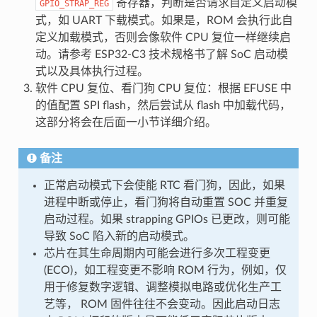
寄存器，判断是否请求自定义启动模
GPIO_STRAP_REG
式，如 UART 下载模式。如果是，ROM 会执行此自
定义加载模式，否则会像软件 CPU 复位一样继续启
动。请参考 ESP32-C3 技术规格书了解 SoC 启动模
式以及具体执行过程。
软件 CPU 复位、看门狗 CPU 复位：根据 EFUSE 中
的值配置 SPI flash，然后尝试从 flash 中加载代码，
这部分将会在后面一小节详细介绍。
备注
正常启动模式下会使能 RTC 看门狗，因此，如果
进程中断或停止，看门狗将自动重置 SOC 并重复
启动过程。如果 strapping GPIOs 已更改，则可能
导致 SoC 陷入新的启动模式。
芯片在其生命周期内可能会进行多次工程变更
(ECO)，如工程变更不影响 ROM 行为，例如，仅
用于修复数字逻辑、调整模拟电路或优化生产工
艺等， ROM 固件往往不会变动。因此启动日志