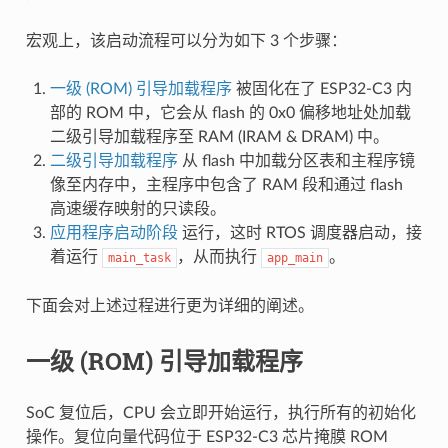
宏观上，该启动流程可以分为如下 3 个步骤：
一级 (ROM) 引导加载程序
被固化在了 ESP32-C3 内
部的 ROM 中，它会从 flash 的 0x0 偏移地址处加载
二级引导加载程序至 RAM (IRAM & DRAM) 中。
二级引导加载程序
从 flash 中加载分区表和主程序镜
像至内存中，主程序中包含了 RAM 段和通过 flash
高速缓存映射的只读段。
应用程序启动阶段
运行，这时 RTOS 调度器启动，接
着运行
，从而执行
。
main_task
app_main
下面会对上述过程进行更为详细的阐述。
一级 (ROM) 引导加载程序
SoC 复位后，CPU 会立即开始运行，执行所有的初始化
操作。复位向量代码位于 ESP32-C3 芯片掩膜 ROM