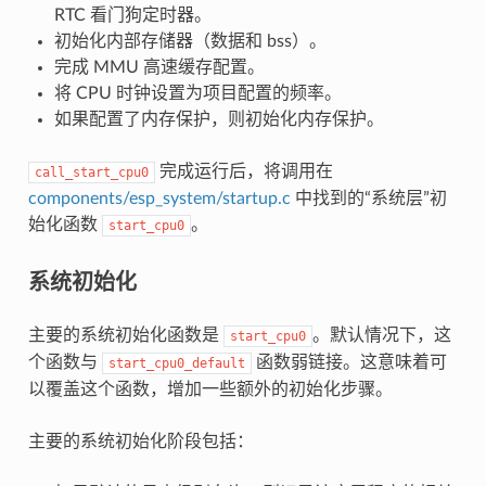
RTC 看门狗定时器。
初始化内部存储器（数据和 bss）。
完成 MMU 高速缓存配置。
将 CPU 时钟设置为项目配置的频率。
如果配置了内存保护，则初始化内存保护。
完成运行后，将调用在
call_start_cpu0
components/esp_system/startup.c
中找到的“系统层”初
始化函数
。
start_cpu0
系统初始化
主要的系统初始化函数是
。默认情况下，这
start_cpu0
个函数与
函数弱链接。这意味着可
start_cpu0_default
以覆盖这个函数，增加一些额外的初始化步骤。
主要的系统初始化阶段包括：