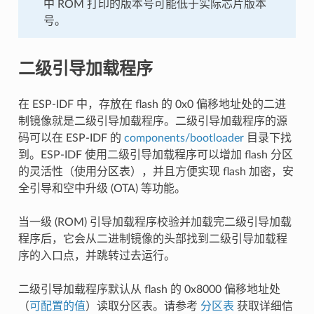
中 ROM 打印的版本号可能低于实际芯片版本
号。
二级引导加载程序
在 ESP-IDF 中，存放在 flash 的 0x0 偏移地址处的二进
制镜像就是二级引导加载程序。二级引导加载程序的源
码可以在 ESP-IDF 的
components/bootloader
目录下找
到。ESP-IDF 使用二级引导加载程序可以增加 flash 分区
的灵活性（使用分区表），并且方便实现 flash 加密，安
全引导和空中升级 (OTA) 等功能。
当一级 (ROM) 引导加载程序校验并加载完二级引导加载
程序后，它会从二进制镜像的头部找到二级引导加载程
序的入口点，并跳转过去运行。
二级引导加载程序默认从 flash 的 0x8000 偏移地址处
（
可配置的值
）读取分区表。请参考
分区表
获取详细信