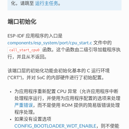
化，请跳至
运行主任务
。
端口初始化
ESP-IDF 应用程序的入口是
components/esp_system/port/cpu_start.c
文件中的
函数。这个函数由二级引导加载程序执
call_start_cpu0
行，并且从不返回。
该端口层的初始化功能会初始化基本的 C 运行环境
("CRT")，并对 SoC 的内部硬件进行了初始配置。
为应用程序重新配置 CPU 异常（允许应用程序中断
处理程序运行，并使用为应用程序配置的选项来处理
严重错误
，而不是使用 ROM 提供的简易版错误处理
程序处理。
如果没有设置选项
CONFIG_BOOTLOADER_WDT_ENABLE
，则不使能