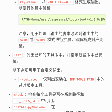
：以
格式生成输出，
key-value
VARIABLE=VALUE
以便其他脚本解析
注意，用于处理此输出的脚本必须对输出中的
或
模式进行扩展，即解析成对应变
$VAR
%VAR%
量。
：列出已知的工具版本，并指示哪些版本已安
list
装。
以下选项可用于自定义输出。
：仅列出安装在
中的
--outdated
IDF_TOOLS_PATH
过时版本工具。
：检查每个工具是否在系统路径和
check
中可用。
IDF_TOOLS_PATH
：在
install-python-env