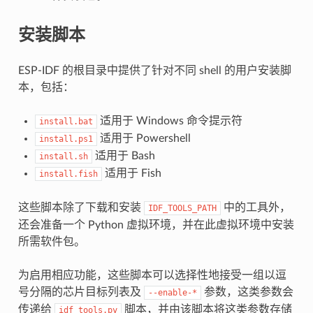
安装脚本
ESP-IDF 的根目录中提供了针对不同 shell 的用户安装脚
本，包括：
适用于 Windows 命令提示符
install.bat
适用于 Powershell
install.ps1
适用于 Bash
install.sh
适用于 Fish
install.fish
这些脚本除了下载和安装
中的工具外，
IDF_TOOLS_PATH
还会准备一个 Python 虚拟环境，并在此虚拟环境中安装
所需软件包。
为启用相应功能，这些脚本可以选择性地接受一组以逗
号分隔的芯片目标列表及
参数，这类参数会
--enable-*
传递给
脚本，并由该脚本将这类参数存储
idf_tools.py