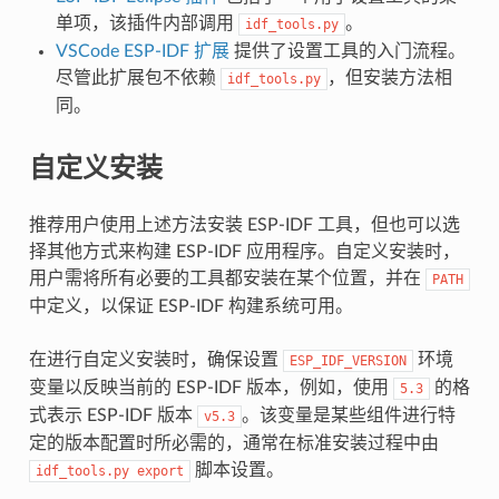
单项，该插件内部调用
。
idf_tools.py
VSCode ESP-IDF 扩展
提供了设置工具的入门流程。
尽管此扩展包不依赖
，但安装方法相
idf_tools.py
同。
自定义安装
推荐用户使用上述方法安装 ESP-IDF 工具，但也可以选
择其他方式来构建 ESP-IDF 应用程序。自定义安装时，
用户需将所有必要的工具都安装在某个位置，并在
PATH
中定义，以保证 ESP-IDF 构建系统可用。
在进行自定义安装时，确保设置
环境
ESP_IDF_VERSION
变量以反映当前的 ESP-IDF 版本，例如，使用
的格
5.3
式表示 ESP-IDF 版本
。该变量是某些组件进行特
v5.3
定的版本配置时所必需的，通常在标准安装过程中由
脚本设置。
idf_tools.py
export