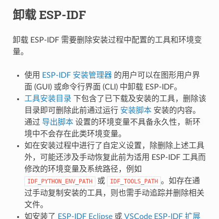
卸载 ESP-IDF
卸载 ESP-IDF 需要删除安装过程中配置的工具和环境变
量。
使用
ESP-IDF 安装管理器
的用户可以在图形用户界
面 (GUI) 或命令行界面 (CLI) 中卸载 ESP-IDF。
工具安装目录
下包含了已下载及安装的工具，删除该
目录即可删除此前通过运行
安装脚本
安装的内容。
通过
导出脚本
设置的环境变量不具备永久性，新环
境中不会存在此类环境变量。
如在安装过程中进行了自定义设置，除删除上述工具
外，可能还涉及手动恢复此前为适用 ESP-IDF 工具而
修改的环境变量及系统路径，例如
或
。如存在通
IDF_PYTHON_ENV_PATH
IDF_TOOLS_PATH
过手动复制安装的工具，则也需手动追踪并删除相关
文件。
如安装了
ESP-IDF Eclipse
或
VSCode ESP-IDF 扩展