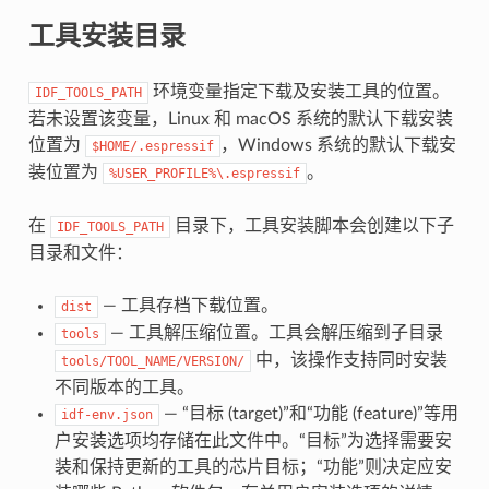
工具安装目录
环境变量指定下载及安装工具的位置。
IDF_TOOLS_PATH
若未设置该变量，Linux 和 macOS 系统的默认下载安装
位置为
，Windows 系统的默认下载安
$HOME/.espressif
装位置为
。
%USER_PROFILE%\.espressif
在
目录下，工具安装脚本会创建以下子
IDF_TOOLS_PATH
目录和文件：
— 工具存档下载位置。
dist
— 工具解压缩位置。工具会解压缩到子目录
tools
中，该操作支持同时安装
tools/TOOL_NAME/VERSION/
不同版本的工具。
— “目标 (target)”和“功能 (feature)”等用
idf-env.json
户安装选项均存储在此文件中。“目标”为选择需要安
装和保持更新的工具的芯片目标；“功能”则决定应安