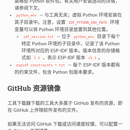
装哪些 Python 软件包。有关用户安装选项的详情，
请参阅下文。
— 与工具无关；虚拟 Python 环境安装在
python_env
其子目录中。注意，设置
环境
IDF_PYTHON_ENV_PATH
变量可以将 Python 环境目录放置到其他位置。
— 位于
目录下每个
idf_version.txt
python_env
特定 Python 环境的子目录中，记录了该 Python
环境所对应的 ESP-IDF 版本。版本信息的存储格
式如
，表示 ESP-IDF 版本
。
5.3
v5.3
— 每个 ESP-IDF 版本都有
espidf.constraints.*.txt
的约束文件，包含 Python 包版本要求。
GitHub 资源镜像
工具下载器下载的工具大多属于 GitHub 发布的资源，即
在 GitHub 上伴随软件发布的文件。
如果无法访问 GitHub 下载或访问速度较慢，可以配置一