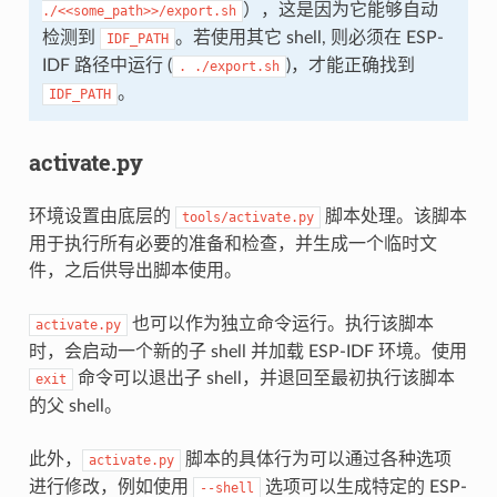
），这是因为它能够自动
./<<some_path>>/export.sh
检测到
。若使用其它 shell, 则必须在 ESP-
IDF_PATH
IDF 路径中运行 (
)，才能正确找到
.
./export.sh
。
IDF_PATH
activate.py
环境设置由底层的
脚本处理。该脚本
tools/activate.py
用于执行所有必要的准备和检查，并生成一个临时文
件，之后供导出脚本使用。
也可以作为独立命令运行。执行该脚本
activate.py
时，会启动一个新的子 shell 并加载 ESP-IDF 环境。使用
命令可以退出子 shell，并退回至最初执行该脚本
exit
的父 shell。
此外，
脚本的具体行为可以通过各种选项
activate.py
进行修改，例如使用
选项可以生成特定的 ESP-
--shell