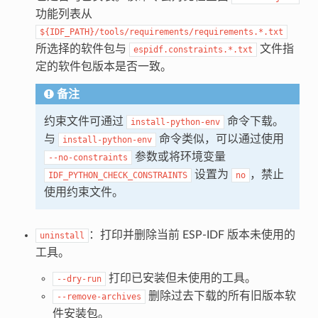
功能列表从
${IDF_PATH}/tools/requirements/requirements.*.txt
所选择的软件包与
文件指
espidf.constraints.*.txt
定的软件包版本是否一致。
备注
约束文件可通过
命令下载。
install-python-env
与
命令类似，可以通过使用
install-python-env
参数或将环境变量
--no-constraints
设置为
，禁止
IDF_PYTHON_CHECK_CONSTRAINTS
no
使用约束文件。
：打印并删除当前 ESP-IDF 版本未使用的
uninstall
工具。
打印已安装但未使用的工具。
--dry-run
删除过去下载的所有旧版本软
--remove-archives
件安装包。