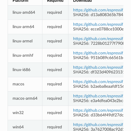
Platform
Required
Download
https://github.com/espressif/b
linux-amd64
required
SHA256: d13a808365b78465f
https://github.com/espressif/b
linux-arm64
required
SHA256: ecce0788ce1000e5c6
https://github.com/espressif/b
linux-armel
required
SHA256: 7228b01277f7908d7
https://github.com/espressif/b
linux-armhf
required
SHA256: 951b089c66561bc21
https://github.com/espressif/bi
linux-i686
required
SHA256: df323d40962313168f
https://github.com/espressif/b
macos
required
SHA256: b2aeba8eaafdf156e9
https://github.com/espressif/b
macos-arm64
required
SHA256: e3a4dfea043e2bce8c
https://github.com/espressif/b
win32
required
SHA256: d33b64f49df27dcfa4
https://github.com/espressif/b
win64
required
SHA256: 3a7627008ac92d158