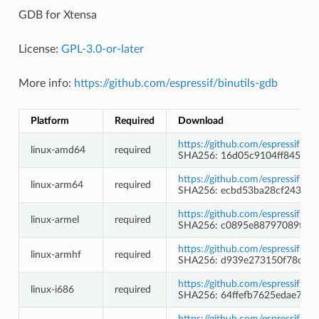
GDB for Xtensa
License:
GPL-3.0-or-later
More info:
https://github.com/espressif/binutils-gdb
Platform
Required
Download
https://github.com/espressif/b
linux-amd64
required
SHA256: 16d05c9104ff84529
https://github.com/espressif/b
linux-arm64
required
SHA256: ecbd53ba28cf24301b
https://github.com/espressif/b
linux-armel
required
SHA256: c0895e88797089fd6
https://github.com/espressif/b
linux-armhf
required
SHA256: d939e273150f78c79e
https://github.com/espressif/b
linux-i686
required
SHA256: 64ffefb7625edae77a
https://github.com/espressif/b