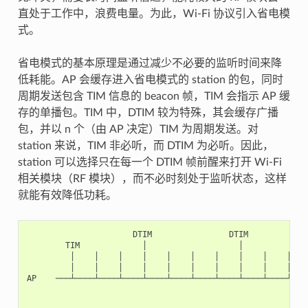
直处于工作中，浪费电量。为此，Wi-Fi 协议引入省电模
式。
省电模式的基本原理是通过减少不必要的监听时间来降
低耗能。AP 会缓存进入省电模式的 station 的包，同时
周期发送包含 TIM 信息的 beacon 帧，TIM 会指示 AP 缓
存的单播包。TIM 中，DTIM 较为特殊，其会缓存广播
包，并以 n 个（由 AP 决定）TIM 为周期发送。对
station 来说，TIM 非必听，而 DTIM 为必听。因此，
station 可以选择只在每一个 DTIM 帧前醒来打开 Wi-Fi
相关模块（RF 模块），而不必时刻处于监听状态，这样
就能有效降低功耗。
                      DTIM                DTIM

        TIM             │                   │

         │    │    │    │    │    │    │    │    │    │    
         │    │    │    │    │    │    │    │    │    │    
AP    ───┴────┴────┴────┴────┴────┴────┴────┴────┴────┴────