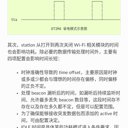
                     ┌────┐             ┌────┐

                     │    │             │    │

                     │    │             │    │

                     │    │             │    │

Sta  ────────────────┴────┴─────────────┴────┴─────────────
其次，station 从打开到再次关闭 Wi-Fi 相关模块的时间
也会影响功耗。除必要的数据传输处理时间外，主要有
四项配置会影响时间长短：
时钟准确性导致的 time offset，主要原因是时钟
或多或少都会与理想的时间存在偏移，同时偏移
的正负不定。
处理 beacon 漏听后的时间，如漏听后持续监听时
间、允许最多丢失 beacon 数目等，这段时间存不
存在以及存在多久都不定，但是可以配置范围。
为了确保能够接收突发数据包而添加的 active 时
间，可由配置决定。
IDLE 时间是具体某些功耗模式进入条件要求。因