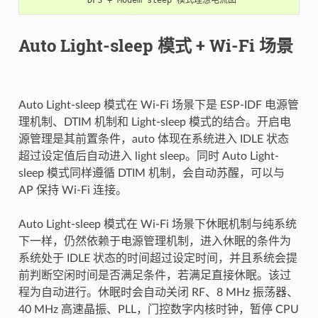
Auto Light-sleep 模式 + Wi-Fi 场景
Auto Light-sleep 模式在 Wi-Fi 场景下是 ESP-IDF 电源管
理机制、DTIM 机制和 Light-sleep 模式的结合。开启电
源管理是其前置条件，auto 体现在系统进入 IDLE 状态
超过设定值后自动进入 light sleep。同时 Auto Light-
sleep 模式同样遵循 DTIM 机制，会自动苏醒，可以与
AP 保持 Wi-Fi 连接。
Auto Light-sleep 模式在 Wi-Fi 场景下休眠机制与纯系统
下一样，仍然依赖于电源管理机制，进入休眠的条件为
系统处于 IDLE 状态的时间超过设定时间，并且系统会提
前判断空闲时间是否满足条件，若满足直接休眠。该过
程为自动进行。休眠时会自动关闭 RF、8 MHz 振荡器、
40 MHz 高速晶振、PLL，门控数字内核时钟，暂停 CPU