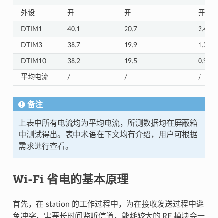
外设
开
开
开
DTIM1
40.1
20.7
2.45
DTIM3
38.7
19.9
1.33
DTIM10
38.2
19.5
0.93
平均电流
/
/
/
备注
上表中所有电流均为平均电流，所测数据均在屏蔽箱
中测试得出。表中术语在下文均有介绍，用户可根据
需求进行查看。
Wi-Fi 省电的基本原理
首先，在 station 的工作过程中，为在接收发送过程中避
免冲突，需要长时间监听信道，能耗较大的 RF 模块会一