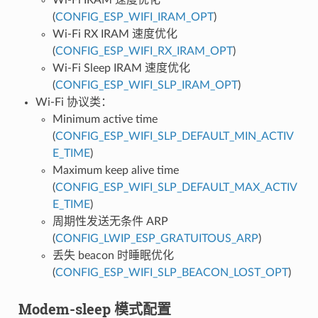
(
CONFIG_ESP_WIFI_IRAM_OPT
)
Wi-Fi RX IRAM 速度优化
(
CONFIG_ESP_WIFI_RX_IRAM_OPT
)
Wi-Fi Sleep IRAM 速度优化
(
CONFIG_ESP_WIFI_SLP_IRAM_OPT
)
Wi-Fi 协议类：
Minimum active time
(
CONFIG_ESP_WIFI_SLP_DEFAULT_MIN_ACTIV
E_TIME
)
Maximum keep alive time
(
CONFIG_ESP_WIFI_SLP_DEFAULT_MAX_ACTIV
E_TIME
)
周期性发送无条件 ARP
(
CONFIG_LWIP_ESP_GRATUITOUS_ARP
)
丢失 beacon 时睡眠优化
(
CONFIG_ESP_WIFI_SLP_BEACON_LOST_OPT
)
Modem-sleep 模式配置