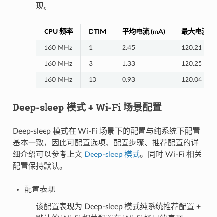
现。
CPU 频率
DTIM
平均电流 (mA)
最大电流 (m
160 MHz
1
2.45
120.21
160 MHz
3
1.33
120.25
160 MHz
10
0.93
120.04
Deep-sleep 模式 + Wi-Fi 场景配置
Deep-sleep 模式在 Wi-Fi 场景下的配置与纯系统下配置
基本一致，因此可配置选项、配置步骤、推荐配置的详
细介绍可以参考上文
Deep-sleep 模式
。同时 Wi-Fi 相关
配置保持默认。
配置表现
该配置表现为 Deep-sleep 模式纯系统推荐配置 +