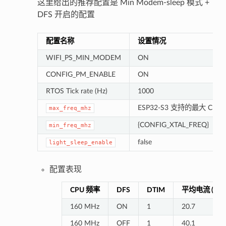
这里给出的推荐配置是 Min Modem-sleep 模式 +
DFS 开启的配置
配置名称
设置情况
WIFI_PS_MIN_MODEM
ON
CONFIG_PM_ENABLE
ON
RTOS Tick rate (Hz)
1000
ESP32-S3 支持的最大 CPU
max_freq_mhz
{CONFIG_XTAL_FREQ}
min_freq_mhz
false
light_sleep_enable
配置表现
CPU 频率
DFS
DTIM
平均电流 (mA
160 MHz
ON
1
20.7
160 MHz
OFF
1
40.1