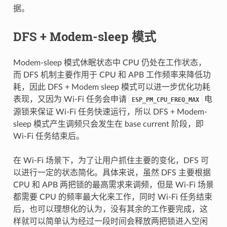
据。
DFS + Modem-sleep 模式
Modem-sleep 模式休眠状态中 CPU 仍处在工作状态，
而 DFS 机制主要作用于 CPU 和 APB 工作频率来降低功
耗，因此 DFS + Modem sleep 模式可以进一步优化功耗
表现，又因为 Wi-Fi 任务会申请
电
ESP_PM_CPU_FREQ_MAX
源锁来保证 Wi-Fi 任务快速运行，所以 DFS + Modem-
sleep 模式产生调频只会发生在 base current 阶段，即
Wi-Fi 任务结束后。
在 Wi-Fi 场景下，为了让用户抓住主要的变化，DFS 可
以进行一定的状态简化。具体来说，虽然 DFS 主要根据
CPU 和 APB 两把锁的最高需求来调频，但是 Wi-Fi 场景
都需要 CPU 的频率最大化来工作，同时 Wi-Fi 任务结束
后，也可以理想化的认为，没有其余的工作要完成，这
样就可以简单认为经过一段时间会释放两把锁进入空闲