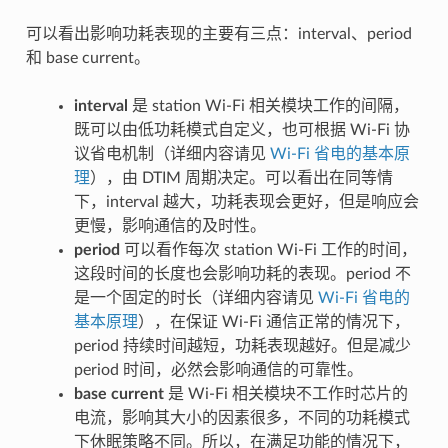
可以看出影响功耗表现的主要有三点：interval、period
和 base current。
interval
是 station Wi-Fi 相关模块工作的间隔，
既可以由低功耗模式自定义，也可根据 Wi-Fi 协
议省电机制（详细内容请见
Wi-Fi 省电的基本原
理
），由 DTIM 周期决定。可以看出在同等情
下，interval 越大，功耗表现会更好，但是响应会
更慢，影响通信的及时性。
period
可以看作每次 station Wi-Fi 工作的时间，
这段时间的长度也会影响功耗的表现。period 不
是一个固定的时长（详细内容请见
Wi-Fi 省电的
基本原理
），在保证 Wi-Fi 通信正常的情况下，
period 持续时间越短，功耗表现越好。但是减少
period 时间，必然会影响通信的可靠性。
base current
是 Wi-Fi 相关模块不工作时芯片的
电流，影响其大小的因素很多，不同的功耗模式
下休眠策略不同。所以，在满足功能的情况下，