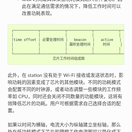
此在满足通信需求的情况下，降低工作时间可以
改善功耗表现。
┌────────────┬────────────┬────────────┬────────────┬──────
│            │            │            │            │      
│time offset │ 必要处理时间 │   beacon   │   active   │   IDL
│            │            │ 漏听处理时间 │    时间     │   时间
│            │            │            │            │      
└────────────┴────────────┴────────────┴────────────┴──────
此外，在 station 没有处于 Wi-Fi 接收或发送状态时，影
响功耗的因素变成了芯片的其他模块。不同的功耗模式
会配置不同的时钟源，或者动态调整一些模块的工作频
率如 CPU，同时还会关闭不同数量的功能模块，这将有
效降低芯片的功耗。用户可根据需求自己选择合适的配
置。
如果以时间为横轴，电流大小为纵轴建立坐标轴，那么
处在低功耗模式下芯片的理想工作电流图可以简化成下