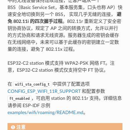
中的无线设备保持连续连接，让客户端从一个
BSS（Basic Service Set，基本服务集，口头也称 AP）快
速安全地切换到另一个 BSS， 实现几乎无缝的连接，
避
免 802.11i 的四次握手过程
。802.11r 重新定义了安全密
钥协商协议，规定了 AP 之间的转换方式，允许以并行
的方式协商和请求无线资源。服务器生成的密钥会缓存
在无线网络中，未来可以基于此缓存的密钥建立一定数
量的连接，避免了 802.11x 过程。
ESP32-C2 station 模式支持 WPA2-PSK 网络 FT。注
意，ESP32-C2 station 模式仅支持空中 FT 协议。
在
中提供了配置选项
wifi_sta_config_t
CONFIG_ESP_WIFI_11R_SUPPORT
和配置参数
，可启用 station 的 802.11r 支持。详细信息
ft_enabled
请参阅 ESP-IDF 示例
examples/wifi/roaming/README.md
。
注意