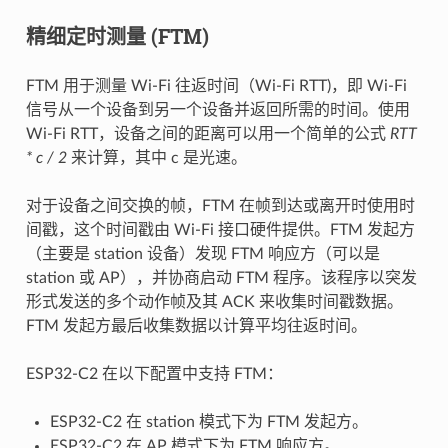
精细定时测量 (FTM)
FTM 用于测量 Wi-Fi 往返时间（Wi-Fi RTT)，即 Wi-Fi
信号从一个设备到另一个设备并返回所需的时间。使用
Wi-Fi RTT，设备之间的距离可以用一个简单的公式
RTT
* c / 2
来计算，其中 c 是光速。
对于设备之间交换的帧，FTM 在帧到达或离开时使用时
间戳，这个时间戳由 Wi-Fi 接口硬件提供。FTM 发起方
（主要是 station 设备）发现 FTM 响应方（可以是
station 或 AP），并协商启动 FTM 程序。该程序以突发
形式发送的多个动作帧及其 ACK 来收集时间戳数据。
FTM 发起方最后收集数据以计算平均往返时间。
ESP32-C2 在以下配置中支持 FTM：
ESP32-C2 在 station 模式下为 FTM 发起方。
ESP32-C2 在 AP 模式下为 FTM 响应方。