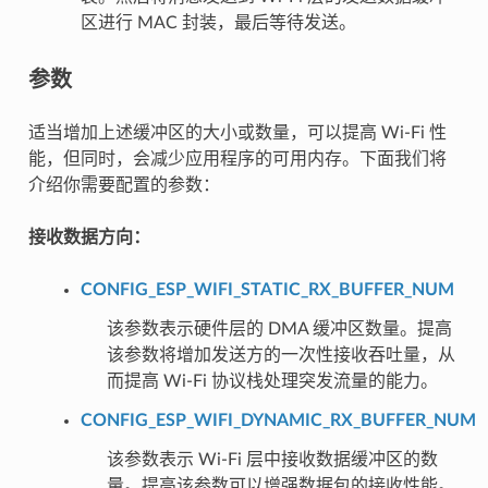
区进行 MAC 封装，最后等待发送。
参数
适当增加上述缓冲区的大小或数量，可以提高 Wi-Fi 性
能，但同时，会减少应用程序的可用内存。下面我们将
介绍你需要配置的参数：
接收数据方向：
CONFIG_ESP_WIFI_STATIC_RX_BUFFER_NUM
该参数表示硬件层的 DMA 缓冲区数量。提高
该参数将增加发送方的一次性接收吞吐量，从
而提高 Wi-Fi 协议栈处理突发流量的能力。
CONFIG_ESP_WIFI_DYNAMIC_RX_BUFFER_NUM
该参数表示 Wi-Fi 层中接收数据缓冲区的数
量。提高该参数可以增强数据包的接收性能。