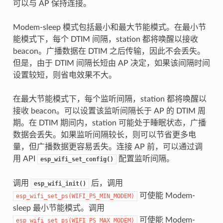
可以与 AP 保持连接。
Modem-sleep 模式包括最小和最大节能模式。在最小节
能模式下，每个 DTIM 间隔，station 都将唤醒以接收
beacon。广播数据在 DTIM 之后传输，因此不会丢失。
但是，由于 DTIM 间隔长短由 AP 决定，如果该间隔时间
设置较短，则省电效果不大。
在最大节能模式下，每个监听间隔，station 都将唤醒以
接收 beacon。可以设置该监听间隔长于 AP 的 DTIM 周
期。在 DTIM 期间内，station 可能处于睡眠状态，广播
数据会丢失。如果监听间隔较长，则可以节省更多电
量，但广播数据更容易丢失。连接 AP 前，可以通过调
用 API
配置监听间隔。
esp_wifi_set_config()
调用
后，调用
esp_wifi_init()
可使能 Modem-
esp_wifi_set_ps(WIFI_PS_MIN_MODEM)
sleep 最小节能模式。调用
可使能 Modem-
esp_wifi_set_ps(WIFI_PS_MAX_MODEM)