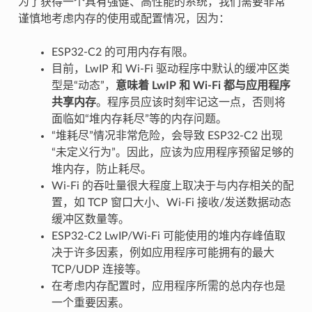
为了获得一个具有强健、高性能的系统，我们需要非常
谨慎地考虑内存的使用或配置情况，因为：
ESP32-C2 的可用内存有限。
目前，LwIP 和 Wi-Fi 驱动程序中默认的缓冲区类
型是“动态”，
意味着 LwIP 和 Wi-Fi 都与应用程序
共享内存
。程序员应该时刻牢记这一点，否则将
面临如“堆内存耗尽”等的内存问题。
“堆耗尽”情况非常危险，会导致 ESP32-C2 出现
“未定义行为”。因此，应该为应用程序预留足够的
堆内存，防止耗尽。
Wi-Fi 的吞吐量很大程度上取决于与内存相关的配
置，如 TCP 窗口大小、Wi-Fi 接收/发送数据动态
缓冲区数量等。
ESP32-C2 LwIP/Wi-Fi 可能使用的堆内存峰值取
决于许多因素，例如应用程序可能拥有的最大
TCP/UDP 连接等。
在考虑内存配置时，应用程序所需的总内存也是
一个重要因素。