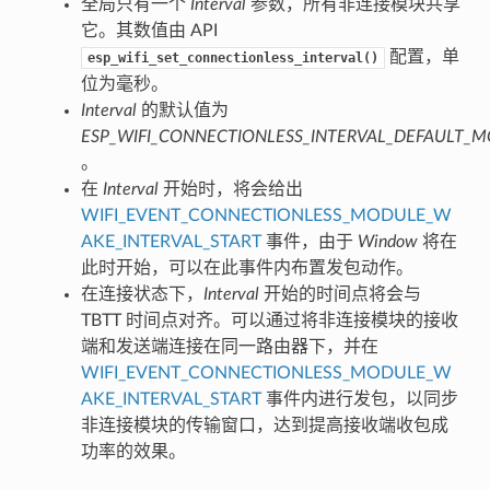
全局只有一个
Interval
参数，所有非连接模块共享
它。其数值由 API
配置，单
esp_wifi_set_connectionless_interval()
位为毫秒。
Interval
的默认值为
ESP_WIFI_CONNECTIONLESS_INTERVAL_DEFAULT_
。
在
Interval
开始时，将会给出
WIFI_EVENT_CONNECTIONLESS_MODULE_W
AKE_INTERVAL_START
事件，由于
Window
将在
此时开始，可以在此事件内布置发包动作。
在连接状态下，
Interval
开始的时间点将会与
TBTT 时间点对齐。可以通过将非连接模块的接收
端和发送端连接在同一路由器下，并在
WIFI_EVENT_CONNECTIONLESS_MODULE_W
AKE_INTERVAL_START
事件内进行发包，以同步
非连接模块的传输窗口，达到提高接收端收包成
功率的效果。