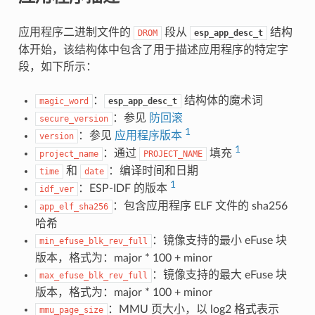
应用程序二进制文件的
段从
结构
DROM
esp_app_desc_t
体开始，该结构体中包含了用于描述应用程序的特定字
段，如下所示：
：
结构体的魔术词
magic_word
esp_app_desc_t
：参见
防回滚
secure_version
1
：参见
应用程序版本
version
1
：通过
填充
project_name
PROJECT_NAME
和
：编译时间和日期
time
date
1
：ESP-IDF 的版本
idf_ver
：包含应用程序 ELF 文件的 sha256
app_elf_sha256
哈希
：镜像支持的最小 eFuse 块
min_efuse_blk_rev_full
版本，格式为：major * 100 + minor
：镜像支持的最大 eFuse 块
max_efuse_blk_rev_full
版本，格式为：major * 100 + minor
：MMU 页大小，以 log2 格式表示
mmu_page_size