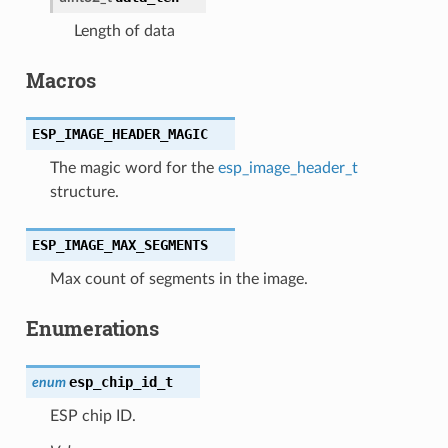
Length of data
Macros
ESP_IMAGE_HEADER_MAGIC
The magic word for the
esp_image_header_t
structure.
ESP_IMAGE_MAX_SEGMENTS
Max count of segments in the image.
Enumerations
esp_chip_id_t
enum
ESP chip ID.