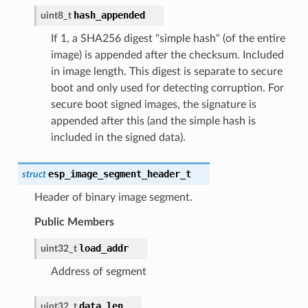
hash_appended
uint8_t
If 1, a SHA256 digest "simple hash" (of the entire
image) is appended after the checksum. Included
in image length. This digest is separate to secure
boot and only used for detecting corruption. For
secure boot signed images, the signature is
appended after this (and the simple hash is
included in the signed data).
esp_image_segment_header_t
struct
Header of binary image segment.
Public Members
load_addr
uint32_t
Address of segment
data_len
uint32_t