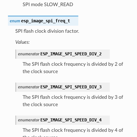
SPI mode SLOW_READ
esp_image_spi_freq_t
enum
SPI flash clock division factor.
Values:
ESP_IMAGE_SPI_SPEED_DIV_2
enumerator
The SPI flash clock frequency is divided by 2 of
the clock source
ESP_IMAGE_SPI_SPEED_DIV_3
enumerator
The SPI flash clock frequency is divided by 3 of
the clock source
ESP_IMAGE_SPI_SPEED_DIV_4
enumerator
The SPI flash clock frequency is divided by 4 of