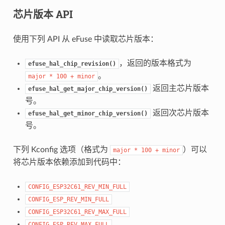
芯片版本 API
使用下列 API 从 eFuse 中读取芯片版本：
，返回的版本格式为
efuse_hal_chip_revision()
。
major
*
100
+
minor
返回主芯片版本
efuse_hal_get_major_chip_version()
号。
返回次芯片版本
efuse_hal_get_minor_chip_version()
号。
下列 Kconfig 选项（格式为
）可以
major
*
100
+
minor
将芯片版本依赖添加到代码中：
CONFIG_ESP32C61_REV_MIN_FULL
CONFIG_ESP_REV_MIN_FULL
CONFIG_ESP32C61_REV_MAX_FULL
CONFIG_ESP_REV_MAX_FULL