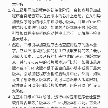
本字段。
在二级引导加载程序的初始化阶段，会检查引导加载
程序自身是否可以在此版本的芯片上启动。它从引导
加载程序镜像的标头中读取最小版本，并与 eFuse 中
的芯片版本进行比较。如果芯片版本低于最小版本，
引导加载程序会拒绝启动并中止运行。此阶段不检查
最大版本。
然后，二级引导加载程序会检查应用程序的版本要
求。它从应用程序镜像的标头中读取支持的芯片最小
和最大版本，以及从段的标头中读取 eFuse 块版本信
息，并与 eFuse 中的芯片版本进行比较。如果该芯片
版本或 eFuse 块版本低于各自的最小版本或高于最大
版本，引导加载程序会拒绝启动并中止。然而，如果
设置了忽略最大版本位，则可以忽略最大版本限制。
软件确定可以使用此芯片版本时，用户可以自行设置
忽略位。
在空中升级 (OTA) 阶段，运行中的应用程序会检查新
软件是否与芯片版本及 eFuse 块版本相匹配。它会从