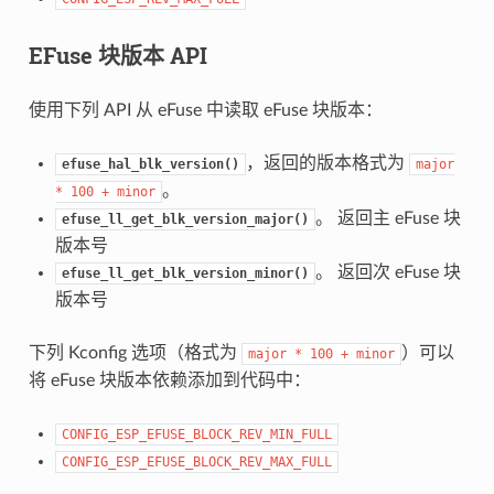
EFuse 块版本 API
使用下列 API 从 eFuse 中读取 eFuse 块版本：
，返回的版本格式为
efuse_hal_blk_version()
major
。
*
100
+
minor
。 返回主 eFuse 块
efuse_ll_get_blk_version_major()
版本号
。 返回次 eFuse 块
efuse_ll_get_blk_version_minor()
版本号
下列 Kconfig 选项（格式为
）可以
major
*
100
+
minor
将 eFuse 块版本依赖添加到代码中：
CONFIG_ESP_EFUSE_BLOCK_REV_MIN_FULL
CONFIG_ESP_EFUSE_BLOCK_REV_MAX_FULL