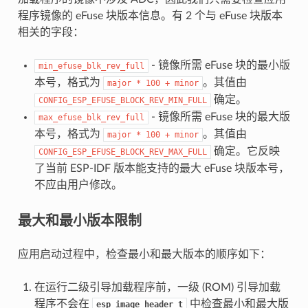
程序镜像的 eFuse 块版本信息。有 2 个与 eFuse 块版本
相关的字段：
- 镜像所需 eFuse 块的最小版
min_efuse_blk_rev_full
本号，格式为
。其值由
major
*
100
+
minor
确定。
CONFIG_ESP_EFUSE_BLOCK_REV_MIN_FULL
- 镜像所需 eFuse 块的最大版
max_efuse_blk_rev_full
本号，格式为
。其值由
major
*
100
+
minor
确定。它反映
CONFIG_ESP_EFUSE_BLOCK_REV_MAX_FULL
了当前 ESP-IDF 版本能支持的最大 eFuse 块版本号，
不应由用户修改。
最大和最小版本限制
应用启动过程中，检查最小和最大版本的顺序如下：
在运行二级引导加载程序前，一级 (ROM) 引导加载
程序不会在
中检查最小和最大版
esp_image_header_t