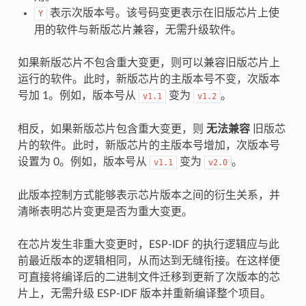
表示次版本号。该号码变更表示在旧版芯片上使
Y
用的软件与新版芯片兼容，无需升级软件。
如果新版芯片不包含重大变更，则可以兼容旧版芯片上
运行的软件。此时，新版芯片的主版本号不变，次版本
号加 1。例如，版本号从
变为
。
v1.1
v1.2
相反，如果新版芯片包含重大变更，则
无法兼容
旧版芯
片的软件。此时，新版芯片的主版本号增加，次版本号
设置为 0。例如，版本号从
变为
。
v1.1
v2.0
此版本控制方式能够表示芯片版本之间的衍生关系，并
清晰表明芯片变更是否为重大变更。
在芯片发生非重大变更时，ESP-IDF 的执行逻辑应与此
前最近版本的逻辑相同，从而达到无缝衔接。在这样便
可直接将编译后的二进制文件迁移到更新了次版本的芯
片上，无需升级 ESP-IDF 版本并重新编译整个项目。