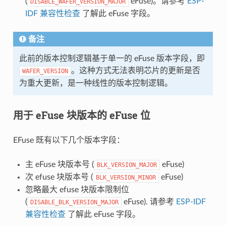
(
eFuse)。请参考
ESP-
DISABLE_WAFER_VERSION_MAJOR
IDF 兼容性检查
了解此 eFuse 字段。
备注
此前的版本控制逻辑基于单一的 eFuse 版本字段，即
。这种方式无法表明芯片的更新是否
WAFER_VERSION
为重大更新，是一种线性的版本控制逻辑。
用于 eFuse 块版本的 eFuse 位
EFuse 既有以下几个版本字段：
主 eFuse 块版本号 (
eFuse)
BLK_VERSION_MAJOR
次 efuse 块版本号 (
eFuse)
BLK_VERSION_MINOR
忽略最大 efuse 块版本限制位
(
eFuse). 请参考
ESP-IDF
DISABLE_BLK_VERSION_MAJOR
兼容性检查
了解此 eFuse 字段。