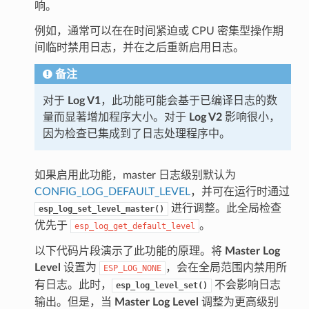
响。
例如，通常可以在在时间紧迫或 CPU 密集型操作期
间临时禁用日志，并在之后重新启用日志。
备注
对于
Log V1
，此功能可能会基于已编译日志的数
量而显著增加程序大小。对于
Log V2
影响很小，
因为检查已集成到了日志处理程序中。
如果启用此功能，master 日志级别默认为
CONFIG_LOG_DEFAULT_LEVEL
，并可在运行时通过
进行调整。此全局检查
esp_log_set_level_master()
优先于
。
esp_log_get_default_level
以下代码片段演示了此功能的原理。将
Master Log
Level
设置为
，会在全局范围内禁用所
ESP_LOG_NONE
有日志。此时，
不会影响日志
esp_log_level_set()
输出。但是，当
Master Log Level
调整为更高级别