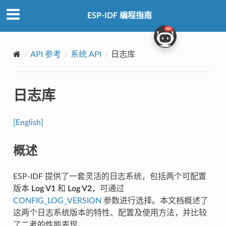
ESP-IDF 编程指南
API 参考
系统 API
日志库
日志库
[English]
概述
ESP-IDF 提供了一套灵活的日志系统，包括两个可配置
版本
Log V1
和
Log V2
，可通过
CONFIG_LOG_VERSION
参数进行选择。本文档概述了
这两个日志系统版本的特性、配置及使用方法，并比较
了二者的性能表现。