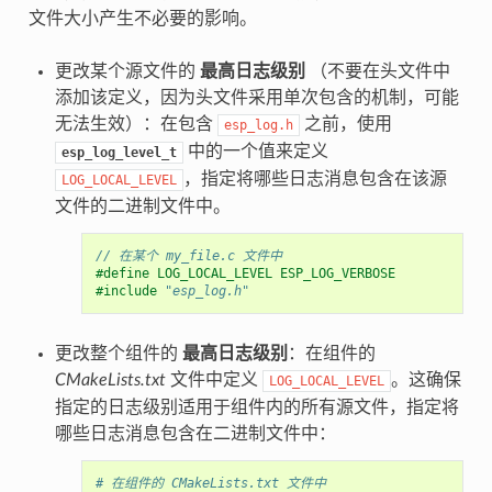
文件大小产生不必要的影响。
更改某个源文件的
最高日志级别
（不要在头文件中
添加该定义，因为头文件采用单次包含的机制，可能
无法生效）：在包含
之前，使用
esp_log.h
中的一个值来定义
esp_log_level_t
，指定将哪些日志消息包含在该源
LOG_LOCAL_LEVEL
文件的二进制文件中。
// 在某个 my_file.c 文件中
#define LOG_LOCAL_LEVEL ESP_LOG_VERBOSE
#include
"esp_log.h"
更改整个组件的
最高日志级别
：在组件的
CMakeLists.txt
文件中定义
。这确保
LOG_LOCAL_LEVEL
指定的日志级别适用于组件内的所有源文件，指定将
哪些日志消息包含在二进制文件中：
# 在组件的 CMakeLists.txt 文件中