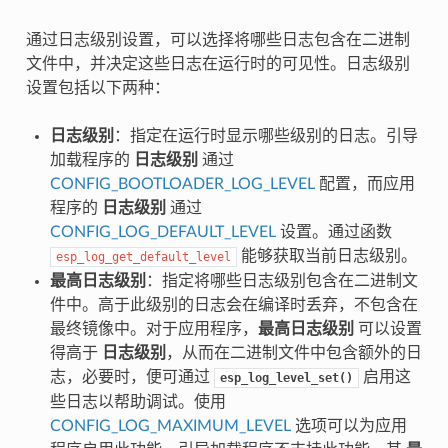
通过日志级别设置，可以选择将哪些日志包含在二进制
文件中，并决定这些日志在运行时的可见性。日志级别
设置包括以下两种：
日志级别
：指定在运行时显示哪些级别的日志。引导
加载程序的
日志级别
通过
CONFIG_BOOTLOADER_LOG_LEVEL
配置，而应用
程序的
日志级别
通过
CONFIG_LOG_DEFAULT_LEVEL
设置。通过函数
能够获取当前日志级别。
esp_log_get_default_level
最高日志级别
：指定将哪些日志级别包含在二进制文
件中。高于此级别的日志会在编译时丢弃，不包含在
最终镜像中。对于应用程序，
最高日志级别
可以设置
得高于
日志级别
，从而在二进制文件中包含额外的日
志，必要时，便可通过
启用这
esp_log_level_set()
些日志以帮助调试。使用
CONFIG_LOG_MAXIMUM_LEVEL
选项可以为应用