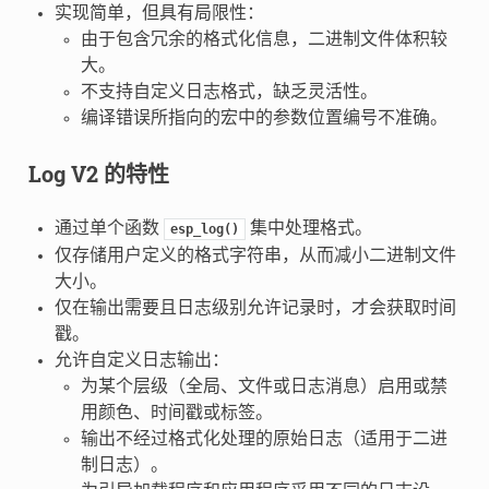
实现简单，但具有局限性：
由于包含冗余的格式化信息，二进制文件体积较
大。
不支持自定义日志格式，缺乏灵活性。
编译错误所指向的宏中的参数位置编号不准确。
Log V2
的特性
通过单个函数
集中处理格式。
esp_log()
仅存储用户定义的格式字符串，从而减小二进制文件
大小。
仅在输出需要且日志级别允许记录时，才会获取时间
戳。
允许自定义日志输出：
为某个层级（全局、文件或日志消息）启用或禁
用颜色、时间戳或标签。
输出不经过格式化处理的原始日志（适用于二进
制日志）。