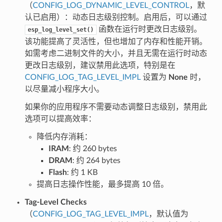
（
CONFIG_LOG_DYNAMIC_LEVEL_CONTROL
，默
认已启用）：动态日志级别控制。启用后，可以通过
函数在运行时更改日志级别。
esp_log_level_set()
该功能提高了灵活性，但也增加了内存和性能开销。
如需考虑二进制文件的大小，并且无需在运行时动态
更改日志级别，建议禁用此选项，特别是在
CONFIG_LOG_TAG_LEVEL_IMPL
设置为
None
时，
以尽量减小程序大小。
如果你的应用程序不需要动态调整日志级别，禁用此
选项可以提高效率：
降低内存消耗：
IRAM
: 约 260 bytes
DRAM
: 约 264 bytes
Flash
: 约 1 KB
提高日志操作性能，最多提高 10 倍。
Tag-Level Checks
（
CONFIG_LOG_TAG_LEVEL_IMPL
，默认值为