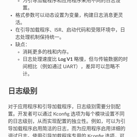
为引导加载程序和应用程序采用不同的日志设
置。
格式参数可以动态设置为变量，构建日志消息更灵
活。
在引导加载程序、ISR、启动代码和受限环境中，日
志处理机制保持统一。
缺点：
消耗更多的栈和内存。
日志处理速度比
Log V1
略慢，但与传输数据的时
间相比（例如通过 UART），差异可以忽略不
计。
日志级别
对于应用程序和引导加载程序，日志级别需要分别配
置。开发者可以通过 Kconfig 选项为每个模块设置不同
的日志级别，从而实现配置的独立性。例如，可以为引
导加载程序启用简洁的日志，而为应用程序启用详细的
调试日志。使用引导加载程序专用的 Kconfig 选项，可