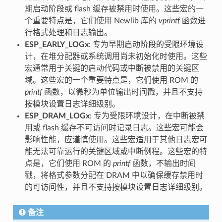
期启动阶段或 flash 缓存被禁用时使用。这些宏的一
个重要特点是，它们使用 Newlib 库的
vprintf
函数进
行格式处理和日志输出。
ESP_EARLY_LOGx
: 专为早期启动阶段的受限环境设
计，在堆分配器或系统调用尚未初始化时使用。这些
宏通常用于关键的启动代码或中断被禁用的关键区
域。这些宏的一个重要特点是，它们使用 ROM 的
printf
函数，以微秒为单位输出时间戳，并且不支持
按模块设置日志详细级别。
ESP_DRAM_LOGx
: 专为受限环境设计，在中断被禁
用或 flash 缓存不可访问时记录日志。这些宏可能会
影响性能，应谨慎使用。这些宏适用于其他日志宏可
能无法可靠运行的关键区域或中断例程。这些宏的特
点是，它们使用 ROM 的
printf
函数，不输出时间
戳，将格式参数分配在 DRAM 中以确保缓存禁用时
的可访问性，并且不支持按模块设置日志详细级别。
备注