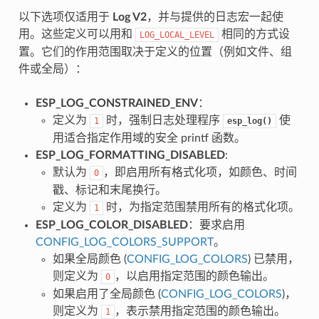
以下选项仅适用于
Log V2
，并与提供的日志宏一起使
用。这些定义可以用和
相同的方式设
LOG_LOCAL_LEVEL
置。它们的作用范围取决于定义的位置（例如文件、组
件或全局）：
ESP_LOG_CONSTRAINED_ENV
：
定义为
时，强制日志处理程序
使
1
esp_log()
用适合指定作用域的安全 printf 函数。
ESP_LOG_FORMATTING_DISABLED
:
默认为
，即启用所有格式化项，如颜色、时间
0
戳、标记和末尾换行。
定义为
时，为指定范围禁用所有的格式化项。
1
ESP_LOG_COLOR_DISABLED
：要求启用
CONFIG_LOG_COLORS_SUPPORT
。
如果全局颜色 (
CONFIG_LOG_COLORS
) 已禁用，
则定义为
，以启用指定范围的颜色输出。
0
如果启用了全局颜色 (
CONFIG_LOG_COLORS
)，
则定义为
，表示禁用指定范围的颜色输出。
1