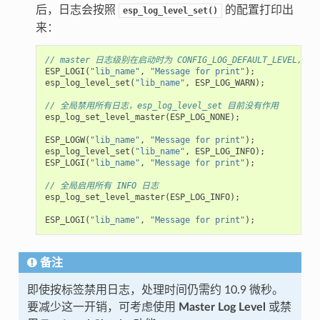
后，日志会按照
的配置打印出
esp_log_level_set()
来：
// master 日志级别在启动时为 CONFIG_LOG_DEFAULT_LEVEL, 且等
ESP_LOGI
(
"lib_name"
,
"Message for print"
);
//
esp_log_level_set
(
"lib_name"
,
ESP_LOG_WARN
);
//
// 全局禁用所有日志，esp_log_level_set 目前没有作用
esp_log_set_level_master
(
ESP_LOG_NONE
);
ESP_LOGW
(
"lib_name"
,
"Message for print"
);
//
esp_log_level_set
(
"lib_name"
,
ESP_LOG_INFO
);
//
ESP_LOGI
(
"lib_name"
,
"Message for print"
);
//
// 全局启用所有 INFO 日志
esp_log_set_level_master
(
ESP_LOG_INFO
);
ESP_LOGI
(
"lib_name"
,
"Message for print"
);
//
备注
即使按标签禁用日志，处理时间仍需约 10.9 微秒。
要减少这一开销，可考虑使用
Master Log Level
或禁