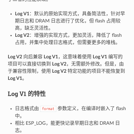
Log V1
：默认的原始实现方式，具备简洁性，针对早
期日志和 DRAM 日志进行了优化，但 flash 占用较
高，缺乏灵活性。
Log V2
：增强的实现方式，更加灵活，降低了 flash
占用，并集中处理日志格式，但需要更多的堆栈。
Log V2
向后兼容
Log V1
，这意味着使用
Log V1
编写的
项目可以直接切换到
Log V2
，无需额外修改。但是，由
于兼容性限制，使用
Log V2
特定功能的项目不能恢复到
Log V1
。
Log V1
的特性
日志格式由
参数定义，在编译时嵌入了 flash
format
中。
相比 ESP_LOG，能更快记录早期日志和 DRAM 日
志。