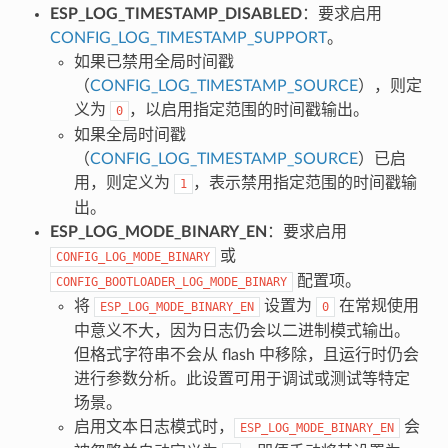
ESP_LOG_TIMESTAMP_DISABLED
：要求启用
CONFIG_LOG_TIMESTAMP_SUPPORT
。
如果已禁用全局时间戳
（
CONFIG_LOG_TIMESTAMP_SOURCE
），则定
义为
，以启用指定范围的时间戳输出。
0
如果全局时间戳
（
CONFIG_LOG_TIMESTAMP_SOURCE
）已启
用，则定义为
，表示禁用指定范围的时间戳输
1
出。
ESP_LOG_MODE_BINARY_EN
：要求启用
或
CONFIG_LOG_MODE_BINARY
配置项。
CONFIG_BOOTLOADER_LOG_MODE_BINARY
将
设置为
在常规使用
ESP_LOG_MODE_BINARY_EN
0
中意义不大，因为日志仍会以二进制模式输出。
但格式字符串不会从 flash 中移除，且运行时仍会
进行参数分析。此设置可用于调试或测试等特定
场景。
启用文本日志模式时，
会
ESP_LOG_MODE_BINARY_EN