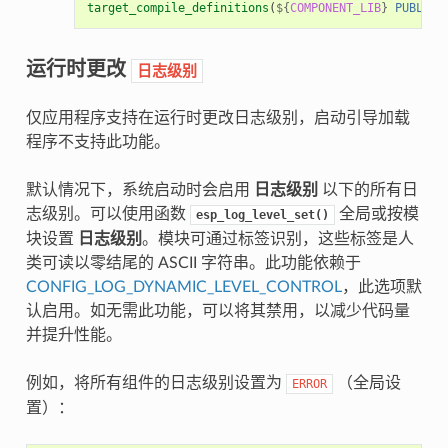
target_compile_definitions
(
${
COMPONENT_LIB
}
PUBLIC
运行时更改
日志级别
仅应用程序支持在运行时更改日志级别，启动引导加载
程序不支持此功能。
默认情况下，系统启动时会启用
日志级别
以下的所有日
志级别。可以使用函数
全局或按模
esp_log_level_set()
块设置
日志级别
。模块可通过标签识别，这些标签是人
类可读以零结尾的 ASCII 字符串。此功能依赖于
CONFIG_LOG_DYNAMIC_LEVEL_CONTROL
，此选项默
认启用。如无需此功能，可以将其禁用，以减少代码量
并提升性能。
例如，将所有组件的日志级别设置为
（全局设
ERROR
置）：