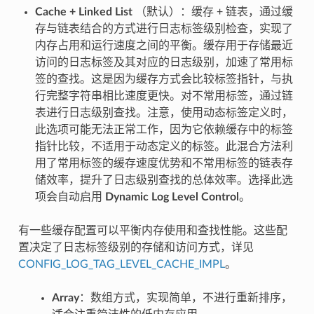
Cache + Linked List
（默认）：缓存 + 链表，通过缓
存与链表结合的方式进行日志标签级别检查，实现了
内存占用和运行速度之间的平衡。缓存用于存储最近
访问的日志标签及其对应的日志级别，加速了常用标
签的查找。这是因为缓存方式会比较标签指针，与执
行完整字符串相比速度更快。对不常用标签，通过链
表进行日志级别查找。注意，使用动态标签定义时，
此选项可能无法正常工作，因为它依赖缓存中的标签
指针比较，不适用于动态定义的标签。此混合方法利
用了常用标签的缓存速度优势和不常用标签的链表存
储效率，提升了日志级别查找的总体效率。选择此选
项会自动启用
Dynamic Log Level Control
。
有一些缓存配置可以平衡内存使用和查找性能。这些配
置决定了日志标签级别的存储和访问方式，详见
CONFIG_LOG_TAG_LEVEL_CACHE_IMPL
。
Array
：数组方式，实现简单，不进行重新排序，