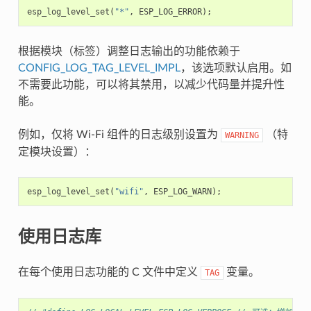
esp_log_level_set
(
"*"
,
ESP_LOG_ERROR
);
根据模块（标签）调整日志输出的功能依赖于
CONFIG_LOG_TAG_LEVEL_IMPL
，该选项默认启用。如
不需要此功能，可以将其禁用，以减少代码量并提升性
能。
例如，仅将 Wi-Fi 组件的日志级别设置为
（特
WARNING
定模块设置）：
esp_log_level_set
(
"wifi"
,
ESP_LOG_WARN
);
使用日志库
在每个使用日志功能的 C 文件中定义
变量。
TAG