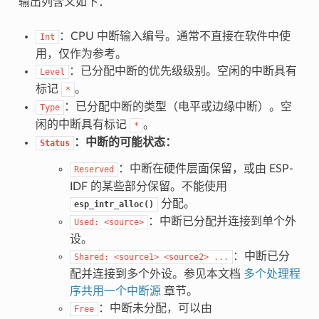
输出列含义如下：
：CPU 中断输入编号。通常不直接在软件中使
Int
用，仅作为参考。
：已分配中断的优先级级别。空闲的中断具有
Level
标记
。
*
：已分配中断的类型（电平或边缘中断）。空
Type
闲的中断具有标记
。
*
：中断的可能状态：
Status
：中断在硬件层面保留，或由 ESP-
Reserved
IDF 的某些部分保留。不能使用
分配。
esp_intr_alloc()
：中断已分配并连接到单个外
Used:
<source>
设。
：中断已分
Shared:
<source1>
<source2>
...
配并连接到多个外设。参见本文档
多个处理程
序共用一个中断源
章节。
：中断未分配，可以由
Free