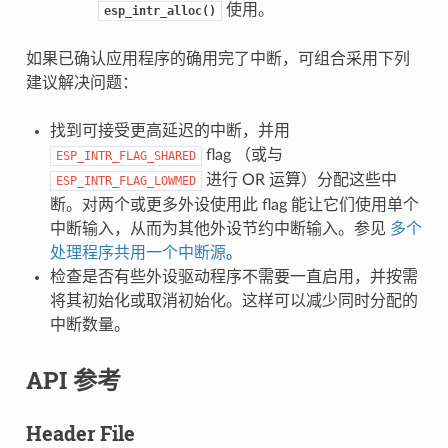
使用。
esp_intr_alloc()
如果已确认应用程序的确用完了中断，可组合采用下列
建议解决问题：
找到可接受更高延迟的中断，并用
flag （或与
ESP_INTR_FLAG_SHARED
进行 OR 运算）分配这些中
ESP_INTR_FLAG_LOWMED
断。对两个或更多外设使用此 flag 能让它们使用单个
中断输入，从而为其他外设节约中断输入。参见
多个
处理程序共用一个中断源
。
检查是否有些外设驱动程序不需要一直启用，并按需
将其初始化或取消初始化。这样可以减少同时分配的
中断数量。
API 参考
Header File