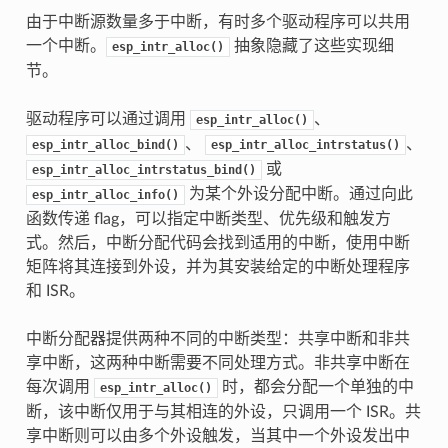
由于中断源数量多于中断，有时多个驱动程序可以共用
一个中断。
抽象隐藏了这些实现细
esp_intr_alloc()
节。
驱动程序可以通过调用
、
esp_intr_alloc()
、
、
esp_intr_alloc_bind()
esp_intr_alloc_intrstatus()
或
esp_intr_alloc_intrstatus_bind()
为某个外设分配中断。通过向此
esp_intr_alloc_info()
函数传递 flag，可以指定中断类型、优先级和触发方
式。然后，中断分配代码会找到适用的中断，使用中断
矩阵将其连接到外设，并为其安装给定的中断处理程序
和 ISR。
中断分配器提供两种不同的中断类型：共享中断和非共
享中断，这两种中断需要不同处理方式。非共享中断在
每次调用
时，都会分配一个单独的中
esp_intr_alloc()
断，该中断仅用于与其相连的外设，只调用一个 ISR。共
享中断则可以由多个外设触发，当其中一个外设发出中