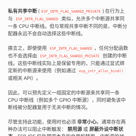
私有共享中断
(
) 在行为上
ESP_INTR_FLAG_SHARED_PRIVATE
与
类似，允许多个中断源共享同
ESP_INTR_FLAG_SHARED
一条 CPU 中断线。但与常规共享中断不同的是，中断分
配器永远不会自动选择这些中断线。
换言之，即使使用
，任何分配函数
ESP_INTR_FLAG_SHARED
也不会选择由
创建的中断
ESP_INTR_FLAG_SHARED_PRIVATE
线。这些中断线实际上是保留专用的，只能通过显式绑
定新的中断源来使用（例如通过
esp_intr_alloc_bind()
或相关 API）。
因此，可以预先定义一组固定的中断源来共享同一条
CPU 中断线（例如多个 GPIO 中断源），同时避免该中
断线被分配器复用于无关中断的情况。
尽管支持此功能，使用时也必须
非常小心
。通常存在两
种办法可以阻止中断触发：
禁用源
或
屏蔽外设中断状