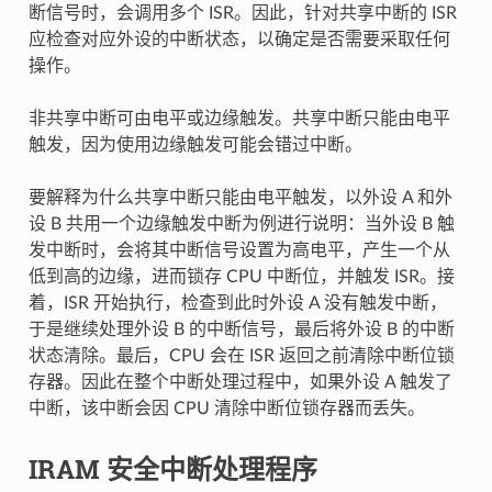
断信号时，会调用多个 ISR。因此，针对共享中断的 ISR
应检查对应外设的中断状态，以确定是否需要采取任何
操作。
非共享中断可由电平或边缘触发。共享中断只能由电平
触发，因为使用边缘触发可能会错过中断。
要解释为什么共享中断只能由电平触发，以外设 A 和外
设 B 共用一个边缘触发中断为例进行说明：当外设 B 触
发中断时，会将其中断信号设置为高电平，产生一个从
低到高的边缘，进而锁存 CPU 中断位，并触发 ISR。接
着，ISR 开始执行，检查到此时外设 A 没有触发中断，
于是继续处理外设 B 的中断信号，最后将外设 B 的中断
状态清除。最后，CPU 会在 ISR 返回之前清除中断位锁
存器。因此在整个中断处理过程中，如果外设 A 触发了
中断，该中断会因 CPU 清除中断位锁存器而丢失。
IRAM 安全中断处理程序