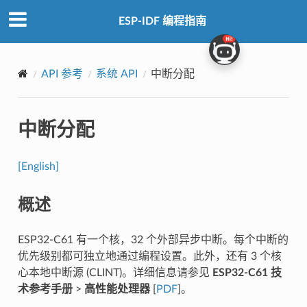
ESP-IDF 编程指南
API 参考
系统 API
中断分配
中断分配
[English]
概述
ESP32-C61 有一个核，32 个外部异步中断。每个中断的
优先级别都可独立地通过编程设置。此外，还有 3 个核
心本地中断源 (CLINT)。详细信息请参见
ESP32-C61 技
术参考手册
>
高性能处理器
[
PDF
]。