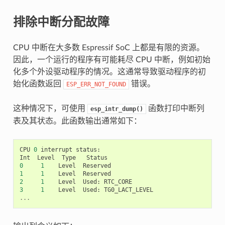
排除中断分配故障
CPU 中断在大多数 Espressif SoC 上都是有限的资源。
因此，一个运行的程序有可能耗尽 CPU 中断，例如初始
化多个外设驱动程序的情况。这通常导致驱动程序的初
始化函数返回
错误。
ESP_ERR_NOT_FOUND
这种情况下，可使用
函数打印中断列
esp_intr_dump()
表及其状态。此函数输出通常如下：
CPU
0
interrupt
status
:
Int
Level
Type
Status
0
1
Level
Reserved
1
1
Level
Reserved
2
1
Level
Used
:
RTC_CORE
3
1
Level
Used
:
TG0_LACT_LEVEL
...