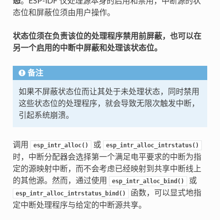
态
。ESP-IDF 仅处理源本身的启用和禁用，中断源的状
态位和屏蔽位须由用户操作。
状态位须在负责该位的处理程序禁用前屏蔽，也可以在
另一个启用的中断中屏蔽和处理该状态位。
备注
如果不屏蔽状态位而让其处于未处理状态，同时禁用
这些状态位的处理程序，就会导致无限次触发中断，
引起系统崩溃。
调用
或
esp_intr_alloc()
esp_intr_alloc_intrstatus()
时，中断分配器会选择第一个满足电平要求的中断为指
定的源映射中断，而不会考虑已经映射到共享中断线上
的其他源。然而，通过使用
或
esp_intr_alloc_bind()
函数，可以显式地指
esp_intr_alloc_intrstatus_bind()
定中断处理程序与给定的中断源共享。