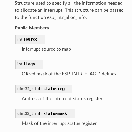
Structure used to specify all the information needed
to allocate an interrupt. This structure can be passed
to the function esp_intr_alloc_info.
Public Members
source
int
Interrupt source to map
flags
int
ORred mask of the ESP_INTR_FLAG_* defines
intrstatusreg
uint32_t
Address of the interrupt status register
intrstatusmask
uint32_t
Mask of the interrupt status register