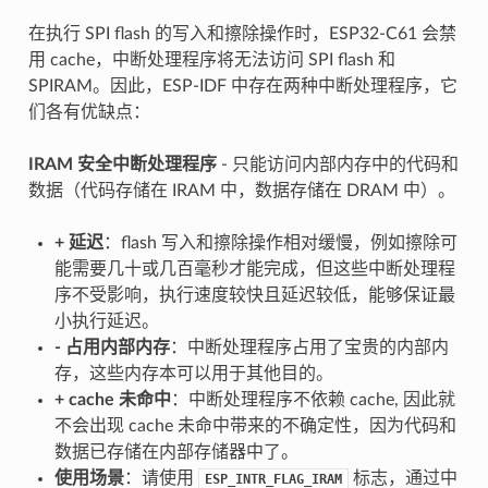
在执行 SPI flash 的写入和擦除操作时，ESP32-C61 会禁
用 cache，中断处理程序将无法访问 SPI flash 和
SPIRAM。因此，ESP-IDF 中存在两种中断处理程序，它
们各有优缺点：
IRAM 安全中断处理程序
- 只能访问内部内存中的代码和
数据（代码存储在 IRAM 中，数据存储在 DRAM 中）。
+
延迟
：flash 写入和擦除操作相对缓慢，例如擦除可
能需要几十或几百毫秒才能完成，但这些中断处理程
序不受影响，执行速度较快且延迟较低，能够保证最
小执行延迟。
-
占用内部内存
：中断处理程序占用了宝贵的内部内
存，这些内存本可以用于其他目的。
+
cache 未命中
：中断处理程序不依赖 cache, 因此就
不会出现 cache 未命中带来的不确定性，因为代码和
数据已存储在内部存储器中了。
使用场景
：请使用
标志，通过中
ESP_INTR_FLAG_IRAM