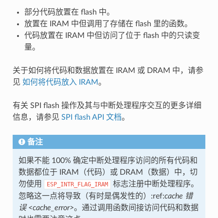
部分代码放置在 flash 中。
放置在 IRAM 中但调用了存储在 flash 里的函数。
代码放置在 IRAM 中但访问了位于 flash 中的只读变
量。
关于如何将代码和数据放置在 IRAM 或 DRAM 中，请参
见
如何将代码放入 IRAM
。
有关 SPI flash 操作及其与中断处理程序交互的更多详细
信息，请参见
SPI flash API 文档
。
备注
如果不能 100% 确定中断处理程序访问的所有代码和
数据都位于 IRAM（代码）或 DRAM（数据）中，切
勿使用
标志注册中断处理程序。
ESP_INTR_FLAG_IRAM
忽略这一点将导致（有时是偶发性的）:ref:
cache 错
误 <cache_error>
。通过调用函数间接访问代码和数据