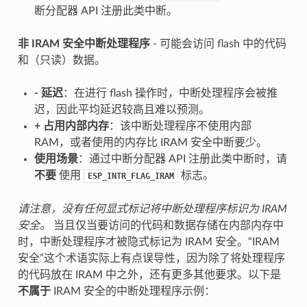
断分配器 API 注册此类中断。
非 IRAM 安全中断处理程序
- 可能会访问 flash 中的代码
和（只读）数据。
-
延迟
：在进行 flash 操作时，中断处理程序会被推
迟，因此平均延迟较高且难以预测。
+
占用内部内存
：该中断处理程序不使用内部
RAM，或者使用的内存比 IRAM 安全中断要少。
使用场景
：通过中断分配器 API 注册此类中断时，请
不要
使用
标志。
ESP_INTR_FLAG_IRAM
请注意，没有任何显式标记将中断处理程序标识为 IRAM
安全。
当且仅当要访问的代码和数据存储在内部内存中
时，中断处理程序才被隐式标记为 IRAM 安全。“IRAM
安全”这个术语实际上有点误导性，因为除了将处理程序
的代码放在 IRAM 中之外，还有更多其他要求。以下是
不属于
IRAM 安全的中断处理程序示例：