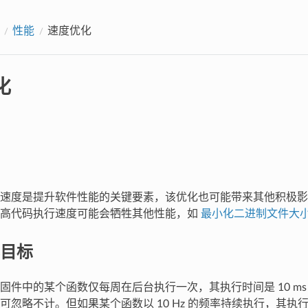
性能
速度优化
化
速度是提升软件性能的关键要素，该优化也可能带来其他积极影
提高代码执行速度可能会牺牲其他性能，如
最小化二进制文件大
目标
件中的某个函数仅每周在后台执行一次，其执行时间是 10 ms 还是
忽略不计。但如果某个函数以 10 Hz 的频率持续执行，其执行时间