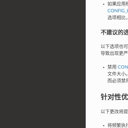
如果应用
CONFIG_
选项相比
不建议的
以下选项也可
导致出现更严重
禁用
CON
文件大小
而必须禁
针对性优
以下更改将提
将频繁执行