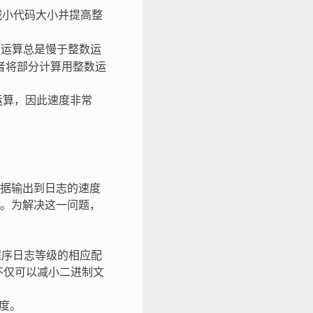
以减小代码大小并提高整
浮点运算总是慢于整数运
者将部分计算用整数运
点运算，因此速度非常
据输出到日志的速度
。为解决这一问题，
序日志等级的相应配
不仅可以减小二进制文
度。