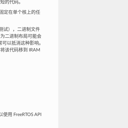
极短的代码。
或固定在单个核上的任
准测试），二进制文件
是因为二进制布局可能会
常可以抵消这种影响。
将该代码移到 IRAM
用 FreeRTOS API
。