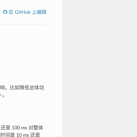
在 GitHub 上编辑
响，比如降低总体功
小
。
 100 ms 对整体
是 10 ms 还是