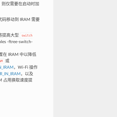
 中，则仅需要在启动时加
码移动到 IRAM 需要
这将提高大型
switch
tree-switch-
在 IRAM 中以降低
或
AM
N_IRAM
，Wi-Fi 操作
R_IN_IRAM
，以及
M 占用换取速度提