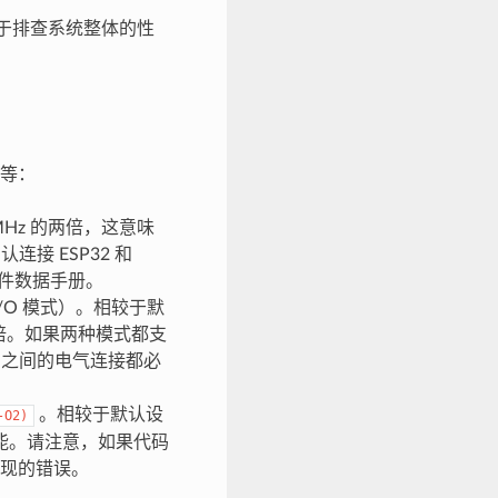
于排查系统整体的性
等：
 MHz 的两倍，这意味
接 ESP32 和
硬件数据手册。
 I/O 模式）。相较于默
翻倍。如果两种模式都支
h 芯片之间的电气连接都必
。相较于默认设
-O2)
能。请注意，如果代码
发现的错误。