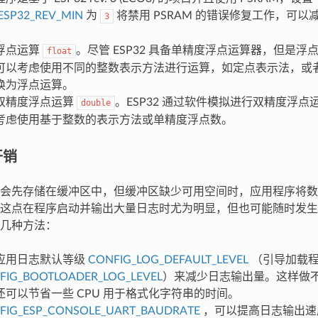
ESP32_REV_MIN
为
将禁用 PSRAM 的错误修复工作，可
3
浮点运算
。尽管 ESP32 具备单精度浮点运算器，但是
float
可以考虑使用不同的整数表示方法进行运算，如定点表示法，或
换为浮点运算。
双精度浮点运算
。ESP32 通过软件模拟进行双精度浮
double
考虑使用基于整数的表示方法或单精度浮点数。
开销
会先存储在缓冲区中，但缓冲区缺少可用空间时，应用程序将数
这点在程序启动并输出大量日志时尤为明显，但也可能随时发生
几种方法：
应用日志默认等级
CONFIG_LOG_DEFAULT_LEVEL
（引导加载程
FIG_BOOTLOADER_LOG_LEVEL
）来减少日志输出量。这样做
还可以节省一些 CPU 用于格式化字符串的时间。
FIG_ESP_CONSOLE_UART_BAUDRATE
，可以提高日志输出速