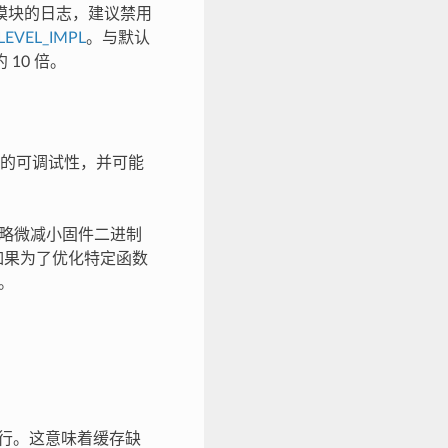
模块的日志，建议禁用
LEVEL_IMPL
。与默认
10 倍。
的可调试性，并可能
略微减小固件二进制
。如果为了优化特定函数
。
中执行。这意味着缓存缺