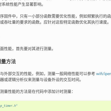
就会对系统性能产生显著影响。
序固件中，只有一小部分函数需要优化性能，例如频繁执行的函
或吞吐量的要求的函数。应针对这些特定函数优化其执行速度。
面性能，首先要对其进行测量。
测量方法
量与外部交互的性能，例如，测量一般网络性能可以参考
wifi/iper
器或逻辑分析仪来测量与设备外设的交互时间。
测量性能的方法是在代码中添加计时测量：
sp_timer.h"