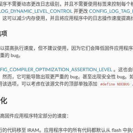
程序不需要动态更改日志级别，并且不需要使用标签来控制每个
LOG_DYNAMIC_LEVEL_CONTROL
并更改
CONFIG_LOG_TAG_
，这可以减少内存使用，并且将应用程序中的日志操作速度提高约 
选项
以提高执行速度，但不建议使用，因为它们会降低固件应用程序
的 bug。
FIG_COMPILER_OPTIMIZATION_ASSERTION_LEVEL
。这也会
。然而，它可能导致出现更严重的 bug，甚至出现安全性 bug
用该选项，可以考虑在该源文件的顶部单独添加
#define
NDEBUG
化
高固件应用程序特定部分的速度：
的代码移至 IRAM。应用程序中的所有代码都默认从 flash 