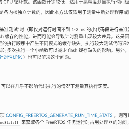
的 CPU 循环数。该函数开销较低，适用于高精度测量执行时间
周期是各内核独立计数的，因此本方法仅适用于测量中断处理程序
基准测试”时（即仅对运行时间不到 1-2 ms 的小代码段进行基
flash 缓存的性能，进而可能会导致计时测量出现较大差异。这
定的执行顺序中产生不同模式的缓存缺失。执行较大测试代码通
时多次执行一个小函数可以减少 flash 缓存缺失的影响。另外，
针对性优化
）也可以解决这个问题。
可以在几乎不影响代码执行的情况下测量其执行速度。
选项
CONFIG_FREERTOS_GENERATE_RUN_TIME_STATS
，则可以使
来获取各个 FreeRTOS 任务运行时占用处理器的时间
imeStats()