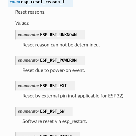
esp_reset_reason_t
enum
Reset reasons.
Values:
ESP_RST_UNKNOWN
enumerator
Reset reason can not be determined.
ESP_RST_POWERON
enumerator
Reset due to power-on event.
ESP_RST_EXT
enumerator
Reset by external pin (not applicable for ESP32)
ESP_RST_SW
enumerator
Software reset via esp_restart.