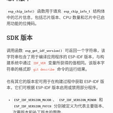
函数用于填充
结构体
esp_chip_info()
esp_chip_info_t
中的芯片信息，包括芯片版本、CPU 数量和芯片中已启
用功能的位掩码。
SDK 版本
调用函数
可返回一个字符串，该
esp_get_idf_version()
字符串包含了用于编译应用程序的 ESP-IDF 版本，与构
建系统中通过
变量所获得的值相同。该版本字
IDF_VER
符串的格式即
命令的运行结果。
git
describe
也有其它的版本宏可用于在构建过程中获取 ESP-IDF 版
本，它们可根据 ESP-IDF 版本启用或禁用部分程序。
、
和
ESP_IDF_VERSION_MAJOR
ESP_IDF_VERSION_MINOR
分别被定义为代表主要版本、
ESP_IDF_VERSION_PATCH
次要版本和补丁版本的整数。