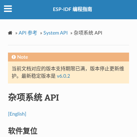
ESP-IDF 编程指南
»
API 参考
»
System API
»
杂项系统 API
Note
当前文档对应的版本支持期限已满，版本停止更新维
护。最新稳定版本是
v6.0.2
杂项系统 API
[English]
软件复位