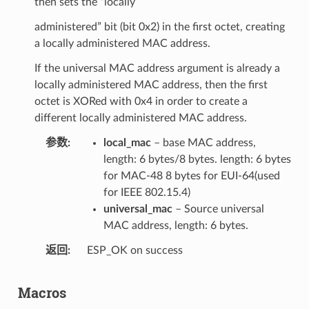
then sets the “locally
administered” bit (bit 0x2) in the first octet, creating
a locally administered MAC address.
If the universal MAC address argument is already a
locally administered MAC address, then the first
octet is XORed with 0x4 in order to create a
different locally administered MAC address.
参数
local_mac
– base MAC address,
length: 6 bytes/8 bytes. length: 6 bytes
for MAC-48 8 bytes for EUI-64(used
for IEEE 802.15.4)
universal_mac
– Source universal
MAC address, length: 6 bytes.
返回
ESP_OK on success
Macros