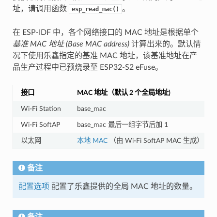
址，请调用函数
。
esp_read_mac()
在 ESP-IDF 中，各个网络接口的 MAC 地址是根据单个
基准 MAC 地址 (Base MAC address)
计算出来的。默认情
况下使用乐鑫指定的基准 MAC 地址，该基准地址在产
品生产过程中已预烧录至 ESP32-S2 eFuse。
接口
MAC 地址（默认 2 个全局地址)
Wi-Fi Station
base_mac
Wi-Fi SoftAP
base_mac 最后一组字节后加 1
以太网
本地 MAC
（由 Wi-Fi SoftAP MAC 生成）
备注
配置选项
配置了乐鑫提供的全局 MAC 地址的数量。
备注