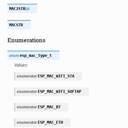
MAC2STR
(
a
)
MACSTR
Enumerations
esp_mac_type_t
enum
Values:
ESP_MAC_WIFI_STA
enumerator
ESP_MAC_WIFI_SOFTAP
enumerator
ESP_MAC_BT
enumerator
ESP_MAC_ETH
enumerator