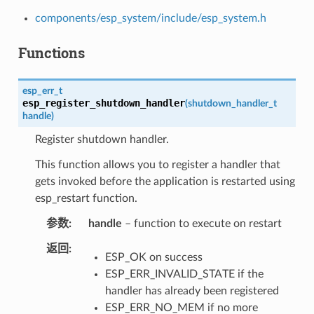
components/esp_system/include/esp_system.h
Functions
esp_err_t
esp_register_shutdown_handler
(
shutdown_handler_t
handle
)
Register shutdown handler.
This function allows you to register a handler that
gets invoked before the application is restarted using
esp_restart function.
参数
handle
– function to execute on restart
返回
ESP_OK on success
ESP_ERR_INVALID_STATE if the
handler has already been registered
ESP_ERR_NO_MEM if no more