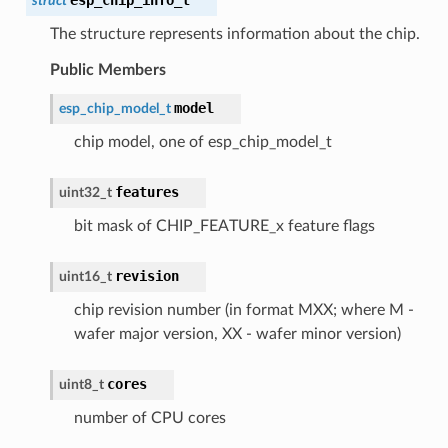
struct
The structure represents information about the chip.
Public Members
model
esp_chip_model_t
chip model, one of esp_chip_model_t
features
uint32_t
bit mask of CHIP_FEATURE_x feature flags
revision
uint16_t
chip revision number (in format MXX; where M -
wafer major version, XX - wafer minor version)
cores
uint8_t
number of CPU cores