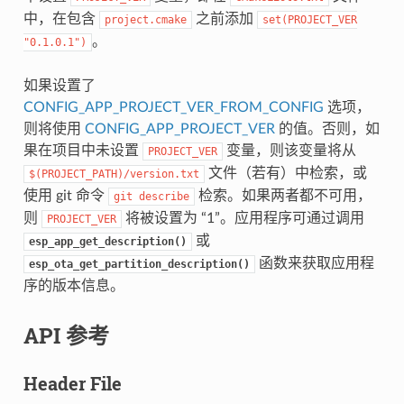
中，在包含
之前添加
project.cmake
set(PROJECT_VER
。
"0.1.0.1")
如果设置了
CONFIG_APP_PROJECT_VER_FROM_CONFIG
选项，
则将使用
CONFIG_APP_PROJECT_VER
的值。否则，如
果在项目中未设置
变量，则该变量将从
PROJECT_VER
文件（若有）中检索，或
$(PROJECT_PATH)/version.txt
使用 git 命令
检索。如果两者都不可用，
git
describe
则
将被设置为 “1”。应用程序可通过调用
PROJECT_VER
或
esp_app_get_description()
函数来获取应用程
esp_ota_get_partition_description()
序的版本信息。
API 参考
Header File