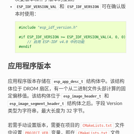
和
可在确认版
ESP_IDF_VERSION_VAL
ESP_IDF_VERSION
本时使用：
#include
"esp_idf_version.h"
#if ESP_IDF_VERSION >= ESP_IDF_VERSION_VAL(4, 0, 0)
// 启用 ESP-IDF v4.0 中的功能
#endif
应用程序版本
应用程序版本存储在
结构体中。该结构
esp_app_desc_t
体位于 DROM 扇区，有一个从二进制文件头部计算的固
定偏移值。该结构体位于
和
esp_image_header_t
结构体之后。字段 Version
esp_image_segment_header_t
类型为字符串，最大长度为 32 字节。
若需手动设置版本，需要在项目的
文件
CMakeLists.txt
中设置
变量，即在
文件
PROJECT_VER
CMakeLists.txt