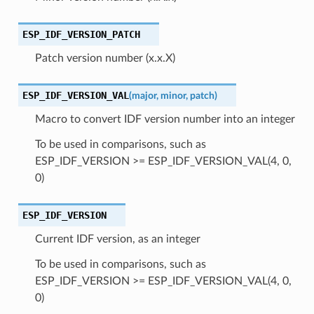
ESP_IDF_VERSION_PATCH
Patch version number (x.x.X)
ESP_IDF_VERSION_VAL
(
major
,
minor
,
patch
)
Macro to convert IDF version number into an integer
To be used in comparisons, such as
ESP_IDF_VERSION >= ESP_IDF_VERSION_VAL(4, 0,
0)
ESP_IDF_VERSION
Current IDF version, as an integer
To be used in comparisons, such as
ESP_IDF_VERSION >= ESP_IDF_VERSION_VAL(4, 0,
0)