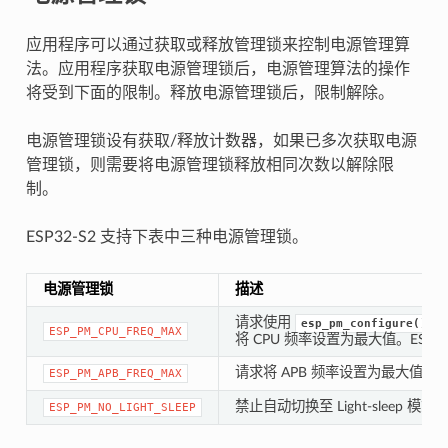
应用程序可以通过获取或释放管理锁来控制电源管理算
法。应用程序获取电源管理锁后，电源管理算法的操作
将受到下面的限制。释放电源管理锁后，限制解除。
电源管理锁设有获取/释放计数器，如果已多次获取电源
管理锁，则需要将电源管理锁释放相同次数以解除限
制。
ESP32-S2 支持下表中三种电源管理锁。
电源管理锁
描述
请求使用
esp_pm_configure()
ESP_PM_CPU_FREQ_MAX
将 CPU 频率设置为最大值。ESP32-
请求将 APB 频率设置为最大值，ESP
ESP_PM_APB_FREQ_MAX
禁止自动切换至 Light-sleep 模式
ESP_PM_NO_LIGHT_SLEEP