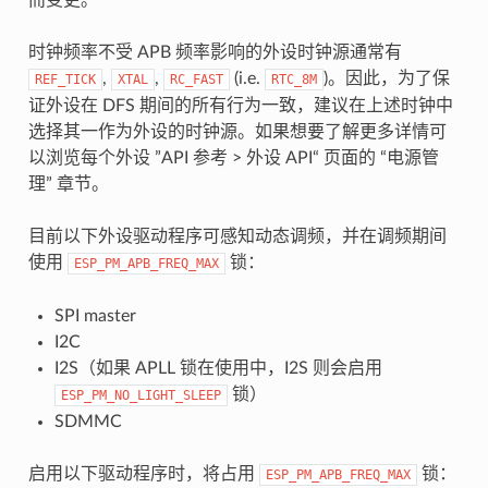
时钟频率不受 APB 频率影响的外设时钟源通常有
,
,
(i.e.
)。因此，为了保
REF_TICK
XTAL
RC_FAST
RTC_8M
证外设在 DFS 期间的所有行为一致，建议在上述时钟中
选择其一作为外设的时钟源。如果想要了解更多详情可
以浏览每个外设 ”API 参考 > 外设 API“ 页面的 “电源管
理” 章节。
目前以下外设驱动程序可感知动态调频，并在调频期间
使用
锁：
ESP_PM_APB_FREQ_MAX
SPI master
I2C
I2S（如果 APLL 锁在使用中，I2S 则会启用
锁）
ESP_PM_NO_LIGHT_SLEEP
SDMMC
启用以下驱动程序时，将占用
锁：
ESP_PM_APB_FREQ_MAX