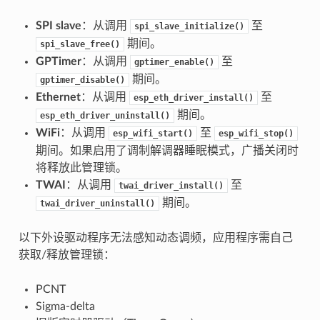
SPI slave
：从调用
至
spi_slave_initialize()
期间。
spi_slave_free()
GPTimer
：从调用
至
gptimer_enable()
期间。
gptimer_disable()
Ethernet
：从调用
至
esp_eth_driver_install()
期间。
esp_eth_driver_uninstall()
WiFi
：从调用
至
esp_wifi_start()
esp_wifi_stop()
期间。如果启用了调制解调器睡眠模式，广播关闭时
将释放此管理锁。
TWAI
：从调用
至
twai_driver_install()
期间。
twai_driver_uninstall()
以下外设驱动程序无法感知动态调频，应用程序需自己
获取/释放管理锁：
PCNT
Sigma-delta