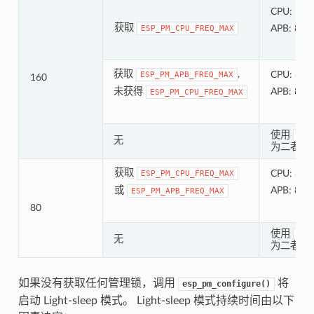
CPU: 160
获取
APB: 80 
ESP_PM_CPU_FREQ_MAX
获取
,
CPU: 80 
ESP_PM_APB_FREQ_MAX
160
未获得
APB: 80 
ESP_PM_CPU_FREQ_MAX
使用
esp
无
为二者设
获取
CPU: 80 
ESP_PM_CPU_FREQ_MAX
或
APB: 80 
ESP_PM_APB_FREQ_MAX
80
使用
esp
无
为二者设
如果没有获取任何管理锁，调用
将
esp_pm_configure()
启动 Light-sleep 模式。 Light-sleep 模式持续时间由以下