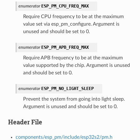
ESP_PM_CPU_FREQ_MAX
enumerator
Require CPU frequency to be at the maximum
value set via esp_pm_configure. Argument is
unused and should be set to 0.
ESP_PM_APB_FREQ_MAX
enumerator
Require APB frequency to be at the maximum
value supported by the chip. Argument is unused
and should be set to 0.
ESP_PM_NO_LIGHT_SLEEP
enumerator
Prevent the system from going into light sleep.
Argument is unused and should be set to 0.
Header File
components/esp_pm/include/esp32s2/pm.h