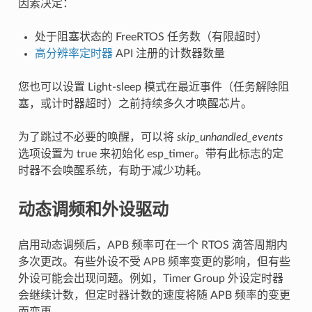
因素决定：
处于阻塞状态的 FreeRTOS 任务数（有限超时）
高分辨率定时器
API 注册的计数器数量
您也可以设置 Light-sleep 模式在最近事件（任务解除阻
塞，或计时器超时）之前持续多久才唤醒芯片。
为了跳过不必要的唤醒，可以将
skip_unhandled_events
选项设置为 true 来初始化 esp_timer。带有此标志的定
时器不会唤醒系统，有助于减少功耗。
动态调频和外设驱动
启用动态调频后，APB 频率可在一个 RTOS 滴答周期内
多次更改。有些外设不受 APB 频率变更的影响，但有些
外设可能会出现问题。例如，Timer Group 外设定时器
会继续计数，但定时器计数的速度将随 APB 频率的变更
而变更。