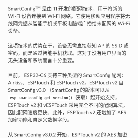
TM
SmartConfig
是由 TI 开发的配网技术，用于将新的
Wi-Fi 设备连接到 Wi-Fi 网络。它使用移动应用程序将无
线网凭据从智能手机或平板电脑端广播给未配网的 Wi-Fi
设备。
这项技术的优势在于，设备无需直接获知 AP 的 SSID 或
密码，而是通过智能手机获取。这对于没有用户界面的
无头设备和系统而言十分重要。
目前， ESP32-C6 支持三种类型的 SmartConfig 配网：
Airkiss、ESPTouch 和 ESPTouch v2。ESPTouch v2 自
SmartConfig v3.0 （SmartConfig 的版本可以从
获取）起开始支持，
esp_smartconfig_get_version()
ESPTouch v2 和 vESPTouch 采用完全不同的配网算法，
因此配网速度更快。此外，ESPTouch v2 还增加了 AES
加密功能和自定义数据字段。
从 SmartConfig v3.0.2 开始，ESPTouch v2 的 AES 加密