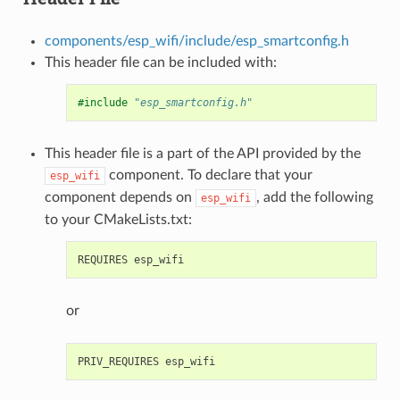
components/esp_wifi/include/esp_smartconfig.h
This header file can be included with:
#include
"esp_smartconfig.h"
This header file is a part of the API provided by the
component. To declare that your
esp_wifi
component depends on
, add the following
esp_wifi
to your CMakeLists.txt:
or