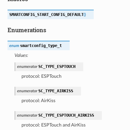
SMARTCONFIG_START_CONFIG_DEFAULT
(
)
Enumerations
smartconfig_type_t
enum
Values:
SC_TYPE_ESPTOUCH
enumerator
protocol: ESPTouch
SC_TYPE_AIRKISS
enumerator
protocol: AirKiss
SC_TYPE_ESPTOUCH_AIRKISS
enumerator
protocol: ESPTouch and AirKiss