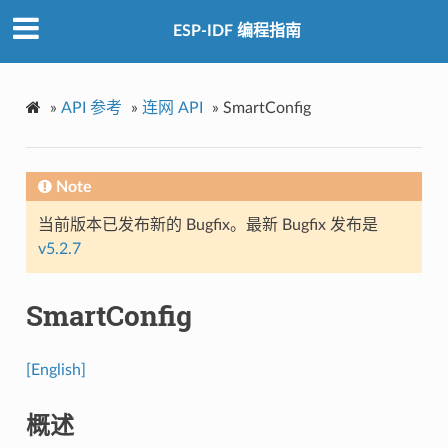
ESP-IDF 编程指南
»
API 参考
»
连网 API
»
SmartConfig
Note
当前版本已发布新的 Bugfix。最新 Bugfix 发布是
v5.2.7
SmartConfig
[English]
概述