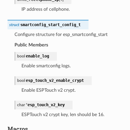
IP address of cellphone.
smartconfig_start_config_t
struct
Configure structure for esp_smartconfig_start
Public Members
enable_log
bool
Enable smartconfig logs.
esp_touch_v2_enable_crypt
bool
Enable ESPTouch v2 crypt.
esp_touch_v2_key
char
*
ESPTouch v2 crypt key, len should be 16.
Macros