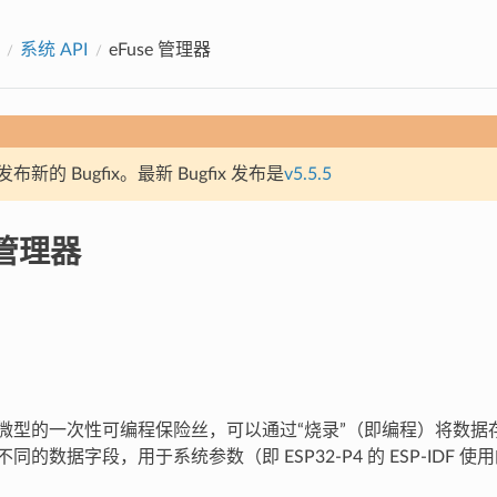
系统 API
eFuse 管理器
新的 Bugfix。最新 Bugfix 发布是
v5.5.5
 管理器
一种微型的一次性可编程保险丝，可以通过“烧录”（即编程）将数据存储到
组成不同的数据字段，用于系统参数（即 ESP32-P4 的 ESP-IDF