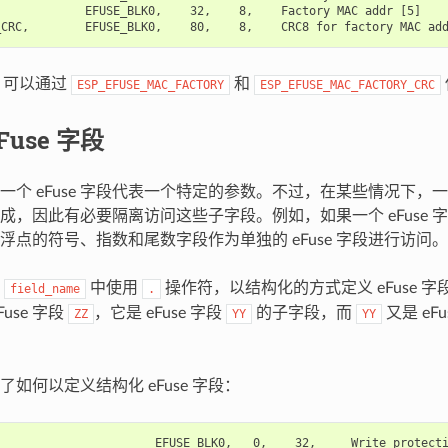
            EFUSE_BLK0,    32,    8,    Factory MAC addr [5]

中，可以通过
和
ESP_EFUSE_MAC_FACTORY
ESP_EFUSE_MAC_FACTORY_CRC
Fuse 字段
个 eFuse 字段代表一个特定的参数。不过，在某些情况下，一个 
成，因此有必要隔离访问这些子字段。例如，如果一个 eFuse 
浮点的符号、指数和尾数字段作为单独的 eFuse 字段进行访问。
在
中使用
操作符，以结构化的方式定义 eFuse 
field_name
.
use 字段
，它是 eFuse 字段
的子字段，而
又是 eFu
ZZ
YY
YY
如何以定义结构化 eFuse 字段：
                      EFUSE_BLK0,   0,    32,     Write protecti