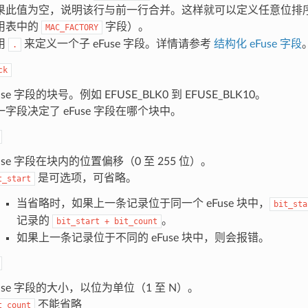
果此值为空，说明该行与前一行合并。这样就可以定义任意位排序的 
用表中的
字段）。
MAC_FACTORY
用
来定义一个子 eFuse 字段。详情请参考
结构化 eFuse 字段
.
ck
use 字段的块号。例如 EFUSE_BLK0 到 EFUSE_BLK10。
一字段决定了 eFuse 字段在哪个块中。
use 字段在块内的位置偏移（0 至 255 位）。
是可选项，可省略。
t_start
当省略时，如果上一条记录位于同一个 eFuse 块中，
bit_sta
记录的
。
bit_start
+
bit_count
如果上一条记录位于不同的 eFuse 块中，则会报错。
Fuse 字段的大小，以位为单位（1 至 N）。
不能省略
t_count