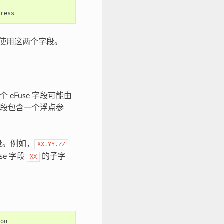
使用这两个字段。
eFuse 字段可能由
字段包含一个浮点参
字段。例如，
XX.YY.ZZ
se 字段
的子字
XX
on
