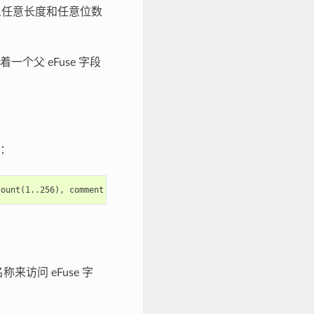
定义任意长度和任意位数
个父 eFuse 字段
：
来访问 eFuse 字