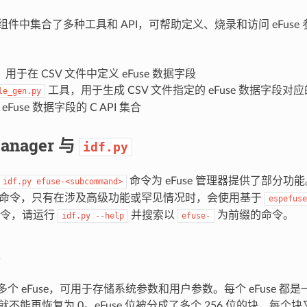
理器组件中集合了多种工具和 API，可帮助定义、烧录和访问 eFus
用于在 CSV 文件中定义 eFuse 数据字段
工具，用于生成 CSV 文件指定的 eFuse 数据字段对应
le_gen.py
eFuse 数据字段的 C API 集合
Manager 与
idf.py
命令为 eFuse 管理器提供了部分
idf.py
efuse-<subcommand>
命令，只有在涉及高级功能或罕见情况时，会使用基于
espefuse
命令，请运行
并搜索以
为前缀的命令。
idf.py
--help
efuse-
4 有多个 eFuse，可用于存储系统参数和用户参数。每个 eFuse 
就不能再恢复为 0。eFuse 位被分成了多个 256 位的块，每个块又被