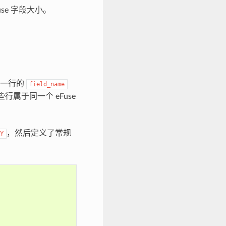
use 字段大小。
第一行的
field_name
属于同一个 eFuse
，然后定义了常规
Y