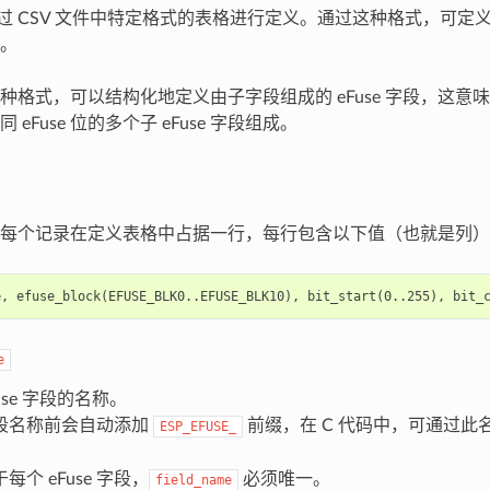
字段通过 CSV 文件中特定格式的表格进行定义。通过这种格式，可
段。
格式，可以结构化地定义由子字段组成的 eFuse 字段，这意味着一
eFuse 位的多个子 eFuse 字段组成。
每个记录在定义表格中占据一行，每行包含以下值（也就是列）
e
use 字段的名称。
段名称前会自动添加
前缀，在 C 代码中，可通过此名称
ESP_EFUSE_
。
每个 eFuse 字段，
必须唯一。
field_name