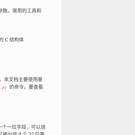
e 参数。常用的工具和
的 C 结构体
功能。本文档主要使用基
的命令。要查看
.py
都是一个一位字段，可以烧
分成 8 个 32 位寄