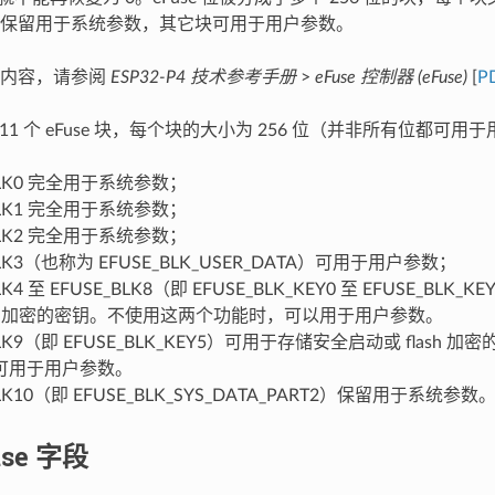
保留用于系统参数，其它块可用于用户参数。
多内容，请参阅
ESP32-P4 技术参考手册
>
eFuse 控制器 (eFuse)
[
P
 有 11 个 eFuse 块，每个块的大小为 256 位（并非所有位都可
_BLK0 完全用于系统参数；
_BLK1 完全用于系统参数；
_BLK2 完全用于系统参数；
BLK3（也称为 EFUSE_BLK_USER_DATA）可用于用户参数；
LK4 至 EFUSE_BLK8（即 EFUSE_BLK_KEY0 至 EFUSE_BL
ash 加密的密钥。不使用这两个功能时，可以用于用户参数。
BLK9（即 EFUSE_BLK_KEY5）可用于存储安全启动或 flash
可用于用户参数。
BLK10（即 EFUSE_BLK_SYS_DATA_PART2）保留用于系统参数
se 字段