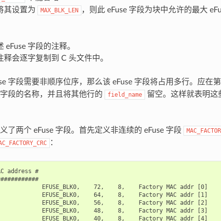
将其设置为
，则此 eFuse 字段为块中允许的最大 eF
MAX_BLK_LEN
 eFuse 字段的注释。
注释会逐字复制到 C 头文件中。
use 字段需要非顺序位序，那么该 eFuse 字段将占用多行。应在
se 字段的名称，并且将其他行的
留空。这样就表明这些行
field_name
了两个 eFuse 字段。首先定义非连续的 eFuse 字段
MAC_FACTOR
：
AC_FACTORY_CRC
C address #

###########

            EFUSE_BLK0,    72,    8,    Factory MAC addr [0]

            EFUSE_BLK0,    64,    8,    Factory MAC addr [1]

            EFUSE_BLK0,    56,    8,    Factory MAC addr [2]

            EFUSE_BLK0,    48,    8,    Factory MAC addr [3]

            EFUSE_BLK0,    40,    8,    Factory MAC addr [4]
