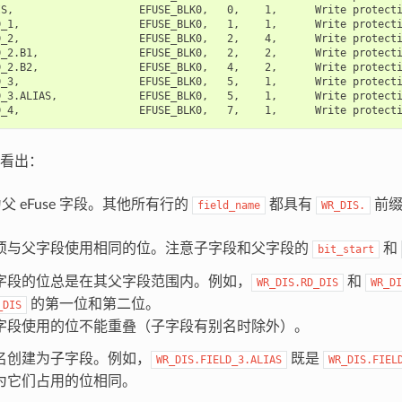
S,                    EFUSE_BLK0,   0,    1,      Write protecti
_1,                   EFUSE_BLK0,   1,    1,      Write protecti
D_2,                   EFUSE_BLK0,   2,    4,      Write protecti
_2.B1,                EFUSE_BLK0,   2,    2,      Write protecti
_2.B2,                EFUSE_BLK0,   4,    2,      Write protecti
_3,                   EFUSE_BLK0,   5,    1,      Write protecti
D_3.ALIAS,             EFUSE_BLK0,   5,    1,      Write protecti
看出：
父 eFuse 字段。其他所有行的
都具有
前缀
field_name
WR_DIS.
。
须与父字段使用相同的位。注意子字段和父字段的
和
bit_start
字段的位总是在其父字段范围内。例如，
和
WR_DIS.RD_DIS
WR_DI
的第一位和第二位。
_DIS
字段使用的位不能重叠（子字段有别名时除外）。
名创建为子字段。例如，
既是
WR_DIS.FIELD_3.ALIAS
WR_DIS.FIEL
为它们占用的位相同。