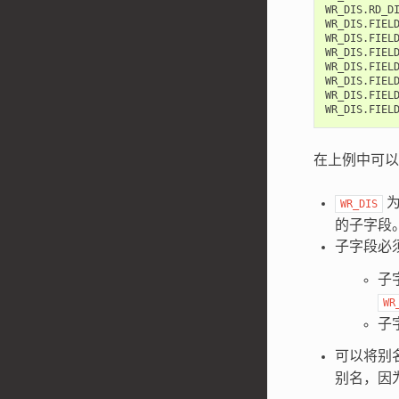
WR_DIS.RD_DI
WR_DIS.FIELD
WR_DIS.FIEL
WR_DIS.FIELD
WR_DIS.FIELD
WR_DIS.FIELD
WR_DIS.FIEL
在上例中可以
为
WR_DIS
的子字段
子字段必
子
WR
子
可以将别
别名，因