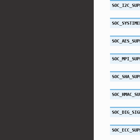
SOC_I2C_SUP
SOC_SYSTIME
SOC_AES_SUP
SOC_MPI_SUP
SOC_SHA_SUP
SOC_HMAC_SU
SOC_DIG_SIG
SOC_ECC_SUP