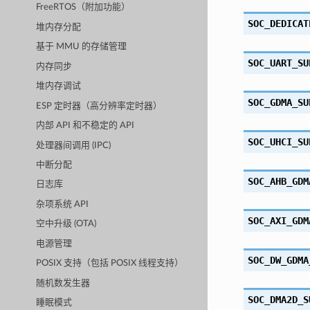
FreeRTOS（附加功能）
SOC_DEDICAT
堆内存分配
基于 MMU 的存储管理
SOC_UART_SU
内存同步
堆内存调试
SOC_GDMA_SU
ESP 定时器（高分辨率定时器）
内部 API 和不稳定的 API
SOC_UHCI_SU
处理器间调用 (IPC)
中断分配
SOC_AHB_GDM
日志库
杂项系统 API
SOC_AXI_GDM
空中升级 (OTA)
电源管理
SOC_DW_GDMA
POSIX 支持（包括 POSIX 线程支持）
随机数发生器
SOC_DMA2D_S
睡眠模式