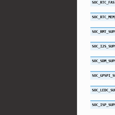
SOC_RTC_FAS
SOC_RTC_MEM
SOC_RMT_SUP
SOC_I2S_SUP
SOC_SDM_SUP
SOC_GPSPI_S
SOC_LEDC_SU
SOC_ISP_SUP