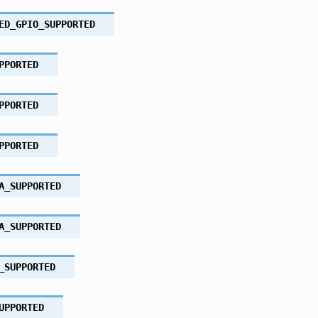
ED_GPIO_SUPPORTED
PPORTED
PPORTED
PPORTED
A_SUPPORTED
A_SUPPORTED
_SUPPORTED
UPPORTED