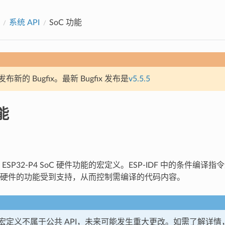
系统 API
SoC 功能
新的 Bugfix。最新 Bugfix 发布是
v5.5.5
能
ESP32-P4 SoC 硬件功能的宏定义。ESP-IDF 中的条件编
硬件的功能受到支持，从而控制需编译的代码内容。
宏定义不属于公共 API，未来可能发生重大更改。如需了解详情