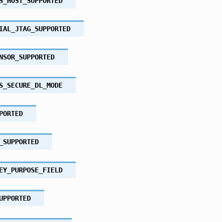
S_HOST_SUPPORTED
IAL_JTAG_SUPPORTED
NSOR_SUPPORTED
S_SECURE_DL_MODE
PORTED
_SUPPORTED
EY_PURPOSE_FIELD
UPPORTED