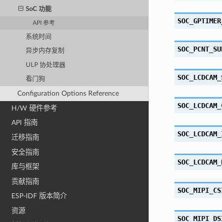
SoC 功能
SOC_GPTIMER
API 参考
系统时间
SOC_PCNT_SU
异步内存复制
ULP 协处理器
SOC_LCDCAM_
看门狗
Configuration Options Reference
SOC_LCDCAM_
H/W 硬件参考
API 指南
SOC_LCDCAM_
迁移指南
安全指南
SOC_LCDCAM_
库与框架
贡献指南
SOC_MIPI_CS
ESP-IDF 版本简介
资源
SOC_MIPI_DS