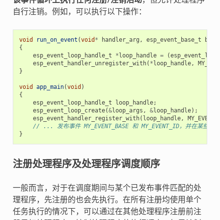
自行注销。例如，可以执行以下操作：
void
run_on_event
(
void
*
handler_arg
,
esp_event_base_t
base
{
esp_event_loop_handle_t
*
loop_handle
=
(
esp_event_loop
esp_event_handler_unregister_with
(
*
loop_handle
,
MY_EVE
}
void
app_main
(
void
)
{
esp_event_loop_handle_t
loop_handle
;
esp_event_loop_create
(
&
loop_args
,
&
loop_handle
);
esp_event_handler_register_with
(
loop_handle
,
MY_EVENT_
// ... 发布事件 MY_EVENT_BASE 和 MY_EVENT_ID，并在某些
}
注册处理程序及处理程序调度顺序
一般而言，对于在调度期间与某个已发布事件匹配的处
理程序，先注册的也会先执行。在所有注册均使用单个
任务执行的情况下，可以通过在其他处理程序注册前注