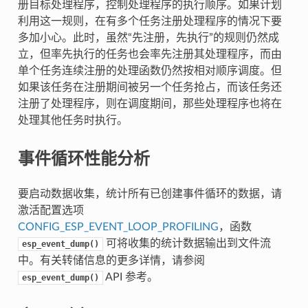
册目标处理程序，控制处理程序的执行顺序。如果计划
利用这一规则，在有多个任务注册处理程序的情况下要
多加小心。此时，虽然“先注册，先执行”的规则仍然成
立，但率先执行的任务也会率先注册其处理程序，而由
单个任务连续注册的处理函数仍然按相对顺序调度。但
如果该任务在注册期间被另一个任务抢占，而该任务还
注册了处理程序，则在调度期间，那些处理程序也将在
处理其他任务时执行。
事件循环性能分析
要启动数据收集，统计所有已创建事件循环的数据，请
激活配置选项
CONFIG_ESP_EVENT_LOOP_PROFILING
，函数
可将收集的统计数据输出到文件流
esp_event_dump()
中。有关转储信息的更多详情，请参阅
API 参考。
esp_event_dump()