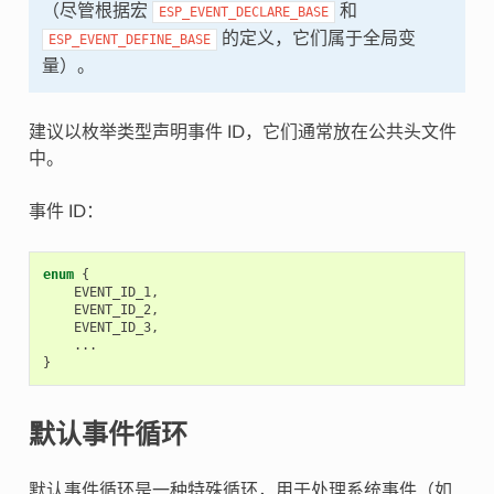
（尽管根据宏
和
ESP_EVENT_DECLARE_BASE
的定义，它们属于全局变
ESP_EVENT_DEFINE_BASE
量）。
建议以枚举类型声明事件 ID，它们通常放在公共头文件
中。
事件 ID：
enum
{
EVENT_ID_1
,
EVENT_ID_2
,
EVENT_ID_3
,
...
}
默认事件循环
默认事件循环是一种特殊循环，用于处理系统事件（如