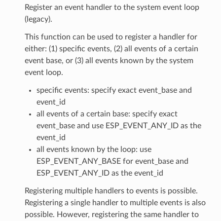
Register an event handler to the system event loop
(legacy).
This function can be used to register a handler for
either: (1) specific events, (2) all events of a certain
event base, or (3) all events known by the system
event loop.
specific events: specify exact event_base and
event_id
all events of a certain base: specify exact
event_base and use ESP_EVENT_ANY_ID as the
event_id
all events known by the loop: use
ESP_EVENT_ANY_BASE for event_base and
ESP_EVENT_ANY_ID as the event_id
Registering multiple handlers to events is possible.
Registering a single handler to multiple events is also
possible. However, registering the same handler to