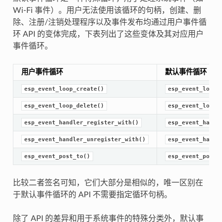
Wi-Fi 事件）。用户无法使用该循环的句柄，创建、删
除、注册/注销处理程序以及事件发布均通过用户事件循
环 API 的变体完成，下表列出了这些变体及其对应用户
事件循环。
用户事件循环
默认事件循环
esp_event_loop_create()
esp_event_loop_
esp_event_loop_delete()
esp_event_loop_
esp_event_handler_register_with()
esp_event_handl
esp_event_handler_unregister_with()
esp_event_handl
esp_event_post_to()
esp_event_post(
比较二者签名可知，它们大部分是相似的，唯一区别在
于默认事件循环的 API 不需要指定循环句柄。
除了 API 的差异和用于系统事件的特殊分类外，默认事