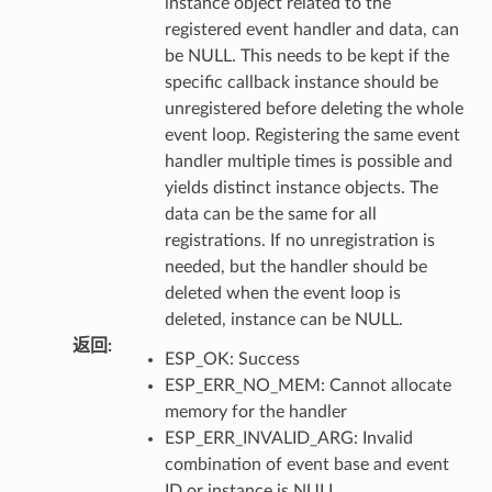
instance object related to the
registered event handler and data, can
be NULL. This needs to be kept if the
specific callback instance should be
unregistered before deleting the whole
event loop. Registering the same event
handler multiple times is possible and
yields distinct instance objects. The
data can be the same for all
registrations. If no unregistration is
needed, but the handler should be
deleted when the event loop is
deleted, instance can be NULL.
返回
:
ESP_OK: Success
ESP_ERR_NO_MEM: Cannot allocate
memory for the handler
ESP_ERR_INVALID_ARG: Invalid
combination of event base and event
ID or instance is NULL