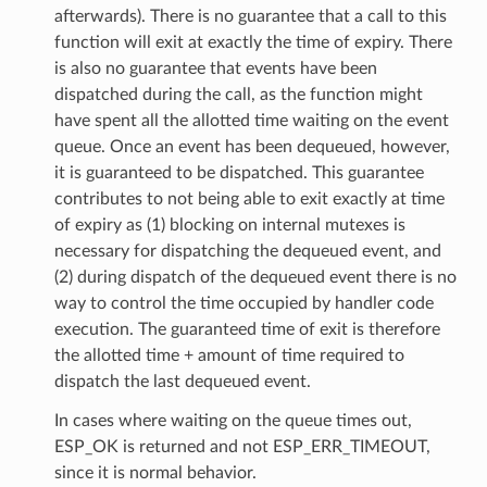
afterwards). There is no guarantee that a call to this
function will exit at exactly the time of expiry. There
is also no guarantee that events have been
dispatched during the call, as the function might
have spent all the allotted time waiting on the event
queue. Once an event has been dequeued, however,
it is guaranteed to be dispatched. This guarantee
contributes to not being able to exit exactly at time
of expiry as (1) blocking on internal mutexes is
necessary for dispatching the dequeued event, and
(2) during dispatch of the dequeued event there is no
way to control the time occupied by handler code
execution. The guaranteed time of exit is therefore
the allotted time + amount of time required to
dispatch the last dequeued event.
In cases where waiting on the queue times out,
ESP_OK is returned and not ESP_ERR_TIMEOUT,
since it is normal behavior.