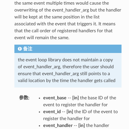
the same event multiple times would cause the
overwriting of the event_handler_arg but the handler
will be kept at the same position in the list
associated with the event that triggers it. It means
that the call order of registered handlers for that
event will remain the same.
备注
the event loop library does not maintain a copy
of event_handler_arg, therefore the user should
ensure that event_handler_arg still points to a
valid location by the time the handler gets called
参数
:
event_base
--
[in]
the base ID of the
event to register the handler for
event_id
--
[in]
the ID of the event to
register the handler for
event_handler
--
[in]
the handler