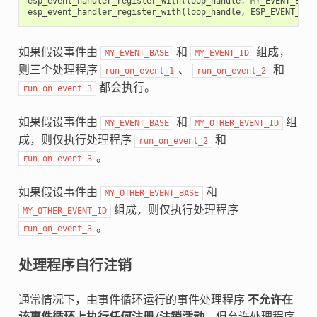
esp_event_handler_register_with
(
loop_handle
,
MY_EVENT_BASE
esp_event_handler_register_with
(
loop_handle
,
ESP_EVENT_ANY
如果假设事件由
和
组成，
MY_EVENT_BASE
MY_EVENT_ID
则三个处理程序
、
和
run_on_event_1
run_on_event_2
都会执行。
run_on_event_3
如果假设事件由
和
组
MY_EVENT_BASE
MY_OTHER_EVENT_ID
成，则仅执行处理程序
和
run_on_event_2
。
run_on_event_3
如果假设事件由
和
MY_OTHER_EVENT_BASE
组成，则仅执行处理程序
MY_OTHER_EVENT_ID
。
run_on_event_3
处理程序自行注销
通常情况下，由事件循环运行的事件处理程序
不允许在
该事件循环上执行任何注册/注销活动
，但允许处理程序