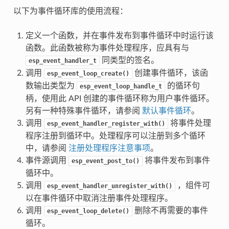
以下为事件循环库的使用流程：
定义一个函数，并在事件发布到事件循环中时运行该
函数。此函数被称为事件处理程序，应具有与
同类型的签名。
esp_event_handler_t
调用
创建事件循环，该函
esp_event_loop_create()
数输出类型为
的循环句
esp_event_loop_handle_t
柄，使用此 API 创建的事件循环称为用户事件循环。
另有一种特殊事件循环，请参阅
默认事件循环
。
调用
将事件处理
esp_event_handler_register_with()
程序注册到循环中。处理程序可以注册到多个循环
中，请参阅
注册处理程序注意事项
。
事件源调用
将事件发布到事件
esp_event_post_to()
循环中。
调用
，组件可
esp_event_handler_unregister_with()
以在事件循环中取消注册事件处理程序。
调用
删除不再需要的事件
esp_event_loop_delete()
循环。