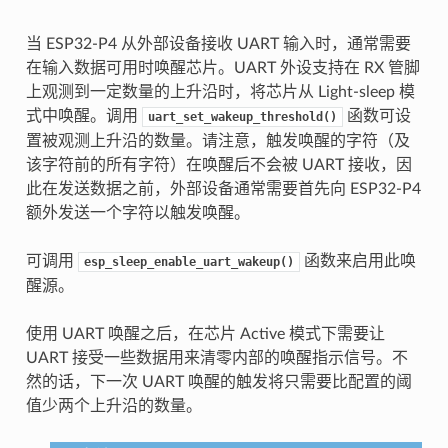
当 ESP32-P4 从外部设备接收 UART 输入时，通常需要
在输入数据可用时唤醒芯片。UART 外设支持在 RX 管脚
上观测到一定数量的上升沿时，将芯片从 Light-sleep 模
式中唤醒。调用
函数可设
uart_set_wakeup_threshold()
置被观测上升沿的数量。请注意，触发唤醒的字符（及
该字符前的所有字符）在唤醒后不会被 UART 接收，因
此在发送数据之前，外部设备通常需要首先向 ESP32-P4
额外发送一个字符以触发唤醒。
可调用
函数来启用此唤
esp_sleep_enable_uart_wakeup()
醒源。
使用 UART 唤醒之后，在芯片 Active 模式下需要让
UART 接受一些数据用来清零内部的唤醒指示信号。不
然的话，下一次 UART 唤醒的触发将只需要比配置的阈
值少两个上升沿的数量。