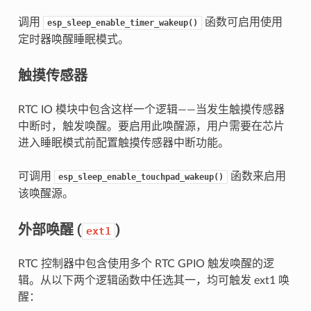
调用
函数可启用使用
esp_sleep_enable_timer_wakeup()
定时器唤醒睡眠模式。
触摸传感器
RTC IO 模块中包含这样一个逻辑——当发生触摸传感器
中断时，触发唤醒。要启用此唤醒源，用户需要在芯片
进入睡眠模式前配置触摸传感器中断功能。
可调用
函数来启用
esp_sleep_enable_touchpad_wakeup()
该唤醒源。
外部唤醒 (
)
ext1
RTC 控制器中包含使用多个 RTC GPIO 触发唤醒的逻
辑。从以下两个逻辑函数中任选其一，均可触发 ext1 唤
醒：