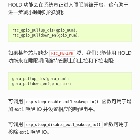
HOLD 功能会在系统真正进入睡眠前被开启，这有助于
进一步减小睡眠时的功耗:
rtc_gpio_pullup_dis
(
gpio_num
);
rtc_gpio_pulldown_en
(
gpio_num
);
如果某些芯片缺少
域，我们只能使用 HOLD
RTC_PERIPH
功能来在睡眠期间维持管脚上的上拉和下拉电阻:
gpio_pullup_dis
(
gpio_num
);
gpio_pulldown_en
(
gpio_num
);
可调用
函数可用于增
esp_sleep_enable_ext1_wakeup_io()
加 ext1 唤醒 IO 并设置相应的唤醒电平。
可调用
函数可用于
esp_sleep_disable_ext1_wakeup_io()
移除 ext1 唤醒 IO。