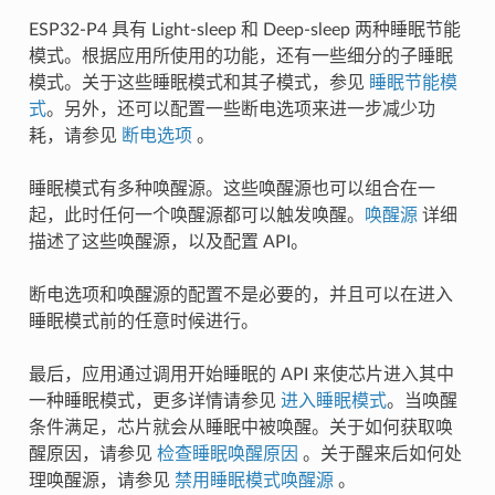
ESP32-P4 具有 Light-sleep 和 Deep-sleep 两种睡眠节能
模式。根据应用所使用的功能，还有一些细分的子睡眠
模式。关于这些睡眠模式和其子模式，参见
睡眠节能模
式
。另外，还可以配置一些断电选项来进一步减少功
耗，请参见
断电选项
。
睡眠模式有多种唤醒源。这些唤醒源也可以组合在一
起，此时任何一个唤醒源都可以触发唤醒。
唤醒源
详细
描述了这些唤醒源，以及配置 API。
断电选项和唤醒源的配置不是必要的，并且可以在进入
睡眠模式前的任意时候进行。
最后，应用通过调用开始睡眠的 API 来使芯片进入其中
一种睡眠模式，更多详情请参见
进入睡眠模式
。当唤醒
条件满足，芯片就会从睡眠中被唤醒。关于如何获取唤
醒原因，请参见
检查睡眠唤醒原因
。关于醒来后如何处
理唤醒源，请参见
禁用睡眠模式唤醒源
。