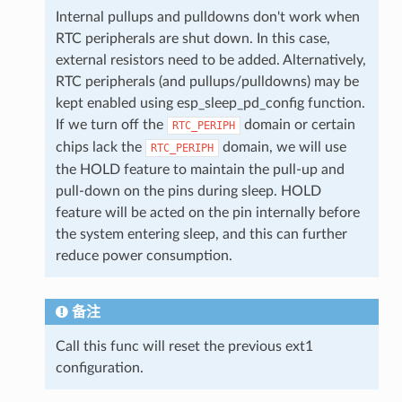
Internal pullups and pulldowns don't work when
RTC peripherals are shut down. In this case,
external resistors need to be added. Alternatively,
RTC peripherals (and pullups/pulldowns) may be
kept enabled using esp_sleep_pd_config function.
If we turn off the
domain or certain
RTC_PERIPH
chips lack the
domain, we will use
RTC_PERIPH
the HOLD feature to maintain the pull-up and
pull-down on the pins during sleep. HOLD
feature will be acted on the pin internally before
the system entering sleep, and this can further
reduce power consumption.
备注
Call this func will reset the previous ext1
configuration.