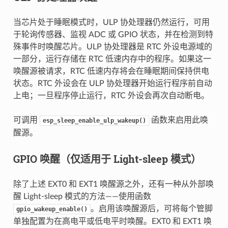
当芯片处于睡眠模式时，ULP 协处理器仍然运行，可用
于轮询传感器、监视 ADC 或 GPIO 状态，并在检测到特
殊事件时唤醒芯片。ULP 协处理器是 RTC 外设电源域的
一部分，运行存储在 RTC 低速内存中的程序。如果这一
唤醒源被请求，RTC 低速内存将会在睡眠期间保持供电
状态。RTC 外设会在 ULP 协处理器开始运行程序前自动
上电；一旦程序停止运行，RTC 外设会再次自动断电。
可调用
函数来启用此唤
esp_sleep_enable_ulp_wakeup()
醒源。
GPIO 唤醒（仅适用于 Light-sleep 模式）
除了上述 EXT0 和 EXT1 唤醒源之外，还有一种从外部唤
醒 Light-sleep 模式的方法——使用函数
。启用该唤醒源后，可将每个管脚
gpio_wakeup_enable()
单独配置为在高电平或低电平时唤醒。EXT0 和 EXT1 唤