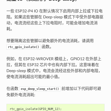
一些 ESP32-P4 IO 在默认情况下启用内部上拉或下拉电
阻。如果这些管脚在 Deep-sleep 模式下中受外部电路驱
动，电流流经这些上下拉电阻时，可能会增加电流消
耗。
想要隔离这些管脚以避免额外的电流消耗，请调用
函数。
rtc_gpio_isolate()
例如，在 ESP32-WROVER 模组上，GPIO12 在外部上
拉，但其在 ESP32 芯片中也有内部下拉。这意味着在
Deep-sleep 模式中，电流会流经这些外部和内部电阻，
使电流消耗超出可能的最小值。
在函数
前增加以下代码即可避
esp_deep_sleep_start()
免额外电流消耗:
rtc_gpio_isolate
(
GPIO_NUM_12
);