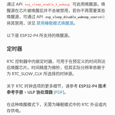
通过 API
可启用唤醒源。唤
esp_sleep_enable_X_wakeup
醒源在芯片被唤醒后并不会被禁用，若你不再需要某些
唤醒源，可通过 API
esp_sleep_disable_wakeup_source()
将其禁用，详见
禁用睡眠模式唤醒源
。
以下是 ESP32-P4 所支持的唤醒源。
定时器
RTC 控制器中内嵌定时器，可用于在预定义的时间到达
后唤醒芯片。时间精度为微秒，但其实际分辨率依赖于
为 RTC_SLOW_CLK 所选择的时钟源。
关于 RTC 时钟选项的更多细节，请参考
ESP32-P4 技术
参考手册
>
ULP 协处理器
[
PDF
]。
在这种唤醒模式下，无需为睡眠模式中的 RTC 外设或内
存供电。