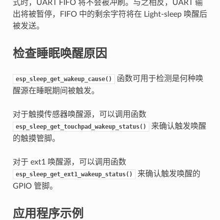
式时，UART FIFO 将不会被冲刷。与之相反，UART 输
出将被暂停，FIFO 中的剩余字符将在 Light-sleep 唤醒后
被发送。
检查睡眠唤醒原因
函数可用于检测是何种唤
esp_sleep_get_wakeup_cause()
醒源在睡眠期间被触发。
对于触摸传感器唤醒源，可以调用函数
来确认触发唤醒
esp_sleep_get_touchpad_wakeup_status()
的触摸管脚。
对于 ext1 唤醒源，可以调用函数
来确认触发唤醒的
esp_sleep_get_ext1_wakeup_status()
GPIO 管脚。
应用程序示例