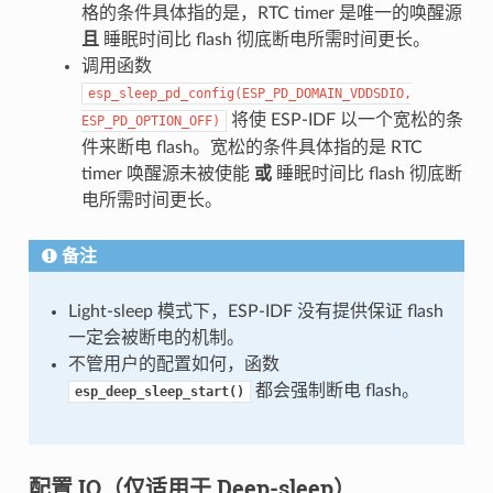
格的条件具体指的是，RTC timer 是唯一的唤醒源
且
睡眠时间比 flash 彻底断电所需时间更长。
调用函数
esp_sleep_pd_config(ESP_PD_DOMAIN_VDDSDIO,
将使 ESP-IDF 以一个宽松的条
ESP_PD_OPTION_OFF)
件来断电 flash。宽松的条件具体指的是 RTC
timer 唤醒源未被使能
或
睡眠时间比 flash 彻底断
电所需时间更长。
备注
Light-sleep 模式下，ESP-IDF 没有提供保证 flash
一定会被断电的机制。
不管用户的配置如何，函数
都会强制断电 flash。
esp_deep_sleep_start()
配置 IO（仅适用于 Deep-sleep）