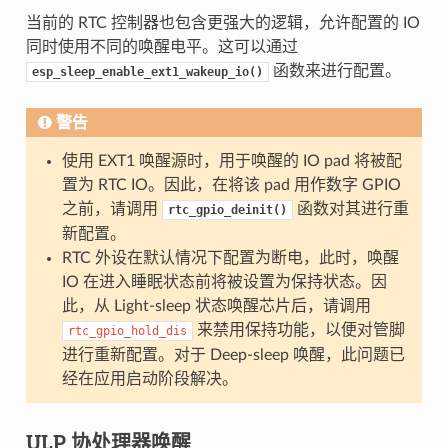
当前的 RTC 控制器也包含更强大的逻辑，允许配置的 IO
同时使用不同的唤醒电平。这可以通过
函数来进行配置。
esp_sleep_enable_ext1_wakeup_io()
警告
使用 EXT1 唤醒源时，用于唤醒的 IO pad 将被配
置为 RTC IO。因此，在将该 pad 用作数字 GPIO
之前，请调用
函数对其进行重
rtc_gpio_deinit()
新配置。
RTC 外设在默认情况下配置为断电，此时，唤醒
IO 在进入睡眠状态前将被设置为保持状态。因
此，从 Light-sleep 状态唤醒芯片后，请调用
来禁用保持功能，以便对管脚
rtc_gpio_hold_dis
进行重新配置。对于 Deep-sleep 唤醒，此问题已
经在应用启动阶段解决。
ULP 协处理器唤醒