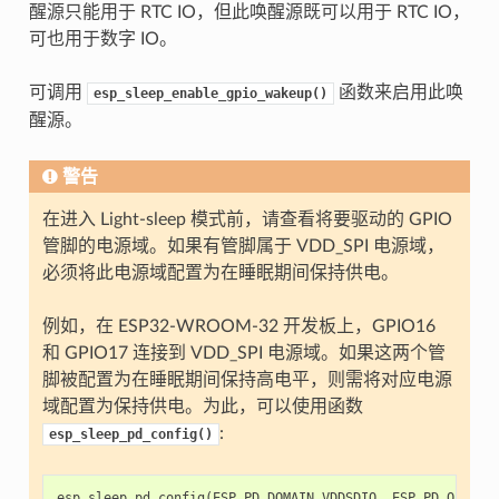
醒源只能用于 RTC IO，但此唤醒源既可以用于 RTC IO，
可也用于数字 IO。
可调用
函数来启用此唤
esp_sleep_enable_gpio_wakeup()
醒源。
警告
在进入 Light-sleep 模式前，请查看将要驱动的 GPIO
管脚的电源域。如果有管脚属于 VDD_SPI 电源域，
必须将此电源域配置为在睡眠期间保持供电。
例如，在 ESP32-WROOM-32 开发板上，GPIO16
和 GPIO17 连接到 VDD_SPI 电源域。如果这两个管
脚被配置为在睡眠期间保持高电平，则需将对应电源
域配置为保持供电。为此，可以使用函数
:
esp_sleep_pd_config()
esp_sleep_pd_config
(
ESP_PD_DOMAIN_VDDSDIO
,
ESP_PD_OPTION