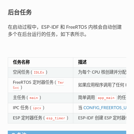
后台任务
在启动过程中，ESP-IDF 和 FreeRTOS 内核会自动创建
多个在后台运行的任务，如下表所示。
任务名称
描述
空闲任务 (
)
为每个 CPU 核创建并分配一个
IDLEx
FreeRTOS 定时器任务 (
Tmr
如果应用程序调用了任何 FreeR
)
Svc
主任务 (
)
简单调用
的任务
main
app_main
IPC 任务 (
)
当
CONFIG_FREERTOS_UNI
ipcx
ESP 定时器任务 (
)
ESP-IDF 创建 ESP 定时器
esp_timer