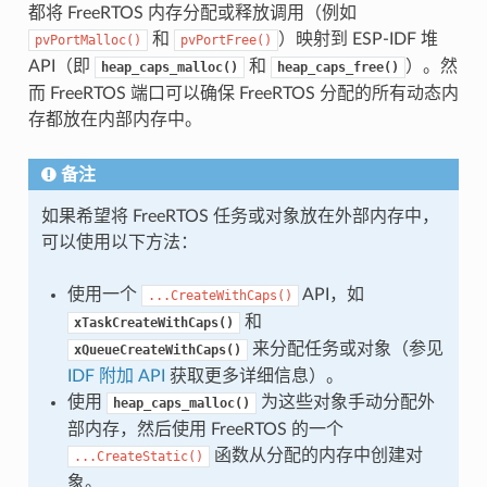
都将 FreeRTOS 内存分配或释放调用（例如
和
）映射到 ESP-IDF 堆
pvPortMalloc()
pvPortFree()
API（即
和
）。然
heap_caps_malloc()
heap_caps_free()
而 FreeRTOS 端口可以确保 FreeRTOS 分配的所有动态内
存都放在内部内存中。
备注
如果希望将 FreeRTOS 任务或对象放在外部内存中，
可以使用以下方法：
使用一个
API，如
...CreateWithCaps()
和
xTaskCreateWithCaps()
来分配任务或对象（参见
xQueueCreateWithCaps()
IDF 附加 API
获取更多详细信息）。
使用
为这些对象手动分配外
heap_caps_malloc()
部内存，然后使用 FreeRTOS 的一个
函数从分配的内存中创建对
...CreateStatic()
象。