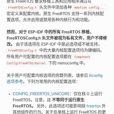
原生 FreeRTOS 要求移植工具和应用程序通过在
头文件中添加各种
FreeRTOSConfig.h
#define
config...
宏定义来配置内核。原生 FreeRTOS 支持一系列内核配
置选项，允许启用或禁用各种内核行为和功能。
然而，对于 ESP-IDF 中的所有 FreeRTOS 移植，
FreeRTOSConfig.h 头文件被视为私有文件，用户不得修
改。
由于该选项在 ESP-IDF 中是必选项或不被支持，
中的大量内核配置选项均为硬编码。
FreeRTOSConfig.h
所有用户可配置的内核配置选项都在
Component
下的 menuconfig 中。
Config/FreeRTOS/Kernel
关于用户可配置内核选项的完整列表，请参见
Kconfig
选项参考
。下列为常用的内核配置选项：
CONFIG_FREERTOS_UNICORE
：仅在核 0 上运行
FreeRTOS。注意，这
不等同于运行原生
FreeRTOS。
另外，此选项还可能影响除
freertos
外
其他组件的行为。关于在单核上运行 FreeRTOS 的更