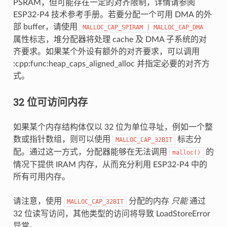
PSRAM，但可能存在一定的对齐限制，详情请参阅
ESP32-P4 技术参考手册。若要分配一个可用 DMA 的外
部 buffer，请使用
MALLOC_CAP_SPIRAM
|
MALLOC_CAP_DMA
属性标志，堆分配器将处理 cache 及 DMA 子系统的对
齐要求。如果某个外设有额外的对齐要求，可以调用
:cpp:func:heap_caps_aligned_alloc 并指定必要的对齐方
式。
32 位可访问内存
如果某个内存结构体仅以 32 位为单位寻址，例如一个整
数或指针数组，则可以使用
标志分
MALLOC_CAP_32BIT
配。通过这一方式，分配器能够在无法调用
的
malloc()
情况下提供 IRAM 内存，从而充分利用 ESP32-P4 中的
所有可用内存。
请注意，使用
分配的内存
只能
通过
MALLOC_CAP_32BIT
32 位读写访问，其他类型的访问将导致 LoadStoreError
异常。