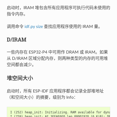
启动时，IRAM 堆包含所有应用程序可执行代码未使用的
指令内存。
调用命令
idf.py size
查找应用程序使用的 IRAM 量。
D/IRAM
一些内存在 ESP32-P4 中可用作 DRAM 或 IRAM。如果
从 D/IRAM 区域分配内存，则两种类型的内存的可用堆
空间都会减少。
堆空间大小
启动时，所有 ESP-IDF 应用程序都会记录全部堆地址
（和空间大小）的摘要，级别为 Info：
I (252) heap_init: Initializing. RAM available for dynamic 
I (259) heap_init: At 3FFAE6E0 len 00001920 (6 KiB): DRAM
