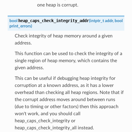
one heap is corrupt.
heap_caps_check_integrity_addr
bool
(
intptr_t
addr
,
bool
print_errors
)
Check integrity of heap memory around a given
address.
This function can be used to check the integrity of a
single region of heap memory, which contains the
given address.
This can be useful if debugging heap integrity for
corruption at a known address, as it has a lower
overhead than checking all heap regions. Note that if
the corrupt address moves around between runs
(due to timing or other factors) then this approach
won't work, and you should call
heap_caps_check_integrity or
heap_caps_check_integrity_all instead.