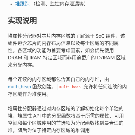
堆跟踪
（检测、监控内存泄漏等）
实现说明
堆属性分配器对芯片内存区域的了解源于 SoC 组件，该
组件包含芯片的内存布局信息以及每个区域的不同属
性。各区域的功能为首要考虑因素，如会优先使用
DRAM 和 IRAM 特定区域而非用途更广的 D/IRAM 区域
来分配内存。
每个连续的内存区域都包含其自己的内存堆，由
multi_heap
函数创建。
允许将任何连续的内
multi_heap
存区域作为堆使用。
堆属性分配器通过对内存区域的了解初始化每个单独的
堆，堆属性 API 中的分配函数将基于所需的属性、可用
空间和每个区域使用的首选项为分配函数找到最合适的
堆，随后为位于特定内存区域的堆调用