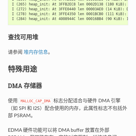
I (265) heap_init: At 3FFB2EC8 len 0002D138 (180 KiB): DRAM
I (272) heap_init: At 3FFE0440 len 00003AE0 (14 KiB): D/IRA
I (278) heap_init: At 3FFE4350 len 0001BCB0 (111 KiB): D/IR
查找可用堆
请参阅
堆内存信息
。
特殊用途
DMA 存储器
使用
标志分配适合与硬件 DMA 引擎
MALLOC_CAP_DMA
（如 SPI 和 I2S）配合使用的内存，此属性标志不包括外
部 PSRAM。
EDMA 硬件功能可以将 DMA buffer 放置在外部