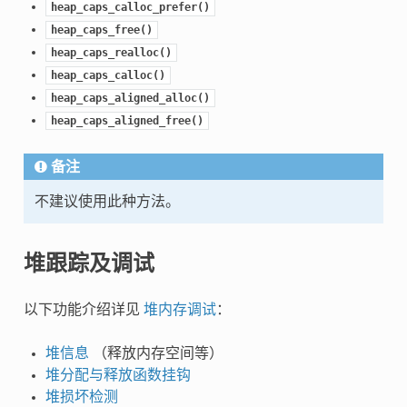
heap_caps_calloc_prefer()
heap_caps_free()
heap_caps_realloc()
heap_caps_calloc()
heap_caps_aligned_alloc()
heap_caps_aligned_free()
备注
不建议使用此种方法。
堆跟踪及调试
以下功能介绍详见
堆内存调试
：
堆信息
（释放内存空间等）
堆分配与释放函数挂钩
堆损坏检测