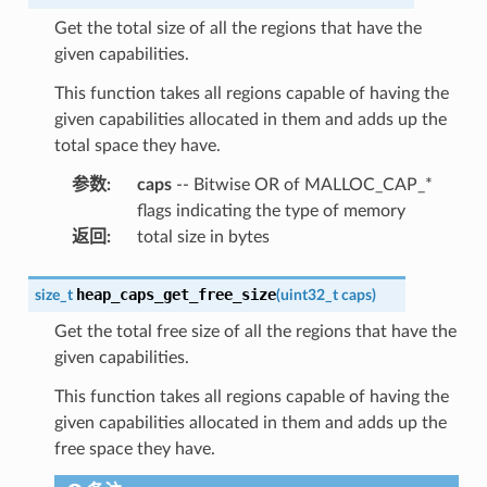
Get the total size of all the regions that have the
given capabilities.
This function takes all regions capable of having the
given capabilities allocated in them and adds up the
total space they have.
参数
:
caps
-- Bitwise OR of MALLOC_CAP_*
flags indicating the type of memory
返回
:
total size in bytes
heap_caps_get_free_size
size_t
(
uint32_t
caps
)
Get the total free size of all the regions that have the
given capabilities.
This function takes all regions capable of having the
given capabilities allocated in them and adds up the
free space they have.