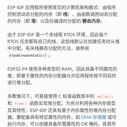
ESP-IDF 应用程序使用常见的计算机架构模式：由程序
控制流动态分配的内存（即
栈
）、由函数调用动态分配
的内存（即
堆
）以及在编译时分配的
静态内存
。
由于 ESP-IDF 是一个多线程 RTOS 环境，因此每个
RTOS 任务都有自己的栈，这些栈默认在创建任务时从堆
中分配。有关栈静态分配的方法，请参阅
。
xTaskCreateStatic()
ESP32-P4 使用多种类型的 RAM，因此具备不同属性的
堆，即基于属性的内存分配器允许应用程序按不同目的
进行堆分配。
多数情况下，可直接使用 C 标准函数库中的
malloc()
和
函数实现堆分配。为充分利用各种内存类型
free()
及其特性，ESP-IDF 还具有基于内存属性的堆内存分配
器。要配备具有特定属性的内存，如
DMA 存储器
或可
执行内存，可以创建具备所需属性的 OR 掩码，将其传