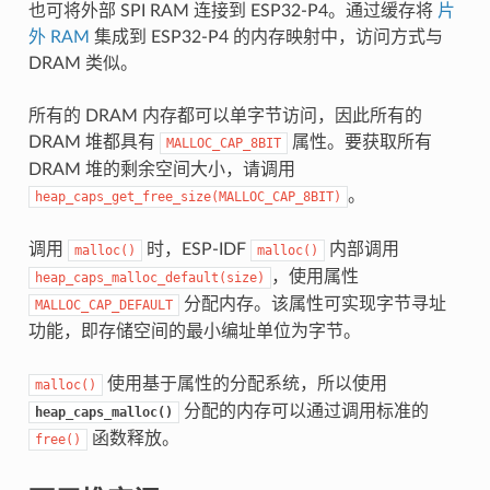
也可将外部 SPI RAM 连接到 ESP32-P4。通过缓存将
片
外 RAM
集成到 ESP32-P4 的内存映射中，访问方式与
DRAM 类似。
所有的 DRAM 内存都可以单字节访问，因此所有的
DRAM 堆都具有
属性。要获取所有
MALLOC_CAP_8BIT
DRAM 堆的剩余空间大小，请调用
。
heap_caps_get_free_size(MALLOC_CAP_8BIT)
调用
时，ESP-IDF
内部调用
malloc()
malloc()
，使用属性
heap_caps_malloc_default(size)
分配内存。该属性可实现字节寻址
MALLOC_CAP_DEFAULT
功能，即存储空间的最小编址单位为字节。
使用基于属性的分配系统，所以使用
malloc()
分配的内存可以通过调用标准的
heap_caps_malloc()
函数释放。
free()