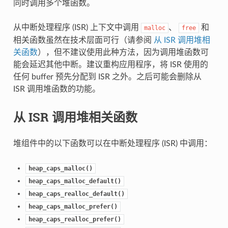
同时调用多个堆函数。
从中断处理程序 (ISR) 上下文中调用
、
和
malloc
free
相关函数虽然在技术层面可行（请参阅
从 ISR 调用堆相
关函数
），但不建议使用此种方法，因为调用堆函数可
能会延迟其他中断。建议重构应用程序，将 ISR 使用的
任何 buffer 预先分配到 ISR 之外。之后可能会删除从
ISR 调用堆函数的功能。
从 ISR 调用堆相关函数
堆组件中的以下函数可以在中断处理程序 (ISR) 中调用：
heap_caps_malloc()
heap_caps_malloc_default()
heap_caps_realloc_default()
heap_caps_malloc_prefer()
heap_caps_realloc_prefer()