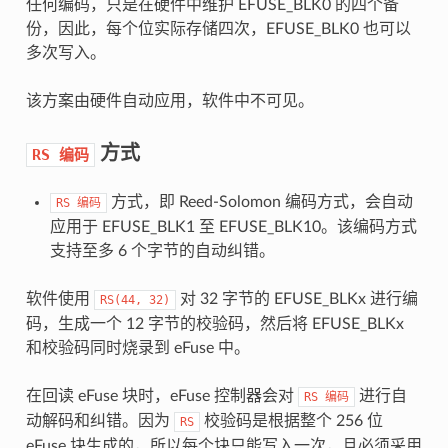
任何编码，只是在硬件中维护 EFUSE_BLK0 的四个备
份，因此，每个位实际存储四次，EFUSE_BLK0 也可以
多次写入。
该方案由硬件自动应用，软件中不可见。
方式
RS
编码
方式，即 Reed-Solomon 编码方式，会自动
RS
编码
应用于 EFUSE_BLK1 至 EFUSE_BLK10。该编码方式
支持至多 6 个字节的自动纠错。
软件使用
对 32 字节的 EFUSE_BLKx 进行编
RS(44,
32)
码，生成一个 12 字节的校验码，然后将 EFUSE_BLKx
和校验码同时烧录到 eFuse 中。
在回读 eFuse 块时，eFuse 控制器会对
进行自
RS
编码
动解码和纠错。因为
校验码是根据整个 256 位
RS
eFuse 块生成的，所以每个块只能写入一次，且必须采用