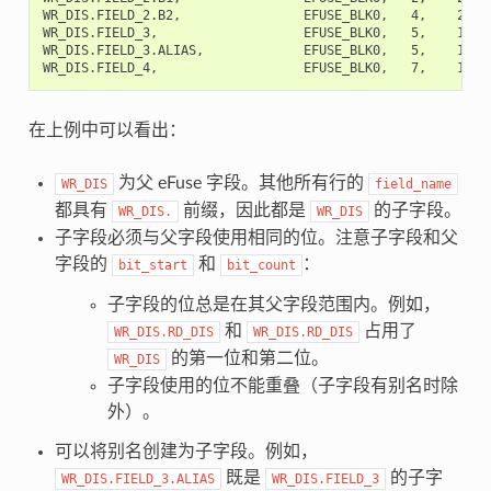
WR_DIS.FIELD_2.B2,                EFUSE_BLK0,   4,    2,   
WR_DIS.FIELD_3,                   EFUSE_BLK0,   5,    1,   
WR_DIS.FIELD_3.ALIAS,             EFUSE_BLK0,   5,    1,  
在上例中可以看出：
为父 eFuse 字段。其他所有行的
WR_DIS
field_name
都具有
前缀，因此都是
的子字段。
WR_DIS.
WR_DIS
子字段必须与父字段使用相同的位。注意子字段和父
字段的
和
：
bit_start
bit_count
子字段的位总是在其父字段范围内。例如，
和
占用了
WR_DIS.RD_DIS
WR_DIS.RD_DIS
的第一位和第二位。
WR_DIS
子字段使用的位不能重叠（子字段有别名时除
外）。
可以将别名创建为子字段。例如，
既是
的子字
WR_DIS.FIELD_3.ALIAS
WR_DIS.FIELD_3