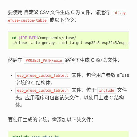
要使用
自定义
CSV 文件生成 C 源文件，请运行
idf.py
或以下命令：
efuse-custom-table
cd
$IDF_PATH
/components/efuse/

./efuse_table_gen.py
--idf_target
esp32c5
esp32c5/esp_efus
然后在
路径下生成 C 源/头文件：
PROJECT_PATH/main
文件，包含用户参数 eFuse
esp_efuse_custom_table.c
字段的 C 结构体。
文件，位于
文件
esp_efuse_custom_table.h
include
夹。应用程序可包含该头文件，以使用上述 C 结构
体。
要使用生成的字段，需添加以下头文件：