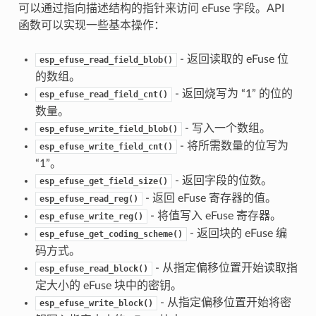
可以通过指向描述结构的指针来访问 eFuse 字段。API
函数可以实现一些基本操作：
- 返回读取的 eFuse 位
esp_efuse_read_field_blob()
的数组。
- 返回烧写为 “1” 的位的
esp_efuse_read_field_cnt()
数量。
- 写入一个数组。
esp_efuse_write_field_blob()
- 将所需数量的位写为
esp_efuse_write_field_cnt()
“1”。
- 返回字段的位数。
esp_efuse_get_field_size()
- 返回 eFuse 寄存器的值。
esp_efuse_read_reg()
- 将值写入 eFuse 寄存器。
esp_efuse_write_reg()
- 返回块的 eFuse 编
esp_efuse_get_coding_scheme()
码方式。
- 从指定偏移位置开始读取指
esp_efuse_read_block()
定大小的 eFuse 块中的密钥。
- 从指定偏移位置开始将密
esp_efuse_write_block()