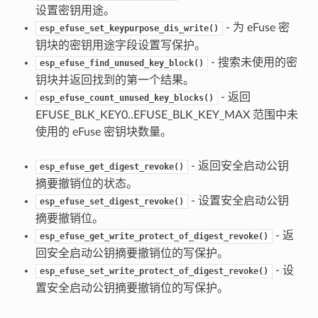
设置密钥用途。
- 为 eFuse 密
esp_efuse_set_keypurpose_dis_write()
钥块的密钥用途字段设置写保护。
- 搜索未使用的密
esp_efuse_find_unused_key_block()
钥块并返回找到的第一个结果。
- 返回
esp_efuse_count_unused_key_blocks()
EFUSE_BLK_KEY0..EFUSE_BLK_KEY_MAX 范围中未
使用的 eFuse 密钥块数量。
- 返回安全启动公钥
esp_efuse_get_digest_revoke()
摘要撤销位的状态。
- 设置安全启动公钥
esp_efuse_set_digest_revoke()
摘要撤销位。
- 返
esp_efuse_get_write_protect_of_digest_revoke()
回安全启动公钥摘要撤销位的写保护。
- 设
esp_efuse_set_write_protect_of_digest_revoke()
置安全启动公钥摘要撤销位的写保护。