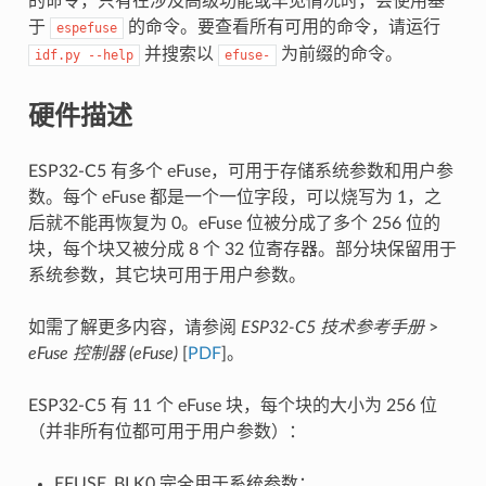
的命令，只有在涉及高级功能或罕见情况时，会使用基
于
的命令。要查看所有可用的命令，请运行
espefuse
并搜索以
为前缀的命令。
idf.py
--help
efuse-
硬件描述
ESP32-C5 有多个 eFuse，可用于存储系统参数和用户参
数。每个 eFuse 都是一个一位字段，可以烧写为 1，之
后就不能再恢复为 0。eFuse 位被分成了多个 256 位的
块，每个块又被分成 8 个 32 位寄存器。部分块保留用于
系统参数，其它块可用于用户参数。
如需了解更多内容，请参阅
ESP32-C5 技术参考手册
>
eFuse 控制器 (eFuse)
[
PDF
]。
ESP32-C5 有 11 个 eFuse 块，每个块的大小为 256 位
（并非所有位都可用于用户参数）：
EFUSE_BLK0 完全用于系统参数；