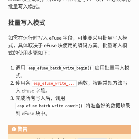
批量写入模式。
批量写入模式
如需在运行时写入 eFuse 字段，可能要采用批量写入模
式，具体取决于 eFuse 块使用的编码方案。批量写入模
式的使用步骤如下：
调用
启用批量写入模
esp_efuse_batch_write_begin()
式。
使用各
函数，按照常规方法写
esp_efuse_write_...
入 eFuse 字段。
完成所有写入后，调用
将准备好的数据烧录
esp_efuse_batch_write_commit()
到 eFuse 块中。
警告