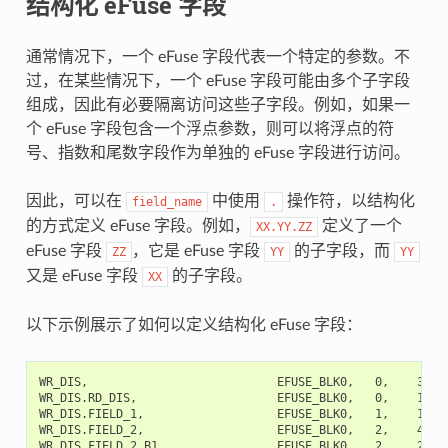
结构化 eFuse 字段
通常情况下，一个 eFuse 字段代表一个特定的参数。不
过，在某些情况下，一个 eFuse 字段可能由多个子字段
组成，因此有必要隔离访问这些子字段。例如，如果一
个 eFuse 字段包含一个浮点参数，则可以将浮点的符
号、指数和尾数字段作为单独的 eFuse 字段进行访问。
因此，可以在
中使用
操作符，以结构化
field_name
.
的方式定义 eFuse 字段。例如，
定义了一个
XX.YY.ZZ
eFuse 字段
，它是 eFuse 字段
的子字段，而
ZZ
YY
YY
又是 eFuse 字段
的子字段。
XX
以下示例展示了如何以定义结构化 eFuse 字段：
WR_DIS,                           EFUSE_BLK0,   0,    32,  
WR_DIS.RD_DIS,                    EFUSE_BLK0,   0,    1,   
WR_DIS.FIELD_1,                   EFUSE_BLK0,   1,    1,   
WR_DIS.FIELD_2,                   EFUSE_BLK0,   2,    4,  
WR_DIS.FIELD_2.B1,                EFUSE_BLK0,   2,    2,   