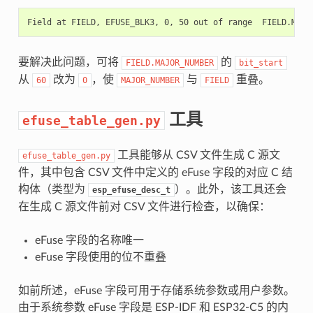
要解决此问题，可将
的
FIELD.MAJOR_NUMBER
bit_start
从
改为
，使
与
重叠。
60
0
MAJOR_NUMBER
FIELD
工具
efuse_table_gen.py
工具能够从 CSV 文件生成 C 源文
efuse_table_gen.py
件，其中包含 CSV 文件中定义的 eFuse 字段的对应 C 结
构体（类型为
）。此外，该工具还会
esp_efuse_desc_t
在生成 C 源文件前对 CSV 文件进行检查，以确保：
eFuse 字段的名称唯一
eFuse 字段使用的位不重叠
如前所述，eFuse 字段可用于存储系统参数或用户参数。
由于系统参数 eFuse 字段是 ESP-IDF 和 ESP32-C5 的内