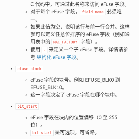
C 代码中，可通过此名称来访问 eFuse 字段。
对于每个 eFuse 字段，
必须唯
field_name
一。
如果此值为空，说明该行与前一行合并。这样
就可以定义任意位排序的 eFuse 字段（例如通
用表中的
字段）。
MAC_FACTORY
使用
来定义一个子 eFuse 字段。详情请参
.
考
结构化 eFuse 字段
。
efuse_block
eFuse 字段的块号。例如 EFUSE_BLK0 到
EFUSE_BLK10。
这一字段决定了 eFuse 字段在哪个块中。
bit_start
eFuse 字段在块内的位置偏移（0 至 255
位）。
是可选项，可省略。
bit_start