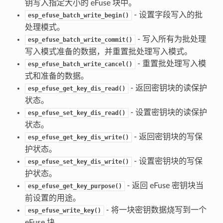
钥写入指定大小的 eFuse 块中。
- 设置字段写入的批
esp_efuse_batch_write_begin()
处理模式。
- 写入所有为批处理
esp_efuse_batch_write_commit()
写入模式准备的数据，并重置批处理写入模式。
- 重置批处理写入模
esp_efuse_batch_write_cancel()
式和准备的数据。
- 返回密钥块的读保护
esp_efuse_get_key_dis_read()
状态。
- 设置密钥块的读保护
esp_efuse_set_key_dis_read()
状态。
- 返回密钥块的写保
esp_efuse_get_key_dis_write()
护状态。
- 设置密钥块的写保
esp_efuse_set_key_dis_write()
护状态。
- 返回 eFuse 密钥块当
esp_efuse_get_key_purpose()
前设置的用途。
- 将一块密钥数据烧写到一个
esp_efuse_write_key()
eFuse 块。