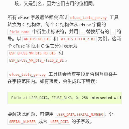
段，又是别名，因为它们占用的位相同。
所有 eFuse 字段最终都会通过
工具
efuse_table_gen.py
转换为 C 结构体。每个 C 结构体从 eFuse 字段的
中衍生出标识符，并用
替换所有的
符
field_name
_
.
号。以
和
为例，这两
WR_DIS.RD_DIS
WR_DIS.FIELD_2.B1
个 eFuse 字段用 C 语言分别表示为
和
ESP_EFUSE_WR_DIS_RD_DIS
。
ESP_EFUSE_WR_DIS_FIELD_2_B1
工具还会检查字段是否相互重叠并
efuse_table_gen.py
在字段范围内。如有违反，会生成以下错误：
要解决此问题，可使用
，让
USER_DATA.SERIAL_NUMBER
成为
的子字段。
SERIAL_NUMBER
USER_DATA