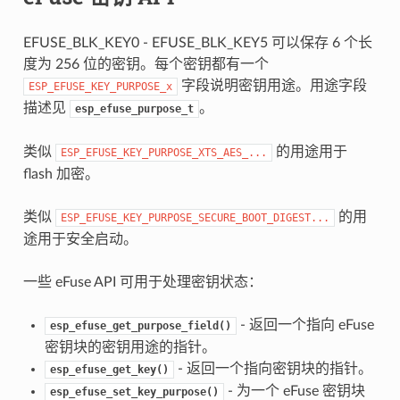
EFUSE_BLK_KEY0 - EFUSE_BLK_KEY5 可以保存 6 个长
度为 256 位的密钥。每个密钥都有一个
字段说明密钥用途。用途字段
ESP_EFUSE_KEY_PURPOSE_x
描述见
。
esp_efuse_purpose_t
类似
的用途用于
ESP_EFUSE_KEY_PURPOSE_XTS_AES_...
flash 加密。
类似
的用
ESP_EFUSE_KEY_PURPOSE_SECURE_BOOT_DIGEST...
途用于安全启动。
一些 eFuse API 可用于处理密钥状态：
- 返回一个指向 eFuse
esp_efuse_get_purpose_field()
密钥块的密钥用途的指针。
- 返回一个指向密钥块的指针。
esp_efuse_get_key()
- 为一个 eFuse 密钥块
esp_efuse_set_key_purpose()