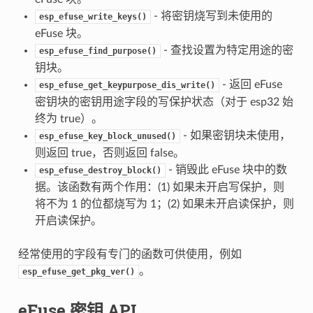
- 将密钥烧写到未使用的
esp_efuse_write_keys()
eFuse 块。
- 查找设置为特定用途的密
esp_efuse_find_purpose()
钥块。
- 返回 eFuse
esp_efuse_get_keypurpose_dis_write()
密钥块的密钥用途字段的写保护状态（对于 esp32 始
终为 true）。
- 如果密钥块未使用，
esp_efuse_key_block_unused()
则返回 true，否则返回 false。
- 销毁此 eFuse 块中的数
esp_efuse_destroy_block()
据。该函数有两个作用：(1) 如果未开启写保护，则
将不为 1 的位都烧写为 1；(2) 如果未开启读保护，则
开启读保护。
经常使用的字段有专门的函数可供使用，例如
。
esp_efuse_get_pkg_ver()
eFuse 密钥 API