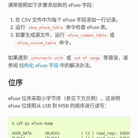
通常按照如下步骤添加新的 eFuse 字段：
在 CSV 文件中为每个 eFuse 字段添加一行记录。
运行
命令检查 eFuse 表。
show_efuse_table
如要生成源文件，运行
或
efuse_common_table
命令。
efuse_custom_table
如果遇到
或
等错误，请
intersects
with
out
of
range
参阅
结构化 eFuse 字段
中的解决办法。
位序
eFuse 位序采取小字节序（参见下方示例），这说明
eFuse 位按照从 LSB 到 MSB 的顺序进行读写：
$ idf.py efuse-dump

USER_DATA      (BLOCK3          ) [3 ] read_regs: 03020100