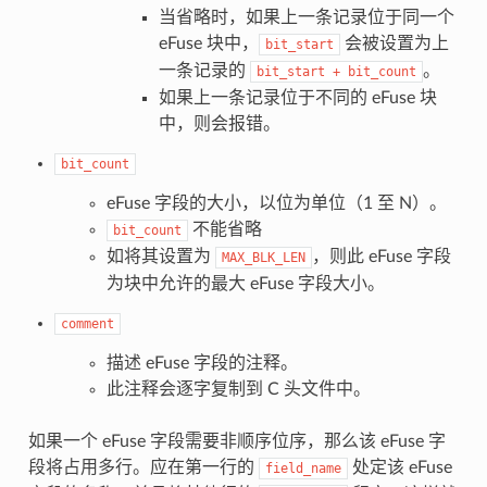
当省略时，如果上一条记录位于同一个
eFuse 块中，
会被设置为上
bit_start
一条记录的
。
bit_start
+
bit_count
如果上一条记录位于不同的 eFuse 块
中，则会报错。
bit_count
eFuse 字段的大小，以位为单位（1 至 N）。
不能省略
bit_count
如将其设置为
，则此 eFuse 字段
MAX_BLK_LEN
为块中允许的最大 eFuse 字段大小。
comment
描述 eFuse 字段的注释。
此注释会逐字复制到 C 头文件中。
如果一个 eFuse 字段需要非顺序位序，那么该 eFuse 字
段将占用多行。应在第一行的
处定该 eFuse
field_name