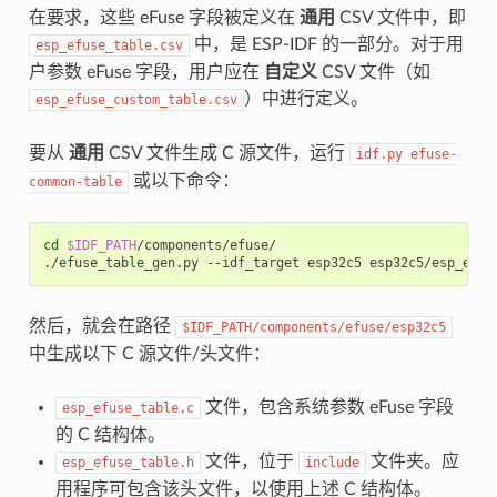
在要求，这些 eFuse 字段被定义在
通用
CSV 文件中，即
中，是 ESP-IDF 的一部分。对于用
esp_efuse_table.csv
户参数 eFuse 字段，用户应在
自定义
CSV 文件（如
）中进行定义。
esp_efuse_custom_table.csv
要从
通用
CSV 文件生成 C 源文件，运行
idf.py
efuse-
或以下命令：
common-table
cd
$IDF_PATH
/components/efuse/

./efuse_table_gen.py
--idf_target
esp32c5
然后，就会在路径
$IDF_PATH/components/efuse/esp32c5
中生成以下 C 源文件/头文件：
文件，包含系统参数 eFuse 字段
esp_efuse_table.c
的 C 结构体。
文件，位于
文件夹。应
esp_efuse_table.h
include
用程序可包含该头文件，以使用上述 C 结构体。