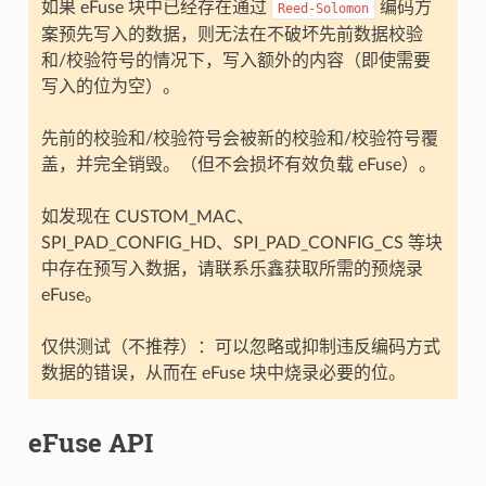
如果 eFuse 块中已经存在通过
编码方
Reed-Solomon
案预先写入的数据，则无法在不破坏先前数据校验
和/校验符号的情况下，写入额外的内容（即使需要
写入的位为空）。
先前的校验和/校验符号会被新的校验和/校验符号覆
盖，并完全销毁。（但不会损坏有效负载 eFuse）。
如发现在 CUSTOM_MAC、
SPI_PAD_CONFIG_HD、SPI_PAD_CONFIG_CS 等块
中存在预写入数据，请联系乐鑫获取所需的预烧录
eFuse。
仅供测试（不推荐）：可以忽略或抑制违反编码方式
数据的错误，从而在 eFuse 块中烧录必要的位。
eFuse API