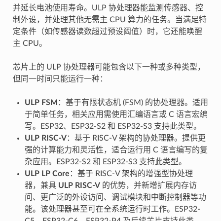
并延长电池使用寿命。ULP 协处理器能监测传感器、控
制外设，并处理其他无需主 CPU 算力的任务。当满足特
定条件（如传感器读数超过预设阈值）时，它还能唤醒
主 CPU。
芯片上的 ULP 协处理器可能包含以下一种或多种类型，
但同一时间只能运行一种：
ULP FSM
：基于有限状态机 (FSM) 的协处理器。适用
于简单任务，相关应用需使用汇编语言或 C 语言宏编
写。ESP32、ESP32-S2 和 ESP32-S3 支持此类型。
ULP RISC-V
：基于 RISC-V 架构的协处理器。提供更
强的计算能力和灵活性，适合运行用 C 语言编写的复
杂应用。ESP32-S2 和 ESP32-S3 支持此类型。
ULP LP Core
：基于 RISC-V 架构的增强型协处理
器，兼具
ULP RISC-V
的优势，并新增扩展内存访
问、更广泛的外设访问、调试模块和中断控制器等功
能。该处理器甚至可在全系统运行时工作。ESP32-
C5、ESP32-C6、ESP32-P4 及后续芯片支持此类