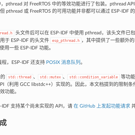
F 中，pthread 对 FreeRTOS 中的等效功能进行了包装。pthread
pthread 或 FreeRTOS 的可用功能并非都可以通过 ESP-IDF 的 
头文件后可以在 ESP-IDF 中使用 pthread，该头文件已包
read.h
于 ESP-IDF 的头文件
，其中提供了一些额外的非 P
esp_pthread.h
d 使用一些 ESP-IDF 功能。
 线程，ESP-IDF 还支持
POSIX 消息队列
。
中的
、
、
等功能也
std::thread
std::mutex
std::condition_variable
 API（利用 GCC libstdc++）实现的。因此，本文档提到的限制
效功能。
P-IDF 支持某个尚未实现的 API，请
在 GitHub 上发起功能请求
集成