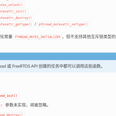
utex_unlock()
utexattr_init()
utexattr_destroy()
/
utexattr_gettype()
pthread_mutexattr_settype()
始化常量
，但不支持其他互斥锁类型的
PTHREAD_MUTEX_INITIALIZER
read 或 FreeRTOS API 创建的任务中都可以调用这些函数。
ond_init()
参数未实现，将被忽略。
tr
ond_destroy()