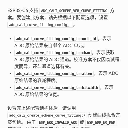
ESP32-C6 支持
方
ADC_CALI_SCHEME_VER_CURVE_FITTING
案。要创建此方案，请先根据以下配置选项，设置
。
adc_cali_curve_fitting_config_t
，表示
adc_cali_curve_fitting_config_t::unit_id
ADC 原始结果来自哪个 ADC 单元。
，表示获取
adc_cali_curve_fitting_config_t::chan
ADC 原始结果的 ADC 通道。校准方案不仅因衰减程
度而异，还与通道选择有关。
，表示 ADC
adc_cali_curve_fitting_config_t::atten
原始结果的衰减程度。
，表示
adc_cali_curve_fitting_config_t::bitwidth
ADC 原始结果的位宽。
设置完上述配置结构体后，请调用
创建曲线拟合方
adc_cali_create_scheme_curve_fitting()
案句柄。 由于
或
ESP_ERR_INVALID_ARG
ESP_ERR_NO_MEM