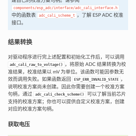
建自己的校准方案句柄。请参阅
components/esp_adc/interface/adc_cali_interface.h
中的函数表
，了解 ESP ADC 校准
adc_cali_scheme_t
接口。
结果转换
对驱动程序进行完上述配置和初始化工作后，可以调用
，将原始 ADC 结果转换为校
adc_cali_raw_to_voltage()
准结果，校准结果以 mV 为单位。该函数可能因参数无
效而调用失败。如果函数返回
，
ESP_ERR_INVALID_STATE
说明校准方案尚未创建。因此你需要创建一个校准方案
句柄，通过
可以了解当前芯片
adc_cali_check_scheme()
支持的校准方案；你也可以提供自定义校准方案，创建
对应的校准方案句柄。
获取电压