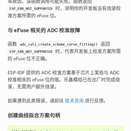
等原因，该函数调用可能失败。函数返回
时，说明你的开发板没有烧录校
ESP_ERR_NOT_SUPPORTED
准方案所需的 eFuse 位。
与 eFuse 相关的 ADC 校准故障
函数
返回
adc_cali_create_scheme_curve_fitting()
时，代表开发板上校准方案所需
ESP_ERR_NOT_SUPPORTED
的 eFuse 位不正确。
ESP-IDF 提供的 ADC 校准方案基于芯片上某些与 ADC
校准相关的 eFuse 位的值。乐鑫模组已在出厂时完成烧
录，无需用户额外烧录。
如果遇到此类错误，请前往
技术咨询
进行反馈。
创建曲线拟合方案句柄