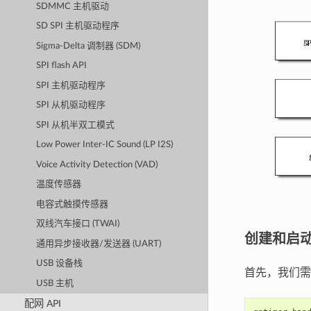
SDMMC 主机驱动
SD SPI 主机驱动程序
Sigma-Delta 调制器 (SDM)
SPI flash API
SPI 主机驱动程序
SPI 从机驱动程序
SPI 从机半双工模式
Low Power Inter-IC Sound (LP I2S)
Voice Activity Detection (VAD)
温度传感器
电容式触摸传感器
双线汽车接口 (TWAI)
创建和启
通用异步接收器/发送器 (UART)
USB 设备栈
首先，我们需
USB 主机
配网 API