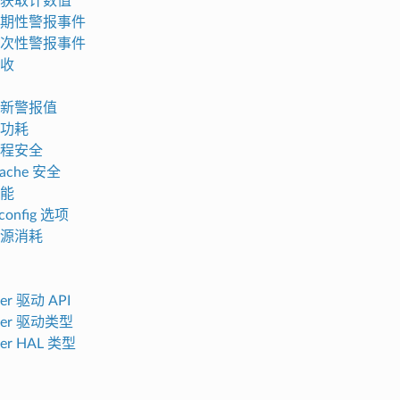
获取计数值
期性警报事件
次性警报事件
收
新警报值
功耗
程安全
ache 安全
能
onfig 选项
源消耗
er 驱动 API
mer 驱动类型
er HAL 类型