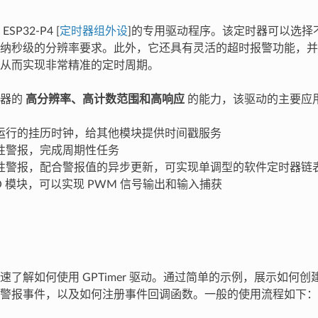
P32-P4 [
定时器组外设
]的专用驱动程序。该定时器可以选择
纳秒级的分辨率要求。此外，它还具有灵活的超时报警功能，并
从而实现非常精准的定时周期。
时器的
高分辨率、高计数范围和高响应
的能力，该驱动的主要应
运行的挂历时钟，给其他模块提供时间戳服务
性警报，完成周期性任务
性警报，配合警报值的异步更新，可实现单调型的软件定时器链
IO 模块，可以实现 PWM 信号输出和输入捕获
速了解如何使用 GPTimer 驱动。通过简单的示例，展示如何
警报事件，以及如何注册事件回调函数。一般的使用流程如下：