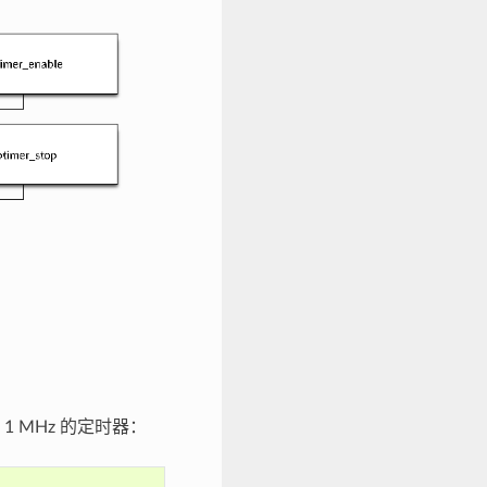
 MHz 的定时器：