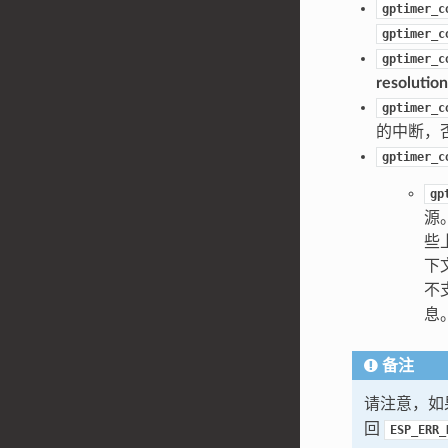
gptimer_c
gptimer_c
gptimer_c
resolutio
gptimer_c
的中断，
gptimer_c
gp
源
些
下
不
息
备注
请注意，如
回
ESP_ERR_