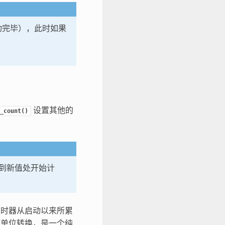
动完毕），此时如果
设置其他的
_count()
到新值处开始计
时器从启动以来所累
何单位转换，是一个纯