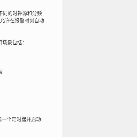
不同的时钟源和分频
允许在报警时刻自动
用场景包括：
表
创建一个定时器并启动