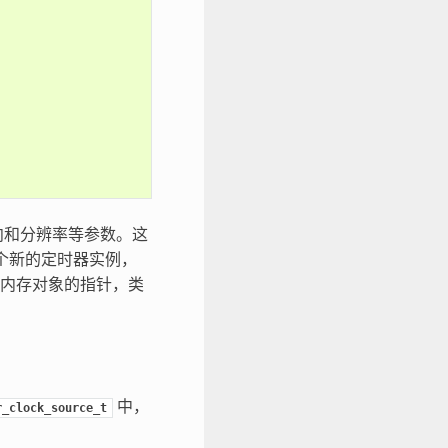
向和分辨率等参数。这
个新的定时器实例，
内存对象的指针，类
中，
r_clock_source_t