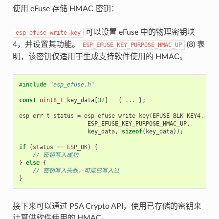
使用 eFuse 存储 HMAC 密钥：
可以设置 eFuse 中的物理密钥块
esp_efuse_write_key
4，并设置其功能。
(8) 表
ESP_EFUSE_KEY_PURPOSE_HMAC_UP
明，该密钥仅适用于生成支持软件使用的 HMAC。
#include
"esp_efuse.h"
const
uint8_t
key_data
[
32
]
=
{
...
};
esp_err_t
status
=
esp_efuse_write_key
(
EFUSE_BLK_KEY4
,
ESP_EFUSE_KEY_PURPOSE_HMAC_UP
,
key_data
,
sizeof
(
key_data
));
if
(
status
==
ESP_OK
)
{
// 密钥写入成功
}
else
{
// 密钥写入失败，可能已写入过
}
接下来可以通过 PSA Crypto API，使用已存储的密钥来
计算供软件使用的 HMAC。