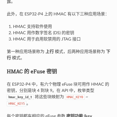
露。
此外，在 ESP32-P4 上的 HMAC 有以下三种应用场景：
HMAC 支持软件使用
HMAC 用作数字签名 (DS) 的密钥
HMAC 用于启用软禁用的 JTAG 接口
第一种应用场景称为
上行
模式，后两种应用场景称为
下
行
模式。
HMAC 的 eFuse 密钥
在 ESP32-P4 中，有六个物理 eFuse 块可用作 HMAC 的
密钥，分别是块 4 到块 9。在 API 中，枚举类型
将这些块映射为
~
hmac_key_id_t
HMAC_KEY0
。
HMAC_KEY5
每个密钥都有相应的 eFuse 参数
密钥功能 (key