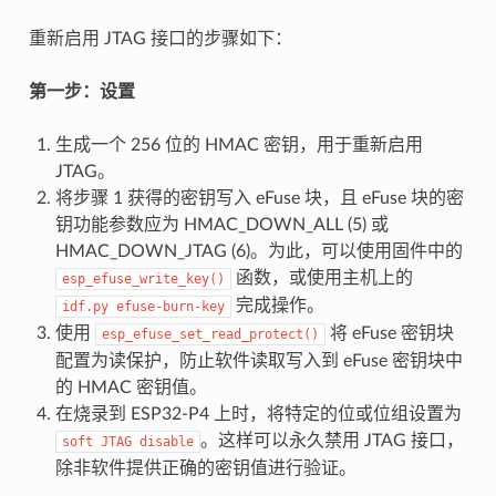
重新启用 JTAG 接口的步骤如下：
第一步：设置
生成一个 256 位的 HMAC 密钥，用于重新启用
JTAG。
将步骤 1 获得的密钥写入 eFuse 块，且 eFuse 块的密
钥功能参数应为 HMAC_DOWN_ALL (5) 或
HMAC_DOWN_JTAG (6)。为此，可以使用固件中的
函数，或使用主机上的
esp_efuse_write_key()
完成操作。
idf.py
efuse-burn-key
使用
将 eFuse 密钥块
esp_efuse_set_read_protect()
配置为读保护，防止软件读取写入到 eFuse 密钥块中
的 HMAC 密钥值。
在烧录到 ESP32-P4 上时，将特定的位或位组设置为
。这样可以永久禁用 JTAG 接口，
soft
JTAG
disable
除非软件提供正确的密钥值进行验证。