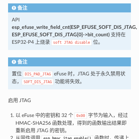
备注
API
esp_efuse_write_field_cnt(ESP_EFUSE_SOFT_DIS_JTAG,
ESP_EFUSE_SOFT_DIS_JTAG[0]->bit_count)
支持在
ESP32-P4 上烧录
位。
soft
JTAG
disable
备注
置位
eFuse 时，JTAG 处于永久禁用状
DIS_PAD_JTAG
态，
功能将失效。
SOFT_DIS_JTAG
启用 JTAG
以 eFuse 中的密钥和 32 个
字节为输入，经过
0x00
HMAC-SHA256 函数处理，得到的函数输出结果即
重新启用 JTAG 的密钥。
从固件调用
函数时，传递上
esp_hmac_jtag_enable()