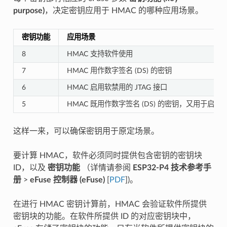
purpose)
，决定密钥应用于 HMAC 的哪种应用场景。
密钥功能
应用场景
8
HMAC 支持软件使用
7
HMAC 用作数字签名 (DS) 的密钥
6
HMAC 启用软禁用的 JTAG 接口
5
HMAC 既用作数字签名 (DS) 的密钥，又用于启用 J
这样一来，可以确保密钥用于原定场景。
要计算 HMAC，软件必须同时提供包含密钥的密钥块
ID，以及
密钥功能
（详情请参阅
ESP32-P4 技术参考手
册
>
eFuse 控制器 (eFuse)
[
PDF
])。
在进行 HMAC 密钥计算前，HMAC 会验证软件所提供
密钥块的功能。在软件所提供 ID 的对应密钥块中，