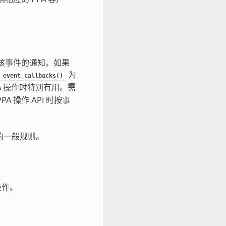
到该事件的通知。如果
为
_event_callbacks()
A 操作时特别有用。需
 操作 API 时按事
 的一般规则。
操作。