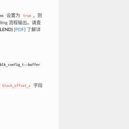
设置为
，则
en
true
nding 流程输出。请查
LEND)
[
PDF
] 了解详
blk_config_t::buffer
和
字段
block_offset_x