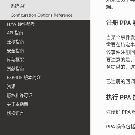
系统 API
端。
Configuration Options Reference
注册 PPA
H/W 硬件参考
API 指南
当某个事件发
迁移指南
需要在特定
安全指南
该事件注册
库与框架
要注意的是，虽
务提供的，这
贡献指南
ESP-IDF 版本简介
已注册的回调
资源
执行 PPA
版权和许可证
关于本指南
注册好 PP
切换语言
PPA 操作包