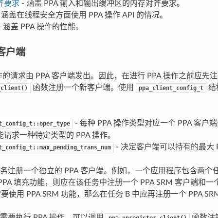
齐要求
- 涵盖 PPA 输入和输出缓冲区的内存对齐要求。
- 涵盖在线程安全方面使用 PPA 操作 API 的情况。
- 涵盖 PPA 操作的性能。
 客户端
操作的请求由 PPA 客户端发出。因此，在进行 PPA 操作之前应先注
函数注册一个新客户端。使用
结
_client()
ppa_client_config_t
- 每种 PPA 操作类型对应一个 PPA 客户
t_config_t::oper_type
请求一种特定类型的 PPA 操作。
- 决定客户端可以持有的最大 
t_config_t::max_pending_trans_num
务注册一个独立的 PPA 客户端。例如，一个应用程序包含两个任
 和 PPA 填充功能，则应在该任务中注册一个 PPA SRM 客户端和一
需要使用 PPA SRM 功能，那么在任务 B 中应再注册一个 PPA S
需要执行 PPA 操作，可以调用
函数注销