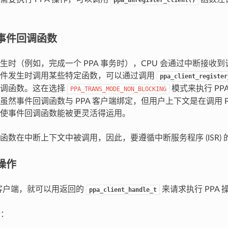
ppa_unregister_client()
 事件回调函数
生时（例如，完成一个 PPA 事务时），CPU 会通过中断接收
事件发生时调用某些特定函数，可以通过调用
ppa_client_register
回调函数。这在选择
模式来执行 PP
PPA_TRANS_MODE_NON_BLOCKING
然事件回调函数与 PPA 客户端绑定，但用户上下文是在调用 PPA
使事件回调函数能被更灵活得运用。
函数在中断上下文中被调用，因此，要遵循中断服务程序 (ISR)
 操作
A 客户端，就可以用返回的
来请求执行 PPA 
ppa_client_handle_t
括：