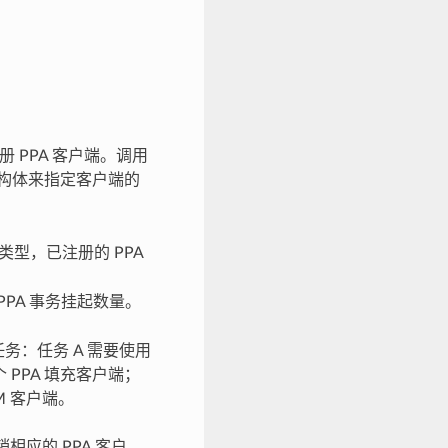
册 PPA 客户端。调用
构体来指定客户端的
端类型，已注册的 PPA
PPA 事务挂起数量。
务：任务 A 需要使用
个 PPA 填充客户端；
RM 客户端。
相应的 PPA 客户