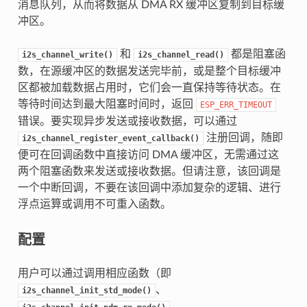
消息队列，从而将数据从 DMA RX 缓冲区复制到目标缓
冲区。
和
都是阻塞函
i2s_channel_write()
i2s_channel_read()
数，在源缓冲区的数据发送完毕前，或是整个目标缓冲
区都被加载数据占用时，它们会一直保持等待状态。在
等待时间达到最大阻塞时间时，返回
ESP_ERR_TIMEOUT
错误。要实现异步发送或接收数据，可以通过
注册回调，随即
i2s_channel_register_event_callback()
便可在回调函数中直接访问 DMA 缓冲区，无需通过这
两个阻塞函数来发送或接收数据。但请注意，该回调是
一个中断回调，不要在该回调中添加复杂的逻辑、进行
浮点运算或调用不可重入函数。
配置
用户可以通过调用相应函数（即
、
i2s_channel_init_std_mode()
、