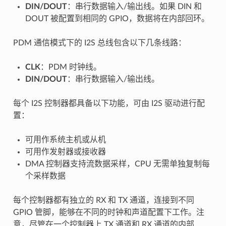
DIN/DOUT
：串行数据输入/输出线。如果 DIN 和
DOUT 被配置到相同的 GPIO，数据将在内部回环。
PDM 通信模式下的 I2S 总线包含以下几条线路：
CLK
：PDM 时钟线。
DIN/DOUT
：串行数据输入/输出线。
每个 I2S 控制器都具备以下功能，可由 I2S 驱动进行配
置：
可用作系统主机或从机
可用作发射器或接收器
DMA 控制器支持流数据采样，CPU 无需单独复制每
个采样数据
每个控制器都有独立的 RX 和 TX 通道，连接到不同
GPIO 管脚，能够在不同的时钟和声道配置下工作。注
意，尽管在一个控制器上 TX 通道和 RX 通道的内部