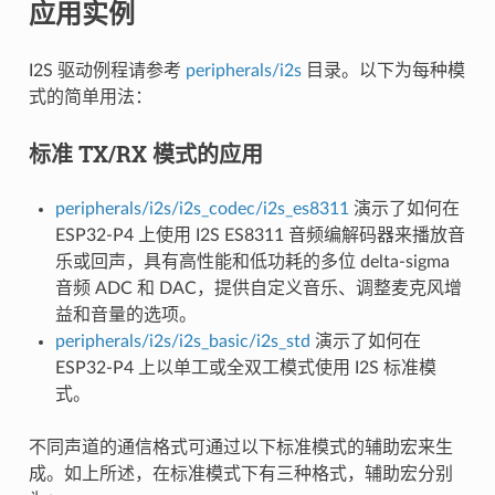
应用实例
I2S 驱动例程请参考
peripherals/i2s
目录。以下为每种模
式的简单用法：
标准 TX/RX 模式的应用
peripherals/i2s/i2s_codec/i2s_es8311
演示了如何在
ESP32-P4 上使用 I2S ES8311 音频编解码器来播放音
乐或回声，具有高性能和低功耗的多位 delta-sigma
音频 ADC 和 DAC，提供自定义音乐、调整麦克风增
益和音量的选项。
peripherals/i2s/i2s_basic/i2s_std
演示了如何在
ESP32-P4 上以单工或全双工模式使用 I2S 标准模
式。
不同声道的通信格式可通过以下标准模式的辅助宏来生
成。如上所述，在标准模式下有三种格式，辅助宏分别