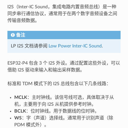
I2S（Inter-IC Sound，集成电路内置音频总线）是一种
同步串行通信协议，通常用于在两个数字音频设备之间
传输音频数据。
备注
LP I2S 文档请参阅
Low Power Inter-IC Sound
.
ESP32-P4 包含 3 个 I2S 外设。通过配置这些外设，可以
借助 I2S 驱动来输入和输出采样数据。
标准和 TDM 模式下的 I2S 总线包含以下几条线路：
MCLK
：主时钟线。该信号线可选，具体取决于从
机，主要用于向 I2S 从机提供参考时钟。
BCLK
：位时钟线。用于数据线的位时钟。
WS
：字（声道）选择线。通常用于识别声道（除
PDM 模式外）。