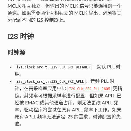
MCLK 相互独立，但输出的 MCLK 信号只能连接到一个
通道。如果需要两个互相独立的 MCLK 输出，必须将其
分配到不同的 I2S 控制器上。
I2S 时钟
时钟源
：默认 PLL 时
i2s_clock_src_t::I2S_CLK_SRC_DEFAULT
钟。
：音频 PLL 时
i2s_clock_src_t::I2S_CLK_SRC_APLL
钟，在高采样率应用中比
更精
I2S_CLK_SRC_PLL_160M
确。其频率可根据采样率进行配置，但如果 APLL 已
经被 EMAC 或其他通道占用，则无法更改 APLL 频
率，驱动程序将尝试在原有 APLL 频率下工作。如果
原有 APLL 频率无法满足 I2S 的需求，时钟配置将失
败。