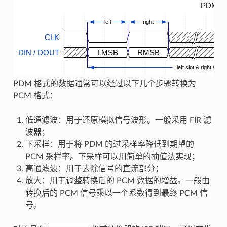
PDM Ti
left
right
CLK
DIN / DOUT
LMSB
RMSB
left slot & right slot
PDM 格式的数据通常可以经过以下几个步骤转换为
PCM 格式：
低通滤波：用于还原模拟信号波形。一般采用 FIR 滤
波器；
下采样：用于将 PDM 的过采样率降低到期望的
PCM 采样率。下采样可以用简单的抽值法实现；
高通滤波：用于去除信号的直流部分；
放大：用于调整转换后的 PCM 数据的増益。一般由
转换后的 PCM 信号乘以一个系数得到最终 PCM 信
号。