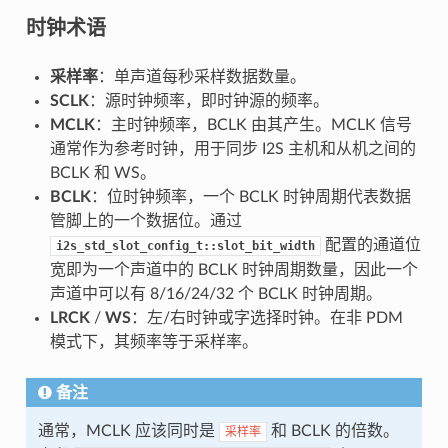
时钟术语
采样率
：单声道每秒采样数据数量。
SCLK
：源时钟频率，即时钟源的频率。
MCLK
：主时钟频率，BCLK 由其产生。MCLK 信号
通常作为参考时钟，用于同步 I2S 主机和从机之间的
BCLK 和 WS。
BCLK
：位时钟频率，一个 BCLK 时钟周期代表数据
管脚上的一个数据位。通过
配置的通道位
i2s_std_slot_config_t::slot_bit_width
宽即为一个声道中的 BCLK 时钟周期数量，因此一个
声道中可以有 8/16/24/32 个 BCLK 时钟周期。
LRCK
/
WS
：左/右时钟或字选择时钟。在非 PDM
模式下，其频率等于采样率。
备注
通常，MCLK 应该同时是
和 BCLK 的倍数。
采样率