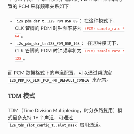
置的 PCM 采样频率关系如下：
：在这种模式下，
i2s_pdm_dsr_t::I2S_PDM_DSR_8S
CLK 管脚的 PDM 时钟频率将为
(PCM)
sample_rate
*
。
64
： 在这种模式下，
i2s_pdm_dsr_t::I2S_PDM_DSR_16S
CLK 管脚的 PDM 时钟频率将为
(PCM)
sample_rate
*
。
128
而 PCM 数据格式下的声道配置，可以通过帮助宏
来配置。
I2S_PDM_RX_SLOT_PCM_FMT_DEFAULT_CONFIG
TDM 模式
TDM（Time Division Multiplexing，时分多路复用）模
式最多支持 16 个声道，可通过
启用通道。
i2s_tdm_slot_config_t::slot_mask