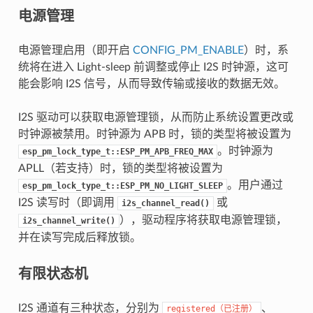
电源管理
电源管理启用（即开启
CONFIG_PM_ENABLE
）时，系
统将在进入 Light-sleep 前调整或停止 I2S 时钟源，这可
能会影响 I2S 信号，从而导致传输或接收的数据无效。
I2S 驱动可以获取电源管理锁，从而防止系统设置更改或
时钟源被禁用。时钟源为 APB 时，锁的类型将被设置为
。时钟源为
esp_pm_lock_type_t::ESP_PM_APB_FREQ_MAX
APLL（若支持）时，锁的类型将被设置为
。用户通过
esp_pm_lock_type_t::ESP_PM_NO_LIGHT_SLEEP
I2S 读写时（即调用
或
i2s_channel_read()
），驱动程序将获取电源管理锁，
i2s_channel_write()
并在读写完成后释放锁。
有限状态机
I2S 通道有三种状态，分别为
、
registered（已注册）