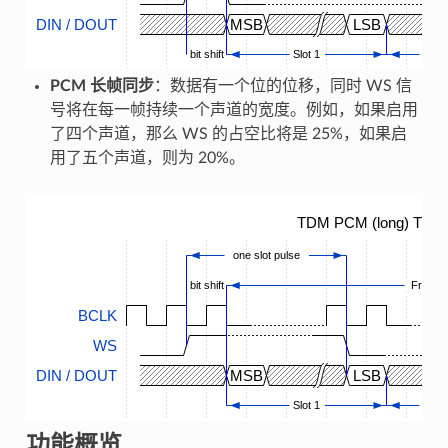
DIN / DOUT
MSB
LSB
bit shift
Slot 1
...
PCM 长帧同步
：数据有一个位的位移，同时 WS 信
号将在每一帧持续一个声道的宽度。例如，如果启用
了四个声道，那么 WS 的占空比将是 25%，如果启
用了五个声道，则为 20%。
TDM PCM (long) Timin
one slot pulse
bit shift
Frame
BCLK
WS
DIN / DOUT
MSB
LSB
Slot 1
...
功能概览