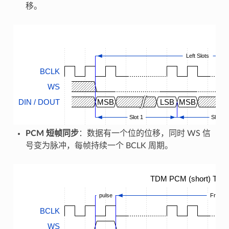
移。
Left Slots
BCLK
WS
DIN / DOUT
MSB
LSB
MSB
Slot 1
Slot 2
PCM 短帧同步
：数据有一个位的位移，同时 WS 信
号变为脉冲，每帧持续一个 BCLK 周期。
TDM PCM (short) Timi
pulse
Frame
BCLK
WS