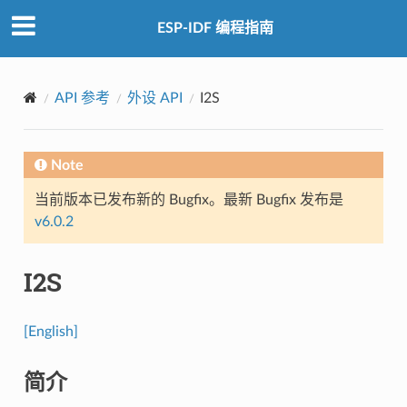
ESP-IDF 编程指南
API 参考
外设 API
I2S
Note
当前版本已发布新的 Bugfix。最新 Bugfix 发布是
v6.0.2
I2S
[English]
简介