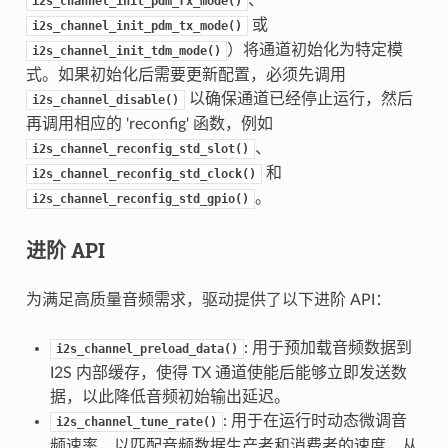
i2s_channel_init_pdm_rx_mode()
或
i2s_channel_init_pdm_tx_mode()
）将通道初始化为特定模
i2s_channel_init_tdm_mode()
式。如果初始化后需要更新配置，必须先调用
以确保通道已经停止运行，然后
i2s_channel_disable()
再调用相应的 'reconfig' 函数，例如
、
i2s_channel_reconfig_std_slot()
和
i2s_channel_reconfig_std_clock()
。
i2s_channel_reconfig_std_gpio()
进阶 API
为满足高质量音频需求，驱动提供了以下进阶 API：
: 用于预加载音频数据到
i2s_channel_preload_data()
I2S 内部缓存，使得 TX 通道使能后能够立即发送数
据，以此降低音频初始输出延迟。
: 用于在运行时动态微调音
i2s_channel_tune_rate()
频速率，以匹配音频数据生产者和消费者的速度，从