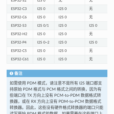
ESP32-S2
I2S 0
无
无
ESP32-C3
I2S 0
I2S 0
无
ESP32-C6
I2S 0
I2S 0
无
ESP32-S3
I2S 0/1
I2S 0
I2S 0
ESP32-H2
I2S 0
I2S 0
无
ESP32-P4
I2S 0~2
I2S 0
I2S 0
ESP32-C5
I2S 0
I2S 0
无
ESP32-C61
I2S 0
I2S 0
无
备注
如需使用 PDM 模式，请注意不是所有 I2S 端口都支
持原始 PDM 格式与 PCM 格式之间的转换，因为有
些端口在 TX 方向上没有 PCM-to-PDM 数据格式转
换器，或在 RX 方向上没有 PDM-to-PCM 数据格式
转换器。因此，这些没有硬件格式转换器的端口只能
读写原始 PDM 格式的数据。如果需要在这些端口上