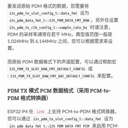
要发送原始 PDM 格式的数据，您需要将
设为
i2s_pdm_tx_slot_config_t::data_fmt
。另外在设置
i2s_pdm_data_fmt_t::I2S_PDM_DATA_FMT_RAW
时请注意，
i2s_pdm_tx_clk_config_t::sample_rate_hz
PDM 的采样率通常在若干 MHz，典型值范围一般是
1.024MHz 到 6.144MHz 之间，您可以根据需求来设
置。
而原始 PDM 数据格式下的声道配置，可以通过帮助宏
或
I2S_PDM_TX_SLOT_RAW_FMT_DEFAULT_CONFIG
:
来配置。
I2S_PDM_TX_SLOT_RAW_FMT_DAC_DEFAULT_CONFIG
PDM TX 模式 PCM 数据格式（采用 PCM-to-
PDM 格式转换器）
ESP32-P4 在
上支持 PCM-to-PDM 格式转换器，
I2S0
您可以通过
设为
i2s_pdm_tx_slot_config_t::data_fmt
来启用 PCM-
i2s_pdm_data_fmt_t::I2S_PDM_DATA_FMT_PCM