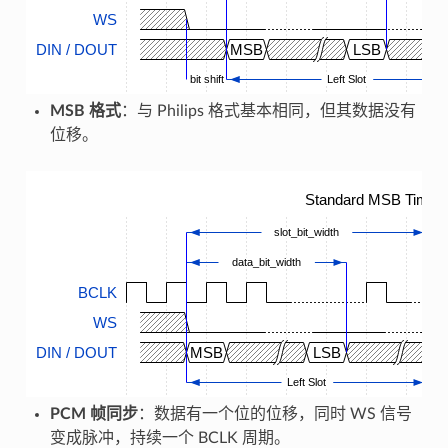
WS
DIN / DOUT
MSB
LSB
bit shift
Left Slot
MSB 格式
：与 Philips 格式基本相同，但其数据没有
位移。
Standard MSB Timing
slot_bit_width
data_bit_width
BCLK
WS
DIN / DOUT
MSB
LSB
M
Left Slot
PCM 帧同步
：数据有一个位的位移，同时 WS 信号
变成脉冲，持续一个 BCLK 周期。