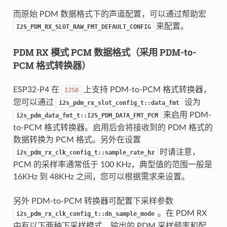
而原始 PDM 数据格式下的声道配置，可以通过帮助宏
来配置。
I2S_PDM_RX_SLOT_RAW_FMT_DEFAULT_CONFIG
PDM RX 模式 PCM 数据格式（采用 PDM-to-
PCM 格式转换器）
ESP32-P4 在
上支持 PDM-to-PCM 格式转换器，
I2S0
您可以通过
设为
i2s_pdm_rx_slot_config_t::data_fmt
来启用 PDM-
i2s_pdm_data_fmt_t::I2S_PDM_DATA_FMT_PCM
to-PCM 格式转换器。启用后会将接收到的 PDM 格式的
数据转换为 PCM 格式。另外在设置
时请注意，
i2s_pdm_rx_clk_config_t::sample_rate_hz
PCM 的采样率通常低于 100 KHz，典型值的范围一般是
16KHz 到 48KHz 之间，您可以根据需求来设置。
另外 PDM-to-PCM 转换器可配置下采样参数
。在 PDM RX
i2s_pdm_rx_clk_config_t::dn_sample_mode
中有以下两种下采样模式，输出的 PDM 采样频率和配