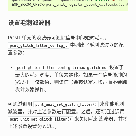
ESP_ERROR_CHECK
(
pcnt_unit_register_event_callbacks
(
pcnt_un
设置毛刺滤波器
PCNT 单元的滤波器可滤除信号中的短时毛刺，
中列出了毛刺滤波器的配
pcnt_glitch_filter_config_t
置参数：
设置了
pcnt_glitch_filter_config_t::max_glitch_ns
最大的毛刺宽度，单位为纳秒。如果一个信号脉冲的
宽度小于该数值，则该信号会被认定为噪声而不会触
发计数器操作。
可通过调用
来使能毛刺
pcnt_unit_set_glitch_filter()
滤波器，并对上述参数进行配置。之后，还可通过调用
来关闭毛刺滤波器，并将
pcnt_unit_set_glitch_filter()
上述参数设置为
NULL
。