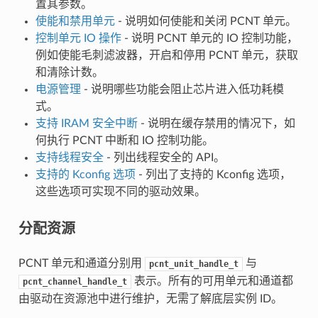
置其参数。
使能和禁用单元
- 说明如何使能和关闭 PCNT 单元。
控制单元 IO 操作
- 说明 PCNT 单元的 IO 控制功能，
例如使能毛刺滤波器，开启和停用 PCNT 单元，获取
和清除计数。
电源管理
- 说明哪些功能会阻止芯片进入低功耗模
式。
支持 IRAM 安全中断
- 说明在缓存禁用的情况下，如
何执行 PCNT 中断和 IO 控制功能。
支持线程安全
- 列出线程安全的 API。
支持的 Kconfig 选项
- 列出了支持的 Kconfig 选项，
这些选项可实现不同的驱动效果。
分配资源
PCNT 单元和通道分别用
与
pcnt_unit_handle_t
表示。所有的可用单元和通道都
pcnt_channel_handle_t
由驱动在资源池中进行维护，无需了解底层实例 ID。