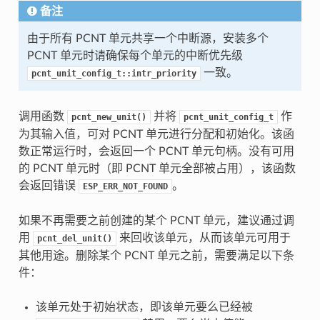
备注
由于所有 PCNT 单元共享一个中断源，安装多个
PCNT 单元时请确保每个单元的中断优先级
一致。
pcnt_unit_config_t::intr_priority
调用函数
并将
作
pcnt_new_unit()
pcnt_unit_config_t
为其输入值，可对 PCNT 单元进行分配和初始化。该函
数正常运行时，会返回一个 PCNT 单元句柄。没有可用
的 PCNT 单元时（即 PCNT 单元全部被占用），该函数
会返回错误
。
ESP_ERR_NOT_FOUND
如果不再需要之前创建的某个 PCNT 单元，建议通过调
用
来回收该单元，从而该单元可用于
pcnt_del_unit()
其他用途。删除某个 PCNT 单元之前，需要满足以下条
件：
该单元处于初始状态，即该单元要么已经被