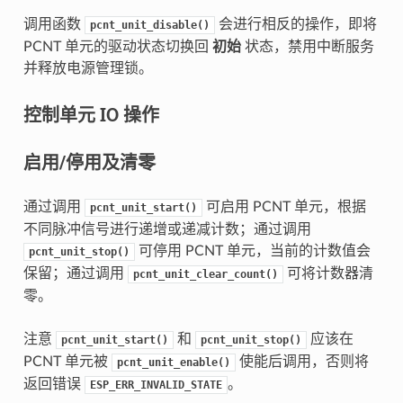
调用函数
会进行相反的操作，即将
pcnt_unit_disable()
PCNT 单元的驱动状态切换回
初始
状态，禁用中断服务
并释放电源管理锁。
控制单元 IO 操作
启用/停用及清零
通过调用
可启用 PCNT 单元，根据
pcnt_unit_start()
不同脉冲信号进行递增或递减计数；通过调用
可停用 PCNT 单元，当前的计数值会
pcnt_unit_stop()
保留；通过调用
可将计数器清
pcnt_unit_clear_count()
零。
注意
和
应该在
pcnt_unit_start()
pcnt_unit_stop()
PCNT 单元被
使能后调用，否则将
pcnt_unit_enable()
返回错误
。
ESP_ERR_INVALID_STATE