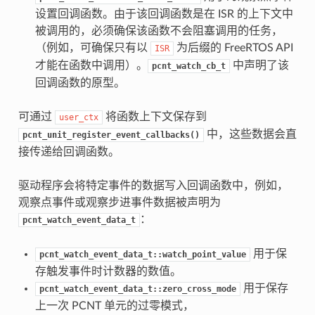
设置回调函数。由于该回调函数是在 ISR 的上下文中
被调用的，必须确保该函数不会阻塞调用的任务，
（例如，可确保只有以
为后缀的 FreeRTOS API
ISR
才能在函数中调用）。
中声明了该
pcnt_watch_cb_t
回调函数的原型。
可通过
将函数上下文保存到
user_ctx
中，这些数据会直
pcnt_unit_register_event_callbacks()
接传递给回调函数。
驱动程序会将特定事件的数据写入回调函数中，例如，
观察点事件或观察步进事件数据被声明为
：
pcnt_watch_event_data_t
用于保
pcnt_watch_event_data_t::watch_point_value
存触发事件时计数器的数值。
用于保存
pcnt_watch_event_data_t::zero_cross_mode
上一次 PCNT 单元的过零模式，