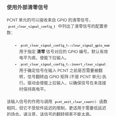
使用外部清零信号
PCNT 单元的可以接收来自 GPIO 的清零信号，
中列出了清零信号的配置参
pcnt_clear_signal_config_t
数：
pcnt_clear_signal_config_t::clear_signal_gpio_num
用于指定
清零
信号对应的 GPIO 编号。默认有效
电平为高，使能下拉输入。
pcnt_clear_signal_config_t::invert_clear_signal
用于确定信号在输入 PCNT 之前是否需要被翻
转，信号翻转由 GPIO 矩阵 (不是 PCNT 单元) 执
行。驱动会使能上拉输入，以确保信号在未连接
时保持高电平。
该输入信号的作用与调用
函数
pcnt_unit_clear_count()
相同，但它不受软件延迟的限制，更适用于需要低延迟
的场合。请注意，该信号的翻转频率不能太高。