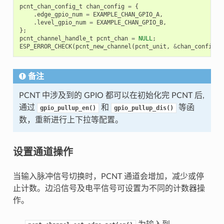
pcnt_chan_config_t
chan_config
=
{
.
edge_gpio_num
=
EXAMPLE_CHAN_GPIO_A
,
.
level_gpio_num
=
EXAMPLE_CHAN_GPIO_B
,
};
pcnt_channel_handle_t
pcnt_chan
=
NULL
;
ESP_ERROR_CHECK
(
pcnt_new_channel
(
pcnt_unit
,
&
chan_config
,
备注
PCNT 中涉及到的 GPIO 都可以在初始化完 PCNT 后,
通过
和
等函
gpio_pullup_en()
gpio_pullup_dis()
数，重新进行上下拉等配置。
设置通道操作
当输入脉冲信号切换时，PCNT 通道会增加，减少或停
止计数。边沿信号及电平信号可设置为不同的计数器操
作。