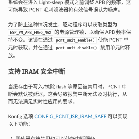
系统会在进入 Light-sleep 模式之前调整 APB 的频率，这
可能导致 PCNT 毛刺滤波器将有效信号误认为噪声。
为了防止这种情况发生，驱动程序可以获取类型为
的电源管理锁，以确保 APB 频率保
ESP_PM_APB_FREQ_MAX
持不变。该锁在通过
使能 PCNT 单
pcnt_unit_enable()
元时获取，并在通过
禁用单元时释
pcnt_unit_disable()
放。
支持 IRAM 安全中断
当缓存由于写入/擦除 flash 等原因被禁用时，PCNT 中
断会默认被延迟。这会导致报警中断无法及时执行，从
而无法满足实时性应用的要求。
Konfig 选项
CONFIG_PCNT_ISR_IRAM_SAFE
可以实现
以下功能：
即使缓存被禁用也可以使能中断服务