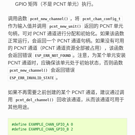
GPIO 矩阵（不是 PCNT 单元）执行。
调用函数
，将
pcnt_new_channel()
pcnt_chan_config_t
作为输入值并调用
返回的 PCNT 单元
pcnt_new_unit()
句柄，可对 PCNT 通道进行分配和初始化。如果该函数
正常运行，会返回一个 PCNT 通道句柄。如果没有可用
的 PCNT 通道（PCNT 通道资源全部被占用），该函数
会返回错误
。注意，为某个单元安装
ESP_ERR_NOT_FOUND
PCNT 通道时，应确保该单元处于初始状态，否则函数
会返回错误
pcnt_new_channel()
。
ESP_ERR_INVALID_STATE
如果不再需要之前创建的某个 PCNT 通道，建议通过调
用
回收该通道，从而该通道可用于
pcnt_del_channel()
其他用途。
#define EXAMPLE_CHAN_GPIO_A 0
#define EXAMPLE_CHAN_GPIO_B 2