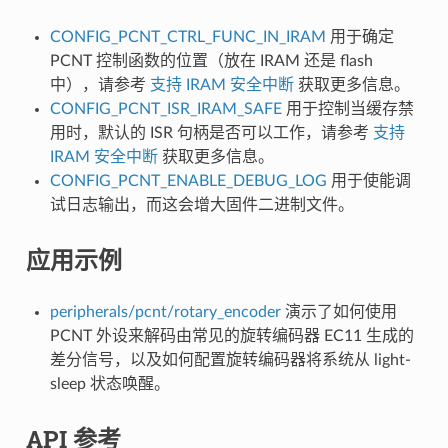
CONFIG_PCNT_CTRL_FUNC_IN_IRAM
用于确定
PCNT 控制函数的位置（放在 IRAM 还是 flash
中），请参考
支持 IRAM 安全中断
获取更多信息。
CONFIG_PCNT_ISR_IRAM_SAFE
用于控制当缓存禁
用时，默认的 ISR 句柄是否可以工作，请参考
支持
IRAM 安全中断
获取更多信息。
CONFIG_PCNT_ENABLE_DEBUG_LOG
用于使能调
试日志输出，而这会增大固件二进制文件。
应用示例
peripherals/pcnt/rotary_encoder
演示了如何使用
PCNT 外设来解码由常见的旋转编码器 EC11 生成的
差分信号，以及如何配置旋转编码器将系统从 light-
sleep 状态唤醒。
API 参考