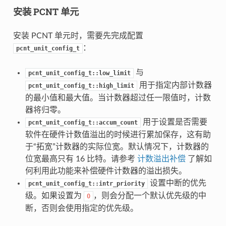
安装 PCNT 单元
安装 PCNT 单元时，需要先完成配置
：
pcnt_unit_config_t
与
pcnt_unit_config_t::low_limit
用于指定内部计数器
pcnt_unit_config_t::high_limit
的最小值和最大值。当计数器超过任一限值时，计数
器将归零。
用于设置是否需要
pcnt_unit_config_t::accum_count
软件在硬件计数值溢出的时候进行累加保存，这有助
于“拓宽”计数器的实际位宽。默认情况下，计数器的
位宽最高只有 16 比特。请参考
计数溢出补偿
了解如
何利用此功能来补偿硬件计数器的溢出损失。
设置中断的优先
pcnt_unit_config_t::intr_priority
级。如果设置为
，则会分配一个默认优先级的中
0
断，否则会使用指定的优先级。