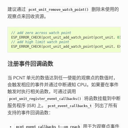
建议通过
删除未使用的
pcnt_unit_remove_watch_point()
观察点来回收资源。
// add zero across watch point
ESP_ERROR_CHECK
(
pcnt_unit_add_watch_point
(
pcnt_unit
,
0
));
// add high limit watch point
ESP_ERROR_CHECK
(
pcnt_unit_add_watch_point
(
pcnt_unit
,
EXAMP
注册事件回调函数
当 PCNT 单元的数值达到任一使能的观察点的数值时，
会触发相应的事件并通过中断通知 CPU。如果要在事件
触发时执行相关函数，可通过调用
将函数挂载到中断
pcnt_unit_register_event_callbacks()
服务程序 (ISR) 上。
列出了所有
pcnt_event_callbacks_t
支持的事件回调函数：
用于为观察点事件
pcnt_event_callbacks_t::on_reach