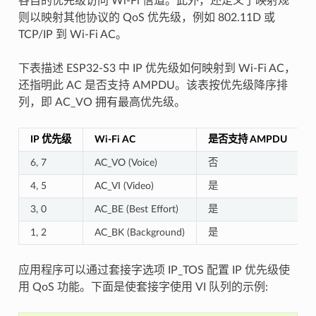
各自的优先级访问 Wi-Fi 信道。此外，还定义了映射规
则以映射其他协议的 QoS 优先级，例如 802.11D 或
TCP/IP 到 Wi-Fi AC。
下表描述 ESP32-S3 中 IP 优先级如何映射到 Wi-Fi AC，
还指明此 AC 是否支持 AMPDU。该表按优先级降序排
列，即 AC_VO 拥有最高优先级。
IP 优先级
Wi-Fi AC
是否支持 AMPDU
6, 7
AC_VO (Voice)
否
4, 5
AC_VI (Video)
是
3, 0
AC_BE (Best Effort)
是
1, 2
AC_BK (Background)
是
应用程序可以通过套接字选项 IP_TOS 配置 IP 优先级使
用 QoS 功能。下面是使套接字使用 VI 队列的示例: