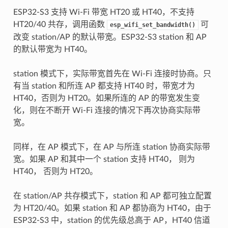
ESP32-S3 支持 Wi-Fi 带宽 HT20 或 HT40，不支持
HT20/40 共存，调用函数
可
esp_wifi_set_bandwidth()
改变 station/AP 的默认带宽。ESP32-S3 station 和 AP
的默认带宽为 HT40。
station 模式下，实际带宽首先在 Wi-Fi 连接时协商。只
有当 station 和所连 AP 都支持 HT40 时，带宽才为
HT40，否则为 HT20。如果所连的 AP 的带宽发生变
化，则在不断开 Wi-Fi 连接的情况下再次协商实际带
宽。
同样，在 AP 模式下，在 AP 与所连 station 协商实际带
宽。如果 AP 和其中一个 station 支持 HT40， 则为
HT40， 否则为 HT20。
在 station/AP 共存模式下，station 和 AP 都可独立配置
为 HT20/40。如果 station 和 AP 都协商为 HT40，由于
ESP32-S3 中，station 的优先级总高于 AP，HT40 信道