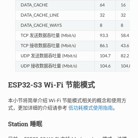
DATA_CACHE
64
16
DATA_CACHE_LINE
32
32
DATA_CACHE_WAYS
8
8
TCP 发送数据吞吐量 (Mbit/s)
93.3
58.4
TCP 接收数据吞吐量 (Mbit/s)
86.1
43.6
UDP 发送数据吞吐量 (Mbit/s)
104.7
82.2
UDP 接收数据吞吐量 (Mbit/s)
104.6
104.8
ESP32-S3 Wi-Fi 节能模式
本小节将简单介绍 Wi-Fi 节能模式相关的概念和使用方
式，更加详细的介绍请参考
低功耗模式使用指南
。
Station 睡眠