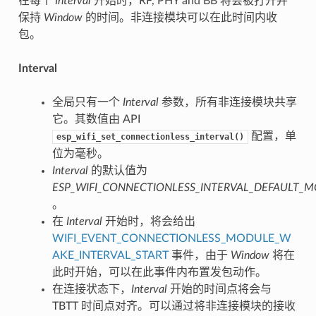
在每个
Interval
开始时，RF, PHY and BB 将会被打开并
保持
Window
的时间。非连接模块可以在此时间内收
包。
Interval
全局只有一个
Interval
参数，所有非连接模块共享
它。其数值由 API
配置，单
esp_wifi_set_connectionless_interval()
位为毫秒。
Interval
的默认值为
ESP_WIFI_CONNECTIONLESS_INTERVAL_DEFAULT_
。
在
Interval
开始时，将会给出
WIFI_EVENT_CONNECTIONLESS_MODULE_W
AKE_INTERVAL_START
事件，由于
Window
将在
此时开始，可以在此事件内布置发包动作。
在连接状态下，
Interval
开始的时间点将会与
TBTT 时间点对齐。可以通过将非连接模块的接收