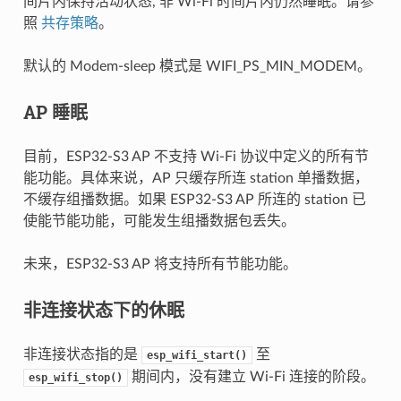
间片内保持活动状态, 非 Wi-Fi 时间片内仍然睡眠。请参
照
共存策略
。
默认的 Modem-sleep 模式是 WIFI_PS_MIN_MODEM。
AP 睡眠
目前，ESP32-S3 AP 不支持 Wi-Fi 协议中定义的所有节
能功能。具体来说，AP 只缓存所连 station 单播数据，
不缓存组播数据。如果 ESP32-S3 AP 所连的 station 已
使能节能功能，可能发生组播数据包丢失。
未来，ESP32-S3 AP 将支持所有节能功能。
非连接状态下的休眠
非连接状态指的是
至
esp_wifi_start()
期间内，没有建立 Wi-Fi 连接的阶段。
esp_wifi_stop()