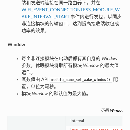
端和发送端连接在同一路由器下，并在
WIFI_EVENT_CONNECTIONLESS_MODULE_W
AKE_INTERVAL_START
事件内进行发包，以同步
非连接模块的传输窗口，达到提高接收端收包成
功率的效果。
Window
每个非连接模块在启动后都有其自身的
Window
参数，休眠模块将取所有模块
Window
的最大值
运作。
其数值由 API
配
module_name_set_wake_window()
置，单位为毫秒。
模块
Window
的默认值为最大值。
不同 Window 与
Interval