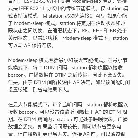
目前， ESP32-S3 Wi-Fi 支持 Modem-sleep 模式，该模
式是 IEEE 802.11 协议中的传统节能模式。仅 station 模
式支持该模式，且 station 必须先连接到 AP。如果使能
了 Modem-sleep 模式，station 将定期在活动状态和睡
眠状态之间切换。在睡眠状态下，RF、PHY 和 BB 处于
关闭状态，以减少功耗。Modem-sleep 模式下，station
可以与 AP 保持连接。
Modem-sleep 模式包括最小和最大节能模式。在最小节
能模式下，每个 DTIM 间隔，station 都将唤醒以接收
beacon。广播数据在 DTIM 之后传输，因此不会丢失。
但是，由于 DTIM 间隔长短由 AP 决定，如果该间隔时间
设置较短，则省电效果不大。
在最大节能模式下，每个监听间隔，station 都将唤醒以
接收 beacon。可以设置该监听间隔长于 AP 的 DTIM 周
期。在 DTIM 期间内，station 可能处于睡眠状态，广播
数据会丢失。如果监听间隔较长，则可以节省更多电
量，但广播数据更容易丢失。连接 AP 前，可以通过调