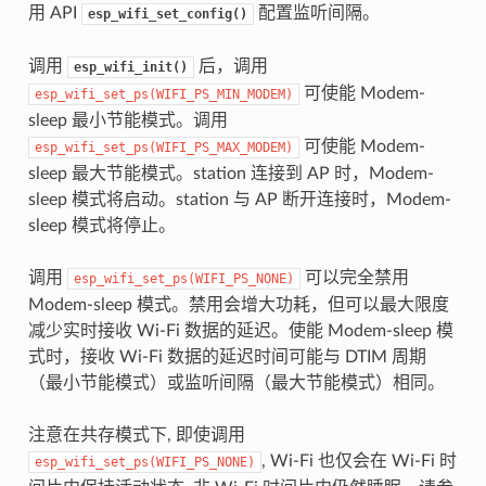
用 API
配置监听间隔。
esp_wifi_set_config()
调用
后，调用
esp_wifi_init()
可使能 Modem-
esp_wifi_set_ps(WIFI_PS_MIN_MODEM)
sleep 最小节能模式。调用
可使能 Modem-
esp_wifi_set_ps(WIFI_PS_MAX_MODEM)
sleep 最大节能模式。station 连接到 AP 时，Modem-
sleep 模式将启动。station 与 AP 断开连接时，Modem-
sleep 模式将停止。
调用
可以完全禁用
esp_wifi_set_ps(WIFI_PS_NONE)
Modem-sleep 模式。禁用会增大功耗，但可以最大限度
减少实时接收 Wi-Fi 数据的延迟。使能 Modem-sleep 模
式时，接收 Wi-Fi 数据的延迟时间可能与 DTIM 周期
（最小节能模式）或监听间隔（最大节能模式）相同。
注意在共存模式下, 即使调用
, Wi-Fi 也仅会在 Wi-Fi 时
esp_wifi_set_ps(WIFI_PS_NONE)