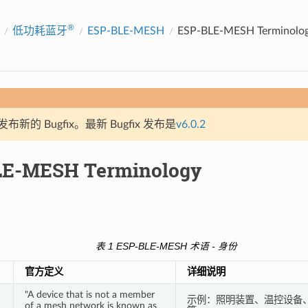
®
低功耗蓝牙
ESP-BLE-MESH
ESP-BLE-MESH Terminolo
新的 Bugfix。最新 Bugfix 发布是
v6.0.2
LE-MESH Terminology
表 1 ESP-BLE-MESH 术语 - 身份
官方定义
详细说明
"A device that is not a member
示例：照明装置、温控设备
of a mesh network is known as