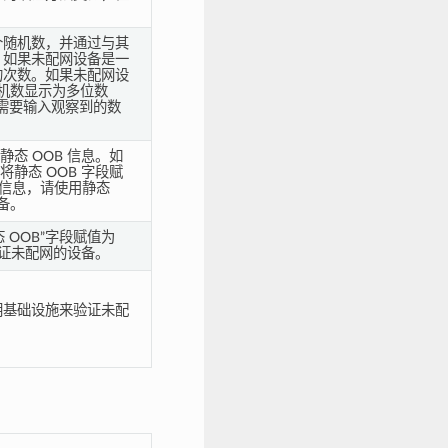
个随机数，并通过与其
。如果未配网设备是一
的次数。如果未配网设
随机数显示为多位数
的用户需要输入观察到的数
静态 OOB 信息。如
将静态 OOB 字段赋
B 信息，请使用静态
备。
态 OOB”字段赋值为
证未配网的设备。
钥基础设施来验证未配