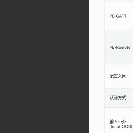
PB-GATT
PB-Remote
配置入网
认证方式
输入带外
(Input OOB)