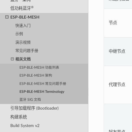
®
低功耗蓝牙
ESP-BLE-MESH
节点
快速入门
示例
演示视频
常见问题手册
中继节点
相关文档
ESP-BLE-MESH 功能列表
ESP-BLE-MESH 架构
ESP-BLE-MESH 常见问题手册
代理节点
ESP-BLE-MESH Terminology
蓝牙 SIG 文档
引导加载程序 (Bootloader)
构建系统
Build System v2