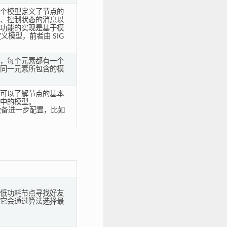
个模型定义了节点的
、控制状态的消息以
功能的实现是基于模
义模型，前者由 SIG
，每个元素都有一个
同一元素所包含的模
可以了解节点的基本
中的模型。
息对设备进一步配置，比如
低功耗节点寻找好友
它会通过算法选择最