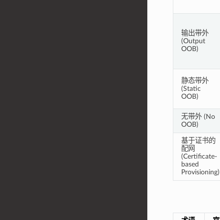
输出带外
(Output
OOB)
静态带外
(Static
OOB)
无带外 (No
OOB)
基于证书的
配网
(Certificate-
based
Provisioning)