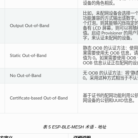
设备的角色相反。
比如，未配网设备会选择一
功能兼容的方式输出该数字
个灯泡，则其能够闪烁指定
Output Out-of-Band
备有 LCD 屏幕，则可以将
值。启动 Provisioner 
字，来认证未配网的设备。
静态 OOB 的认证方法：使用
果需要使用无 OOB 信息，请
Static Out-of-Band
值为 0。如果需要使用 OO
OOB 信息认证正在配网的设
无 OOB 的认证方法：将“静
No Out-of-Band
0。采用这种方式相当于不认
基于证书的配网功能利用公
Certificate-based Out-of-Band
网设备的公钥和UUID信息。
表 5 ESP-BLE-MESH 术语 - 地址