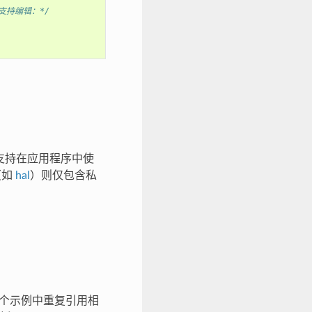
且支持编辑：*/
，不支持在应用程序中使
（如
hal
）则仅包含私
免在各个示例中重复引用相