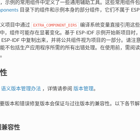
，示例的常用组件中定义了一些通用辅助工具。这些常用组件包
ponents
目录下的组件和示例本身的部分组件，它们不属于 ESP-ID
定义项目中通过
编译系统变量直接引用这些
EXTRA_COMPONENT_DIRS
 版本中，组件可能存在显著变化。基于 ESP-IDF 示例开始新项目
 ESP-IDF 中复制出来，并将公共组件视为项目的一部分。请
能不包括生产应用程序所需的所有出错处理。在使用前，需阅读
。
定性
用
语义版本管理办法
，详情请参阅
版本管理
。
F 的次要版本和错误修复版本会保证与过往版本的兼容性。以下各节
别兼容性