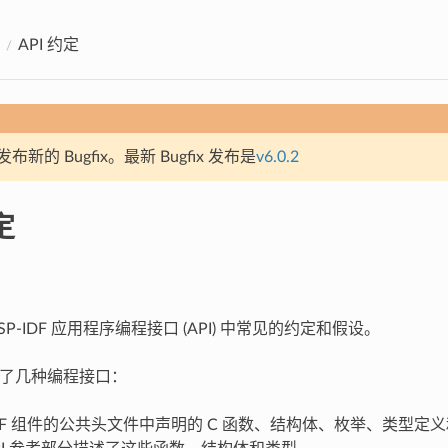
API 约定
新的 Bugfix。最新 Bugfix 发布是
v6.0.2
定
SP-IDF 应用程序编程接口 (API) 中常见的约定和假设。
 提供了几种编程接口：
-IDF 组件的公共头文件中声明的 C 函数、结构体、枚举、类型