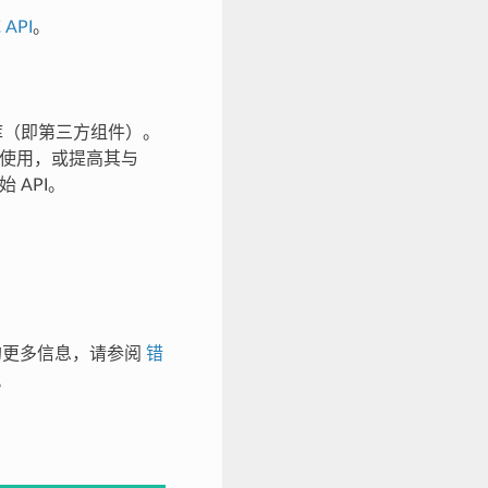
 API
。
方库（即第三方组件）。
的使用，或提高其与
 API。
的更多信息，请参阅
错
。