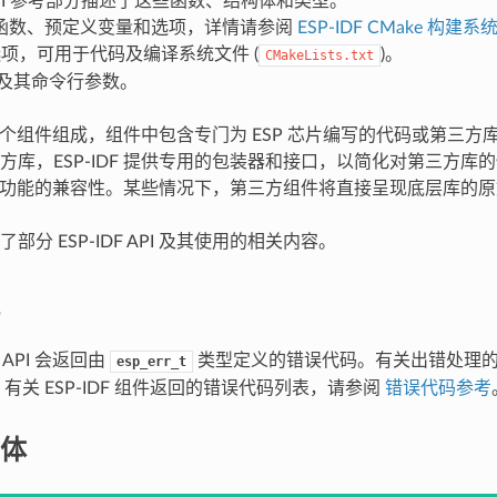
PI 参考部分描述了这些函数、结构体和类型。
函数、预定义变量和选项，详情请参阅
ESP-IDF CMake 构建系统
项，可用于代码及编译系统文件 (
)。
CMakeLists.txt
及其命令行参数。
F 由多个组件组成，组件中包含专门为 ESP 芯片编写的代码或第三
方库，ESP-IDF 提供专用的包装器和接口，以简化对第三方库
 其他功能的兼容性。某些情况下，第三方组件将直接呈现底层库的原始
部分 ESP-IDF API 及其使用的相关内容。
F API 会返回由
类型定义的错误代码。有关出错处理
esp_err_t
有关 ESP-IDF 组件返回的错误代码列表，请参阅
错误代码参考
体