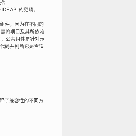
括
F API 的范畴。
组件，因为在不同的
时，需将项目及其所依赖
注意，公共组件是针对示
代码并判断它是否适
解释了兼容性的不同方