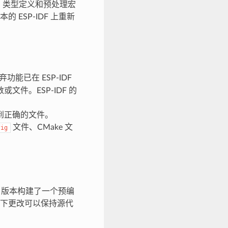
枚举、类型定义和预处理宏
ESP-IDF 上重新
能已在 ESP-IDF
件。ESP-IDF 的
到正确的文件。
文件、CMake 文
fig
F 版本构建了一个预编
下更改可以保持源代