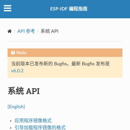
ESP-IDF 编程指南
API 参考
系统 API
Note
当前版本已发布新的 Bugfix。最新 Bugfix 发布是
v6.0.2
系统 API
[English]
应用程序镜像格式
引导加载程序镜像的格式