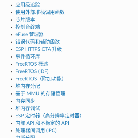
应用级追踪
使用外部堆栈调用函数
芯片版本
控制台终端
eFuse 管理器
错误代码和辅助函数
ESP HTTPS OTA 升级
事件循环库
FreeRTOS 概述
FreeRTOS (IDF)
FreeRTOS（附加功能）
堆内存分配
基于 MMU 的存储管理
内存同步
堆内存调试
ESP 定时器（高分辨率定时器）
内部 API 和不稳定的 API
处理器间调用 (IPC)
中断分配