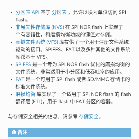
分区表 API
基于
分区表
，允许以块为单位访问 SPI
flash。
非易失性存储库 (NVS)
在 SPI NOR flash 上实现了一
个有容错性，和磨损均衡功能的键值对存储。
虚拟文件系统 (VFS)
库提供了一个用于注册文件系统
驱动的接口。SPIFFS、FAT 以及多种其他的文件系统
库都基于 VFS。
SPIFFS
是一个专为 SPI NOR flash 优化的磨损均衡的
文件系统，非常适用于小分区和低吞吐率的应用。
FAT
是一个可用于 SPI flash 或者 SD/MMC 存储卡的
标准文件系统。
磨损均衡
库实现了一个适用于 SPI NOR flash 的 flash
翻译层 (FTL)，用于 flash 中 FAT 分区的容器。
与存储安全相关的信息，请参考
存储安全
。
备注