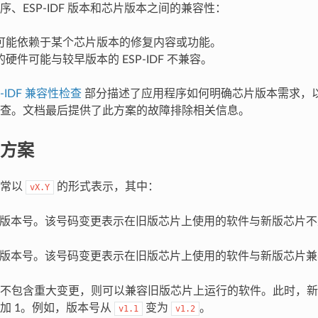
序、ESP-IDF 版本和芯片版本之间的兼容性：
可能依赖于某个芯片版本的修复内容或功能。
硬件可能与较早版本的 ESP-IDF 不兼容。
P-IDF 兼容性检查
部分描述了应用程序如何明确芯片版本需求，以及 E
查。文档最后提供了此方案的故障排除相关信息。
方案
通常以
的形式表示，其中：
vX.Y
版本号。该号码变更表示在旧版芯片上使用的软件与新版芯片不
。
版本号。该号码变更表示在旧版芯片上使用的软件与新版芯片兼
不包含重大变更，则可以兼容旧版芯片上运行的软件。此时，新
加 1。例如，版本号从
变为
。
v1.1
v1.2