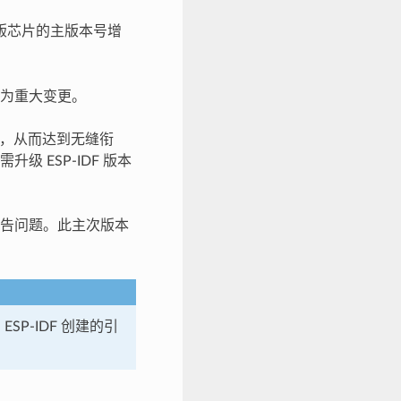
版芯片的主版本号增
为重大变更。
同，从而达到无缝衔
 ESP-IDF 版本
告问题。此主次版本
SP-IDF 创建的引