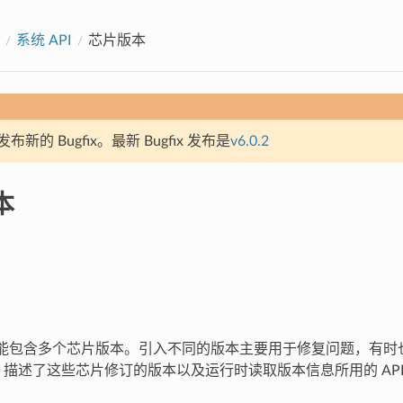
系统 API
芯片版本
新的 Bugfix。最新 Bugfix 发布是
v6.0.2
本
S2 可能包含多个芯片版本。引入不同的版本主要用于修复问题，有
描述了这些芯片修订的版本以及运行时读取版本信息所用的 AP