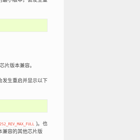
芯片版本兼容。
会发生重启并显示以下
)。也
2S2_REV_MAX_FULL
 版本兼容的其他芯片版