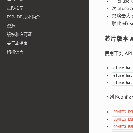
主 eFuse
贡献指南
次 efuse
忽略最大 e
ESP-IDF 版本简介
解此 eFu
资源
版权和许可证
芯片版本 A
关于本指南
切换语言
使用下列 API
efuse_hal
efuse_hal
efuse_hal
下列 Kconf
CONFIG_ES
CONFIG_ES
CONFIG_ES