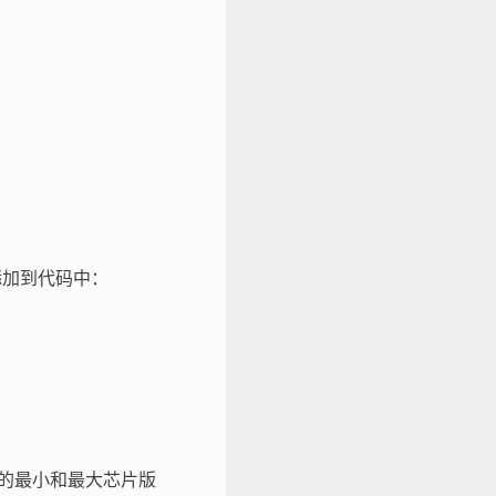
赖添加到代码中：
持的最小和最大芯片版