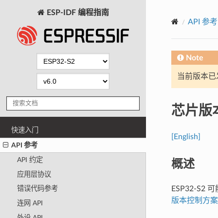
ESP-IDF 编程指南
API 参考
Note
当前版本已发布
芯片版
快速入门
[English]
API 参考
概述
API 约定
应用层协议
ESP32-
错误代码参考
版本控制方案
连网 API
外设 API