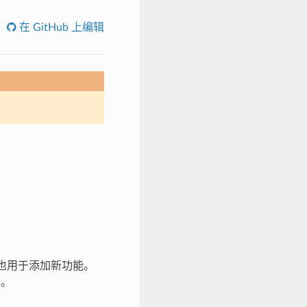
在 GitHub 上编辑
时也用于添加新功能。
I。