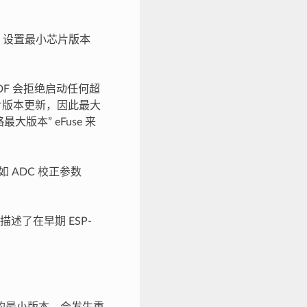
。设置最小芯片版本
DF 会拒绝启动任何超
芯片版本更新，因此最大
最大版本” eFuse 来
如 ADC 校正参数
了在早期 ESP-
的最小版本，会发生重