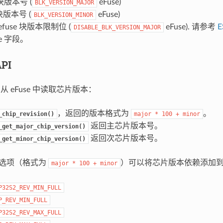
 块版本号 (
eFuse)
BLK_VERSION_MAJOR
 块版本号 (
eFuse)
BLK_VERSION_MINOR
fuse 块版本限制位 (
eFuse). 请参考
E
DISABLE_BLK_VERSION_MAJOR
se 字段。
PI
 从 eFuse 中读取芯片版本：
，返回的版本格式为
。
_chip_revision()
major
*
100
+
minor
返回主芯片版本号。
_get_major_chip_version()
返回次芯片版本号。
_get_minor_chip_version()
ig 选项（格式为
）可以将芯片版本依赖添加
major
*
100
+
minor
P32S2_REV_MIN_FULL
P_REV_MIN_FULL
P32S2_REV_MAX_FULL