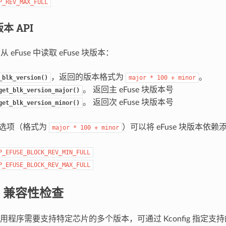
P_REV_MAX_FULL
版本 API
从 eFuse 中读取 eFuse 块版本：
，返回的版本格式为
。
_blk_version()
major
*
100
+
minor
。 返回主 eFuse 块版本号
get_blk_version_major()
。 返回次 eFuse 块版本号
get_blk_version_minor()
ig 选项（格式为
）可以将 eFuse 块版本依
major
*
100
+
minor
P_EFUSE_BLOCK_REV_MIN_FULL
P_EFUSE_BLOCK_REV_MAX_FULL
DF 兼容性检查
用程序需要支持特定芯片的多个版本，可通过 Kconfig 指定支