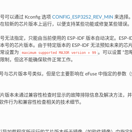
可以通过 Kconfig 选项
CONFIG_ESP32S2_REV_MIN
来选择
在较新的芯片版本上运行，以便支持某些功能或修复某些错误。
无法指定，只能由当前使用的 ESP-IDF 版本自动决定。ESP-I
本号的芯片版本。由于特定版本的 ESP-IDF 无法预知未来的
通常设置为
。可以设置 “忽略
maximum
supported
MAJOR
version
+
99
限制，但这不能确保软件正常工作。
版本号与芯片版本号类似，但是它主要影响在 eFuse 中指定的参数（
片版本未通过兼容性检查时显示的故障排除信息及解决方法，并描述
中与软件行为和兼容性检查相关的技术细节。
引导加载程序所运行的芯片版本低于镜像（如软件镜像）中指定