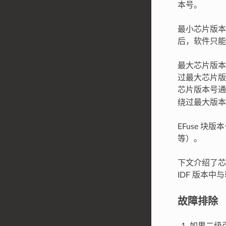
本号。
最小芯片版本号
后，软件只能
最大芯片版本号
过最大芯片版
芯片版本号
绕过最大版本
EFuse 块
等）。
下文介绍了芯
IDF 版本
故障排除
如果二级