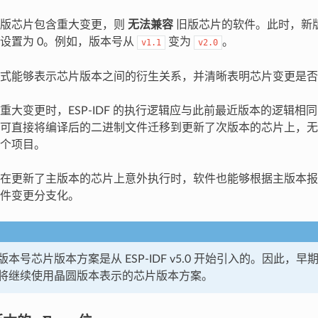
新版芯片包含重大变更，则
无法兼容
旧版芯片的软件。此时，新
设置为 0。例如，版本号从
变为
。
v1.1
v2.0
式能够表示芯片版本之间的衍生关系，并清晰表明芯片变更是否
重大变更时，ESP-IDF 的执行逻辑应与此前最近版本的逻辑相
可直接将编译后的二进制文件迁移到更新了次版本的芯片上，无需升级
个项目。
在更新了主版本的芯片上意外执行时，软件也能够根据主版本报
件变更分支化。
本号芯片版本方案是从 ESP-IDF v5.0 开始引入的。因此，早期 E
将继续使用晶圆版本表示的芯片版本方案。