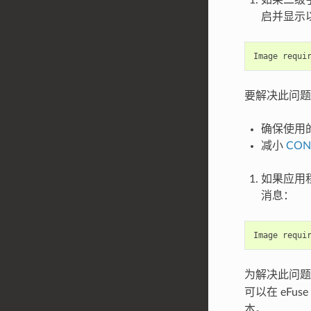
启并显示
要解决此问题
确保使用
减小
CON
如果应用
消息：
为解决此问题，
可以在 eFus
本。