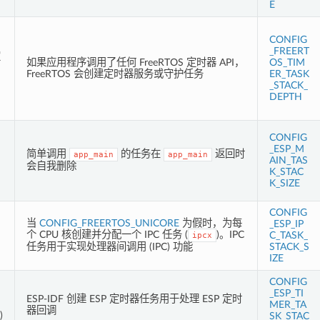
E
CONFIG
_FREERT
定
如果应用程序调用了任何 FreeRTOS 定时器 API，
OS_TIM
FreeRTOS 会创建定时器服务或守护任务
ER_TASK
_STACK_
DEPTH
CONFIG
_ESP_M
简单调用
的任务在
返回时
app_main
app_main
AIN_TAS
会自我删除
K_STAC
K_SIZE
CONFIG
当
CONFIG_FREERTOS_UNICORE
为假时，为每
_ESP_IP
个 CPU 核创建并分配一个 IPC 任务 (
)。IPC
C_TASK_
ipcx
任务用于实现处理器间调用 (IPC) 功能
STACK_S
IZE
CONFIG
_ESP_TI
ESP-IDF 创建 ESP 定时器任务用于处理 ESP 定时
MER_TA
器回调
)
SK_STAC