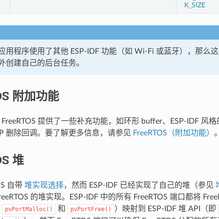
K_SIZE
用程序使用了其他 ESP-IDF 功能（如 Wi-Fi 或蓝牙），那
外创建自己的后台任务。
TOS 附加功能
为 FreeRTOS 提供了一些补充功能，如环形 buffer、ESP-IDF 风格的 
LSP 删除回调。要了解更多信息，请参见
FreeRTOS（附加功能）
OS 堆
OS 自带
堆实现选择
，然而 ESP-IDF 已经实现了自己的堆（参见
eeRTOS 的堆实现。ESP-IDF 中的所有 FreeRTOS 端口都将 Fr
如
和
）映射到 ESP-IDF 堆 API（即
pvPortMalloc()
pvPortFree()