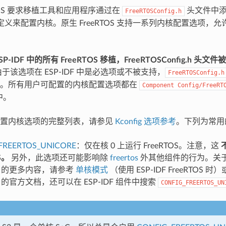
RTOS 要求移植工具和应用程序通过在
头文件中
FreeRTOSConfig.h
定义来配置内核。原生 FreeRTOS 支持一系列内核配置选项，
P-IDF 中的所有 FreeRTOS 移植，FreeRTOSConfig.h 
于该选项在 ESP-IDF 中是必选项或不被支持，
FreeRTOSConfig.h
码。所有用户可配置的内核配置选项都在
Component
Config/FreeRT
 中。
配置内核选项的完整列表，请参见
Kconfig 选项参考
。下列为常用
FREERTOS_UNICORE
：仅在核 0 上运行 FreeRTOS。注意，这
S。
另外，此选项还可能影响除
freertos
外其他组件的行为。关
TOS 的更多内容，请参考
单核模式
（使用 ESP-IDF FreeRTOS 时）
OS 的官方文档，还可以在 ESP-IDF 组件中搜索
CONFIG_FREERTOS_UN