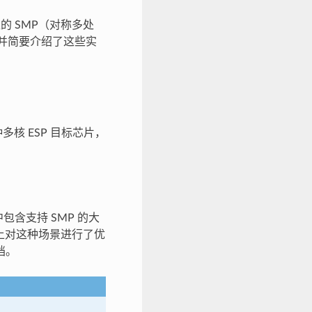
片上的 SMP（对称多处
实现，并简要介绍了这些实
多核 ESP 目标芯片，
现，其中包含支持 SMP 的大
设计上对这种场景进行了优
档。