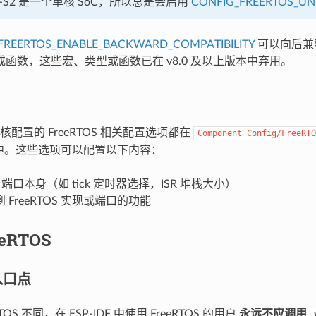
32-S2 是一个单核 SoC，所以总是会启用
CONFIG_FREERTOS_UN
FREERTOS_ENABLE_BACKWARD_COMPATIBILITY
可以向后兼容某
函数，这些宏、类型或函数已在 v8.0 及以上版本中弃用。
配置的 FreeRTOS 相关配置选项都在
Component
Config/FreeRTO
fig 中。这些选项可以配置以下内容：
OS 端口本身（如 tick 定时器选择，ISR 堆栈大小）
 FreeRTOS 实现或端口的功能
eRTOS
入口点
TOS 不同，在 ESP-IDF 中使用 FreeRTOS 的用户
永远不应调用