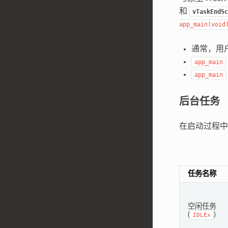
和
vTaskEndSc
app_main(void
通常，用
app_main
app_main
后台任务
在启动过程中，
任务名称
空闲任务
(
)
IDLEx