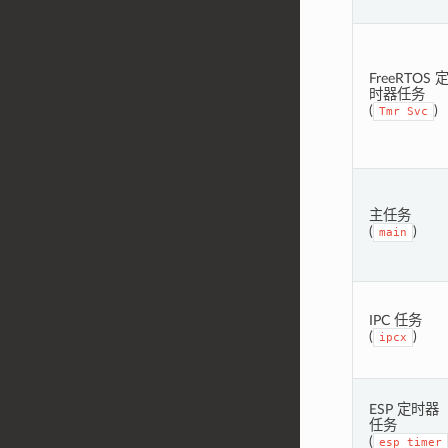
FreeRTOS 
时器任务
(
)
Tmr
Svc
主任务
(
)
main
IPC 任务
(
)
ipcx
ESP 定时器
任务
(
esp_timer