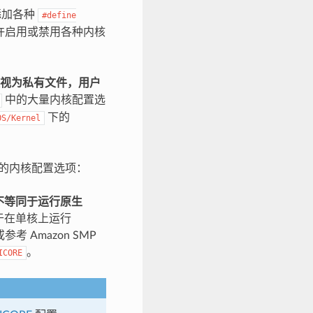
添加各种
#define
允许启用或禁用各种内核
头文件被视为私有文件，用户
中的大量内核配置选
下的
OS/Kernel
的内核配置选项：
不等同于运行原生
于在单核上运行
或参考 Amazon SMP
。
ICORE