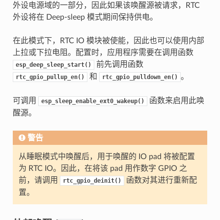
外设电源域的一部分，因此如果该唤醒源被请求，RTC
外设将在 Deep-sleep 模式期间保持供电。
在此模式下，RTC IO 模块被使能，因此也可以使用内部
上拉或下拉电阻。配置时，应用程序需要在调用函数
前先调用函数
esp_deep_sleep_start()
和
。
rtc_gpio_pullup_en()
rtc_gpio_pulldown_en()
可调用
函数来启用此唤
esp_sleep_enable_ext0_wakeup()
醒源。
警告
从睡眠模式中唤醒后，用于唤醒的 IO pad 将被配置
为 RTC IO。因此，在将该 pad 用作数字 GPIO 之
前，请调用
函数对其进行重新配
rtc_gpio_deinit()
置。