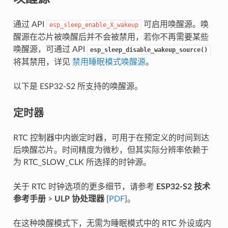
通过 API
可启用唤醒源。唤
esp_sleep_enable_X_wakeup
醒源在芯片被唤醒后并不会被禁用，若你不再需要某些
唤醒源，可通过 API
esp_sleep_disable_wakeup_source()
将其禁用，详见
禁用睡眠模式唤醒源
。
以下是 ESP32-S2 所支持的唤醒源。
定时器
RTC 控制器中内嵌定时器，可用于在预定义的时间到达
后唤醒芯片。时间精度为微秒，但其实际分辨率依赖于
为 RTC_SLOW_CLK 所选择的时钟源。
关于 RTC 时钟选项的更多细节，请参考
ESP32-S2 技术
参考手册
>
ULP 协处理器
[
PDF
]。
在这种唤醒模式下，无需为睡眠模式中的 RTC 外设或内