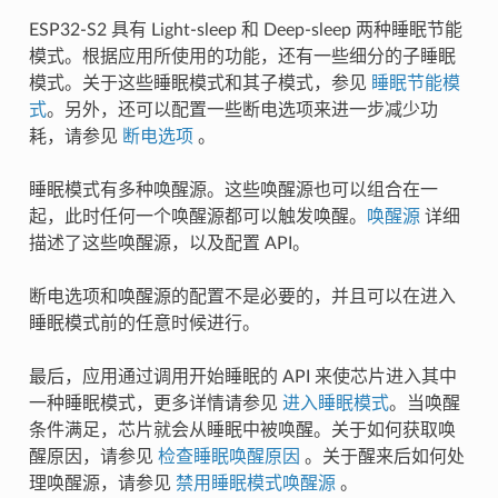
ESP32-S2 具有 Light-sleep 和 Deep-sleep 两种睡眠节能
模式。根据应用所使用的功能，还有一些细分的子睡眠
模式。关于这些睡眠模式和其子模式，参见
睡眠节能模
式
。另外，还可以配置一些断电选项来进一步减少功
耗，请参见
断电选项
。
睡眠模式有多种唤醒源。这些唤醒源也可以组合在一
起，此时任何一个唤醒源都可以触发唤醒。
唤醒源
详细
描述了这些唤醒源，以及配置 API。
断电选项和唤醒源的配置不是必要的，并且可以在进入
睡眠模式前的任意时候进行。
最后，应用通过调用开始睡眠的 API 来使芯片进入其中
一种睡眠模式，更多详情请参见
进入睡眠模式
。当唤醒
条件满足，芯片就会从睡眠中被唤醒。关于如何获取唤
醒原因，请参见
检查睡眠唤醒原因
。关于醒来后如何处
理唤醒源，请参见
禁用睡眠模式唤醒源
。