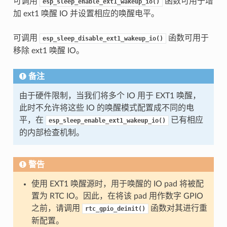
可调用
函数可用于增
esp_sleep_enable_ext1_wakeup_io()
加 ext1 唤醒 IO 并设置相应的唤醒电平。
可调用
函数可用于
esp_sleep_disable_ext1_wakeup_io()
移除 ext1 唤醒 IO。
备注
由于硬件限制，当我们将多个 IO 用于 EXT1 唤醒，
此时不允许将这些 IO 的唤醒模式配置成不同的电
平，在
已有相应
esp_sleep_enable_ext1_wakeup_io()
的内部检查机制。
警告
使用 EXT1 唤醒源时，用于唤醒的 IO pad 将被配
置为 RTC IO。因此，在将该 pad 用作数字 GPIO
之前，请调用
函数对其进行重
rtc_gpio_deinit()
新配置。