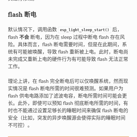
flash 断电
默认情况下，调用函数
后，
esp_light_sleep_start()
flash
不会
断电，因为在 sleep 过程中断电 flash 存在风
险。具体而言，flash 断电需要时间，但是在此期间，系
统有可能被唤醒，导致 flash 重新被上电。此时，断电尚
未完成又重新上电的硬件行为有可能导致 flash 无法正常
工作。
理论上讲，在 flash 完全断电后可以仅唤醒系统，然而现
实情况是 flash 断电所需的时间很难预测。如果用户为
flash 供电电路添加了滤波电容，断电所需时间可能会更
长。此外，即使可以预知 flash 彻底断电所需的时间，有
时也不能通过设置足够长的睡眠时间来确保 flash 断电的
安全（比如，突发的异步唤醒源会使得实际的睡眠时间
不可控）。