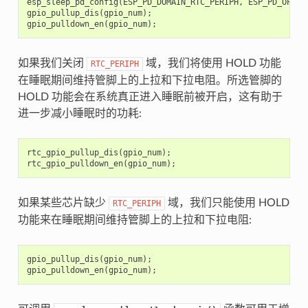
esp_sleep_pd_config
(
ESP_PD_DOMAIN_RTC_PERIPH
,
ESP_PD_OPTIO
gpio_pullup_dis
(
gpio_num
);
gpio_pulldown_en
(
gpio_num
);
如果我们关闭
域，我们将使用 HOLD 功能
RTC_PERIPH
在睡眠期间维持管脚上的上拉和下拉电阻。所选管脚的
HOLD 功能会在系统真正进入睡眠前被开启，这有助于
进一步减小睡眠时的功耗:
rtc_gpio_pullup_dis
(
gpio_num
);
rtc_gpio_pulldown_en
(
gpio_num
);
如果某些芯片缺少
域，我们只能使用 HOLD
RTC_PERIPH
功能来在睡眠期间维持管脚上的上拉和下拉电阻:
gpio_pullup_dis
(
gpio_num
);
gpio_pulldown_en
(
gpio_num
);