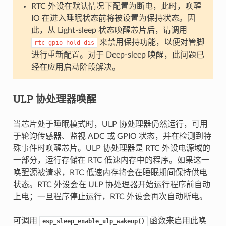
RTC 外设在默认情况下配置为断电，此时，唤醒
IO 在进入睡眠状态前将被设置为保持状态。因
此，从 Light-sleep 状态唤醒芯片后，请调用
来禁用保持功能，以便对管脚
rtc_gpio_hold_dis
进行重新配置。对于 Deep-sleep 唤醒，此问题已
经在应用启动阶段解决。
ULP 协处理器唤醒
当芯片处于睡眠模式时，ULP 协处理器仍然运行，可用
于轮询传感器、监视 ADC 或 GPIO 状态，并在检测到特
殊事件时唤醒芯片。ULP 协处理器是 RTC 外设电源域的
一部分，运行存储在 RTC 低速内存中的程序。如果这一
唤醒源被请求，RTC 低速内存将会在睡眠期间保持供电
状态。RTC 外设会在 ULP 协处理器开始运行程序前自动
上电；一旦程序停止运行，RTC 外设会再次自动断电。
可调用
函数来启用此唤
esp_sleep_enable_ulp_wakeup()