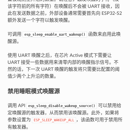
该字符前的所有字符）在唤醒后不会被 UART 接收，因
此在发送数据之前，外部设备通常需要首先向 ESP32-S2
额外发送一个字符以触发唤醒。
可调用
函数来启用此唤
esp_sleep_enable_uart_wakeup()
醒源。
使用 UART 唤醒之后，在芯片 Active 模式下需要让
UART 接受一些数据用来清零内部的唤醒指示信号。不
然的话，下一次 UART 唤醒的触发将只需要比配置的阈
值少两个上升沿的数量。
禁用睡眠模式唤醒源
调用 API
可以禁用给
esp_sleep_disable_wakeup_source()
定唤醒源的触发器，从而禁用该唤醒源。此外，如果将
参数设置为
，该函数可用于禁用所
ESP_SLEEP_WAKEUP_ALL
有触发器。