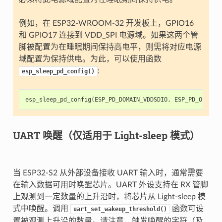
例如，在 ESP32-WROOM-32 开发板上，GPIO16
和 GPIO17 连接到 VDD_SPI 电源域。如果这两个管
脚被配置为在睡眠期间保持高电平，则需将对应电源
域配置为保持供电。为此，可以使用函数
:
esp_sleep_pd_config()
esp_sleep_pd_config
(
ESP_PD_DOMAIN_VDDSDIO
,
ESP_PD_OPTION
UART 唤醒（仅适用于 Light-sleep 模式）
当 ESP32-S2 从外部设备接收 UART 输入时，通常需要
在输入数据可用时唤醒芯片。UART 外设支持在 RX 管脚
上观测到一定数量的上升沿时，将芯片从 Light-sleep 模
式中唤醒。调用
函数可设
uart_set_wakeup_threshold()
置被观测上升沿的数量。请注意，触发唤醒的字符（及