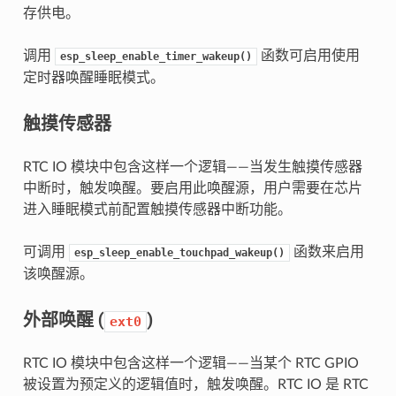
存供电。
调用
函数可启用使用
esp_sleep_enable_timer_wakeup()
定时器唤醒睡眠模式。
触摸传感器
RTC IO 模块中包含这样一个逻辑——当发生触摸传感器
中断时，触发唤醒。要启用此唤醒源，用户需要在芯片
进入睡眠模式前配置触摸传感器中断功能。
可调用
函数来启用
esp_sleep_enable_touchpad_wakeup()
该唤醒源。
外部唤醒 (
)
ext0
RTC IO 模块中包含这样一个逻辑——当某个 RTC GPIO
被设置为预定义的逻辑值时，触发唤醒。RTC IO 是 RTC