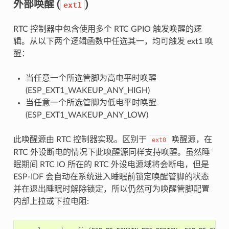
外部唤醒 (
)
ext1
RTC 控制器中包含使用多个 RTC GPIO 触发唤醒的逻
辑。从以下两个逻辑函数中任选其一，均可触发 ext1 唤
醒：
当任意一个所选管脚为高电平时唤醒
(ESP_EXT1_WAKEUP_ANY_HIGH)
当任意一个所选管脚为低电平时唤醒
(ESP_EXT1_WAKEUP_ANY_LOW)
此唤醒源由 RTC 控制器实现。区别于
唤醒源，在
ext0
RTC 外设断电的情况下此唤醒源同样支持唤醒。虽然睡
眠期间 RTC IO 所在的 RTC 外设电源域将会断电，但是
ESP-IDF 会自动在系统进入睡眠前锁定唤醒管脚的状态
并在退出睡眠时解除锁定，所以仍然可为唤醒管脚配置
内部上拉或下拉电阻: