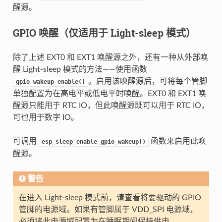
醒源。
GPIO 唤醒（仅适用于 Light-sleep 模式）
除了上述 EXT0 和 EXT1 唤醒源之外，还有一种从外部唤
醒 Light-sleep 模式的方法——使用函数
。启用该唤醒源后，可将每个管脚
gpio_wakeup_enable()
单独配置为在高电平或低电平时唤醒。EXT0 和 EXT1 唤
醒源只能用于 RTC IO，但此唤醒源既可以用于 RTC IO，
可也用于数字 IO。
可调用
函数来启用此唤
esp_sleep_enable_gpio_wakeup()
醒源。
警告
在进入 Light-sleep 模式前，请查看将要驱动的 GPIO
管脚的电源域。如果有管脚属于 VDD_SPI 电源域，
必须将此电源域配置为在睡眠期间保持供电。