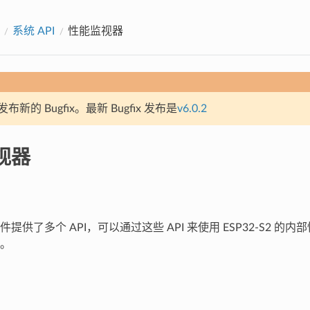
系统 API
性能监视器
新的 Bugfix。最新 Bugfix 发布是
v6.0.2
视器
提供了多个 API，可以通过这些 API 来使用 ESP32-S2 的
。