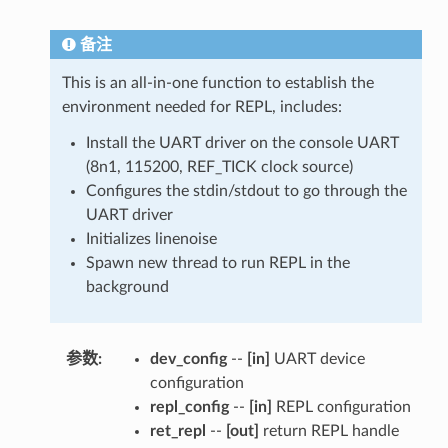
备注
This is an all-in-one function to establish the
environment needed for REPL, includes:
Install the UART driver on the console UART
(8n1, 115200, REF_TICK clock source)
Configures the stdin/stdout to go through the
UART driver
Initializes linenoise
Spawn new thread to run REPL in the
background
参数
:
dev_config
--
[in]
UART device
configuration
repl_config
--
[in]
REPL configuration
ret_repl
--
[out]
return REPL handle