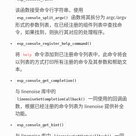
该函数接受命令行字符串，使用
函数将其拆分为 argc/argv
esp_console_split_argv()
形式的参数列表，在已经注册的组件列表中查找命
令，如果找到，则执行其对应的处理程序。
esp_console_register_help_command()
将
命令添加到已注册命令列表中，此命令将会
help
以列表的方式打印所有注册的命令及其参数和帮助文
本。
esp_console_get_completion()
与 linenoise 库中的
一同使用的回调函
linenoiseSetCompletionCallback()
数，根据已经注册的命令列表为 linenoise 提供补全
功能。
esp_console_get_hint()
与 linenoise 库中
一同