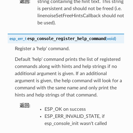
返回
:
string containing the hint text. This string
is persistent and should not be freed (i.e.
linenoiseSetFreeHintsCallback should not
be used).
esp_console_register_help_command
esp_err_t
(
void
)
Register a 'help' command.
Default 'help' command prints the list of registered
commands along with hints and help strings if no
additional argument is given. If an additional
argument is given, the help command will look for a
command with the same name and only print the
hints and help strings of that command.
返回
:
ESP_OK on success
ESP_ERR_INVALID_STATE, if
esp_console_init wasn't called