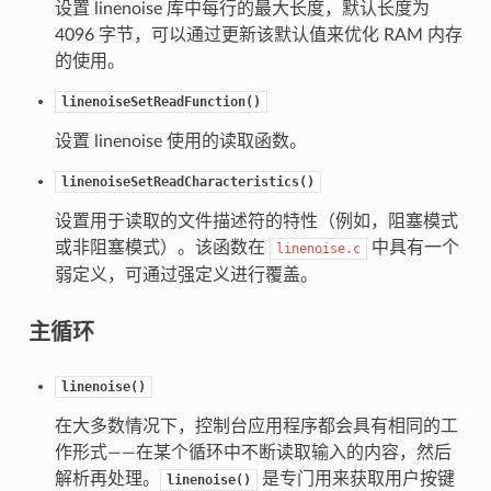
设置 linenoise 库中每行的最大长度，默认长度为
4096 字节，可以通过更新该默认值来优化 RAM 内存
的使用。
linenoiseSetReadFunction()
设置 linenoise 使用的读取函数。
linenoiseSetReadCharacteristics()
设置用于读取的文件描述符的特性（例如，阻塞模式
或非阻塞模式）。该函数在
中具有一个
linenoise.c
弱定义，可通过强定义进行覆盖。
主循环
linenoise()
在大多数情况下，控制台应用程序都会具有相同的工
作形式——在某个循环中不断读取输入的内容，然后
解析再处理。
是专门用来获取用户按键
linenoise()