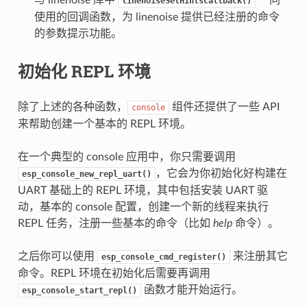
linenoiseSetHintsCallback()
使用的回调函数，为 linenoise 提供已经注册的命令
的参数提示功能。
初始化 REPL 环境
除了上述的各种函数，
组件还提供了一些 API
console
来帮助创建一个基本的 REPL 环境。
在一个典型的 console 应用中，你只需要调用
，它会为你初始化好构建在
esp_console_new_repl_uart()
UART 基础上的 REPL 环境，其中包括安装 UART 驱
动，基本的 console 配置，创建一个新的线程来执行
REPL 任务，注册一些基本的命令（比如
help
命令）。
之后你可以使用
来注册其它
esp_console_cmd_register()
命令。REPL 环境在初始化后需要再调用
函数才能开始运行。
esp_console_start_repl()