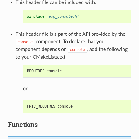
This header file can be included with:
#include
"esp_console.h"
This header file is a part of the API provided by the
component. To declare that your
console
component depends on
, add the following
console
to your CMakeLists.txt:
or
Functions