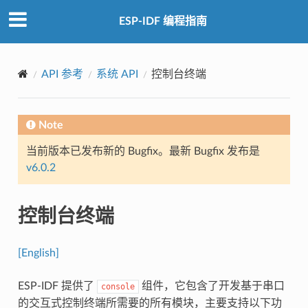
ESP-IDF 编程指南
API 参考
系统 API
控制台终端
Note
当前版本已发布新的 Bugfix。最新 Bugfix 发布是
v6.0.2
控制台终端
[English]
ESP-IDF 提供了
组件，它包含了开发基于串口
console
的交互式控制终端所需要的所有模块，主要支持以下功