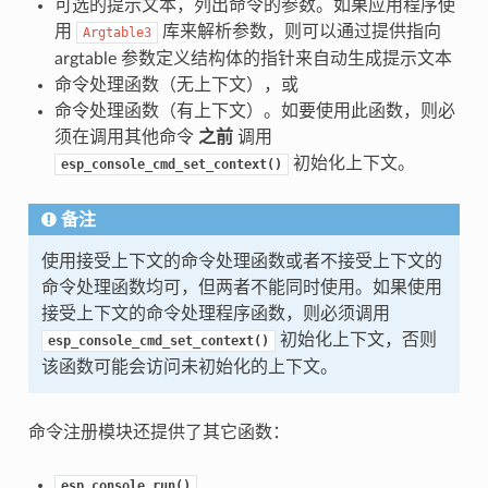
可选的提示文本，列出命令的参数。如果应用程序使
用
库来解析参数，则可以通过提供指向
Argtable3
argtable 参数定义结构体的指针来自动生成提示文本
命令处理函数（无上下文），或
命令处理函数（有上下文）。如要使用此函数，则必
须在调用其他命令
之前
调用
初始化上下文。
esp_console_cmd_set_context()
备注
使用接受上下文的命令处理函数或者不接受上下文的
命令处理函数均可，但两者不能同时使用。如果使用
接受上下文的命令处理程序函数，则必须调用
初始化上下文，否则
esp_console_cmd_set_context()
该函数可能会访问未初始化的上下文。
命令注册模块还提供了其它函数：
esp_console_run()