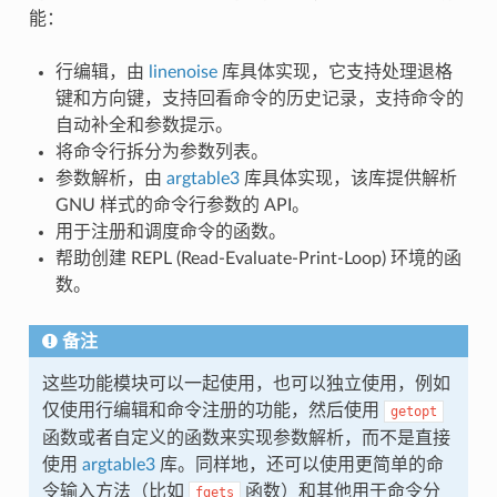
能：
行编辑，由
linenoise
库具体实现，它支持处理退格
键和方向键，支持回看命令的历史记录，支持命令的
自动补全和参数提示。
将命令行拆分为参数列表。
参数解析，由
argtable3
库具体实现，该库提供解析
GNU 样式的命令行参数的 API。
用于注册和调度命令的函数。
帮助创建 REPL (Read-Evaluate-Print-Loop) 环境的函
数。
备注
这些功能模块可以一起使用，也可以独立使用，例如
仅使用行编辑和命令注册的功能，然后使用
getopt
函数或者自定义的函数来实现参数解析，而不是直接
使用
argtable3
库。同样地，还可以使用更简单的命
令输入方法（比如
函数）和其他用于命令分
fgets