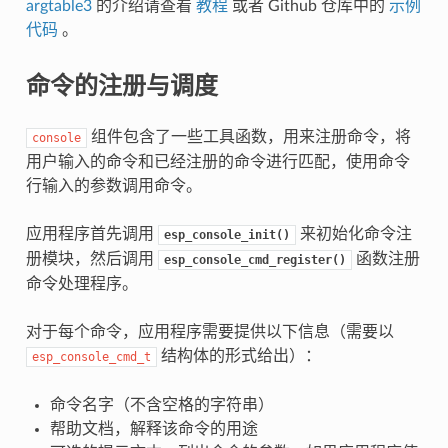
argtable3
的介绍请查看
教程
或者 Github 仓库中的
示例
代码
。
命令的注册与调度
组件包含了一些工具函数，用来注册命令，将
console
用户输入的命令和已经注册的命令进行匹配，使用命令
行输入的参数调用命令。
应用程序首先调用
来初始化命令注
esp_console_init()
册模块，然后调用
函数注册
esp_console_cmd_register()
命令处理程序。
对于每个命令，应用程序需要提供以下信息（需要以
结构体的形式给出）：
esp_console_cmd_t
命令名字（不含空格的字符串）
帮助文档，解释该命令的用途