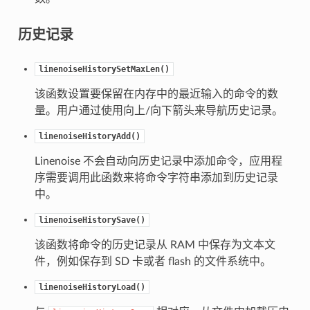
历史记录
linenoiseHistorySetMaxLen()
该函数设置要保留在内存中的最近输入的命令的数
量。用户通过使用向上/向下箭头来导航历史记录。
linenoiseHistoryAdd()
Linenoise 不会自动向历史记录中添加命令，应用程
序需要调用此函数来将命令字符串添加到历史记录
中。
linenoiseHistorySave()
该函数将命令的历史记录从 RAM 中保存为文本文
件，例如保存到 SD 卡或者 flash 的文件系统中。
linenoiseHistoryLoad()