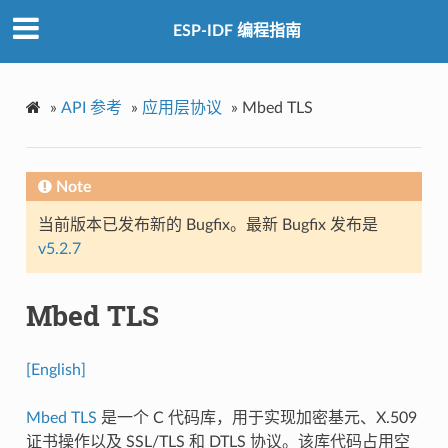
ESP-IDF 编程指南
»
API 参考
»
应用层协议
»
Mbed TLS
Note
当前版本已发布新的 Bugfix。最新 Bugfix 发布是
v5.2.7
Mbed TLS
[English]
Mbed TLS
是一个 C 代码库，用于实现加密基元、X.509
证书操作以及 SSL/TLS 和 DTLS 协议。该库代码占用空