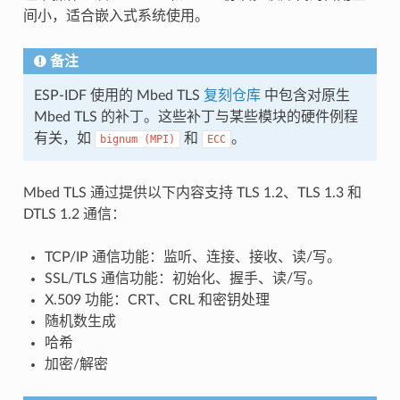
间小，适合嵌入式系统使用。
备注
ESP-IDF 使用的 Mbed TLS
复刻仓库
中包含对原生
Mbed TLS 的补丁。这些补丁与某些模块的硬件例程
有关，如
和
。
bignum
(MPI)
ECC
Mbed TLS 通过提供以下内容支持 TLS 1.2、TLS 1.3 和
DTLS 1.2 通信：
TCP/IP 通信功能：监听、连接、接收、读/写。
SSL/TLS 通信功能：初始化、握手、读/写。
X.509 功能：CRT、CRL 和密钥处理
随机数生成
哈希
加密/解密