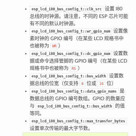
设置 I80
esp_lcd_i80_bus_config_t::clk_src
总线的时钟源。请注意，不同的 ESP 芯片可能
有不同的默认时钟源。
设置像
esp_lcd_i80_bus_config_t::wr_gpio_num
素时钟的 GPIO 编号（在某些 LCD 规格书中
也被称为
）
WR
设置数
esp_lcd_i80_bus_config_t::dc_gpio_num
据或命令选择管脚的 GPIO 编号（在某些 LCD
规格书中也被称为
）
RS
设置数
esp_lcd_i80_bus_config_t::bus_width
据总线的位宽（仅支持
位或
位）
8
16
是
esp_lcd_i80_bus_config_t::data_gpio_nums
数据总线的 GPIO 编号数组。GPIO 的数量应
与
的值
esp_lcd_i80_bus_config_t::bus_width
等同。
esp_lcd_i80_bus_config_t::max_transfer_bytes
设置单次传输的最大字节数。