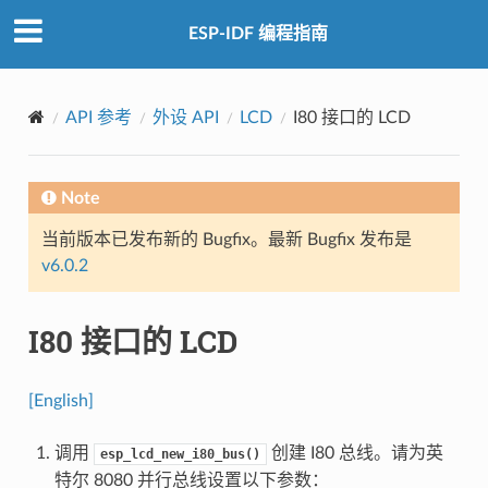
ESP-IDF 编程指南
API 参考
外设 API
LCD
I80 接口的 LCD
Note
当前版本已发布新的 Bugfix。最新 Bugfix 发布是
v6.0.2
I80 接口的 LCD
[English]
调用
创建 I80 总线。请为英
esp_lcd_new_i80_bus()
特尔 8080 并行总线设置以下参数：