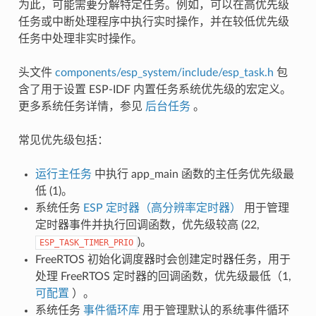
为此，可能需要分解特定任务。例如，可以在高优先级
任务或中断处理程序中执行实时操作，并在较低优先级
任务中处理非实时操作。
头文件
components/esp_system/include/esp_task.h
包
含了用于设置 ESP-IDF 内置任务系统优先级的宏定义。
更多系统任务详情，参见
后台任务
。
常见优先级包括：
运行主任务
中执行 app_main 函数的主任务优先级最
低 (1)。
系统任务
ESP 定时器（高分辨率定时器）
用于管理
定时器事件并执行回调函数，优先级较高 (22,
)。
ESP_TASK_TIMER_PRIO
FreeRTOS 初始化调度器时会创建定时器任务，用于
处理 FreeRTOS 定时器的回调函数，优先级最低（1,
可配置
）。
系统任务
事件循环库
用于管理默认的系统事件循环