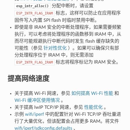
分配中断时，请设置
esp_intr_alloc()
标志，这样可以防止在应用程序
ESP_INTR_FLAG_IRAM
固件写入内置 SPI flash 时临时禁用中断。
即使是非 IRAM 安全的中断处理程序，如果需要频繁
执行，可以考虑将处理程序的函数移到 IRAM 中，从
而尽可能规避执行中断代码时发生 flash 缓存缺失的
可能性（参见
针对性优化
）。如果可以确保只有部
分处理程序位于 IRAM 中，则无需添加
标志将程序标记为 IRAM 安全。
ESP_INTR_FLAG_IRAM
提高网络速度
关于提高 Wi-Fi 网速，参见
如何提高 Wi-Fi 性能
和
Wi-Fi 缓冲区使用情况
。
关于提高 lwIP TCP/IP 网速，参见
性能优化
。
示例
wifi/iperf
中的配置针对 Wi-Fi TCP/IP 吞吐量进
行了大量优化，但该配置会占用更多 RAM。将文件
wifi/iperf/sdkconfig.defaults
、