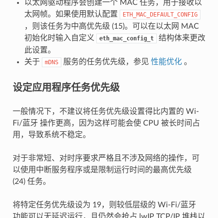
以太网驱动程序会创建一个 MAC 任务，用于接收以
太网帧。如果使用默认配置
ETH_MAC_DEFAULT_CONFIG
，则该任务为中高优先级 (15)。可以在以太网 MAC
初始化时输入自定义
结构体来更改
eth_mac_config_t
此设置。
关于
服务的任务优先级，参见
性能优化
。
mDNS
设定应用程序任务优先级
一般情况下，不建议将任务优先级设置得比内置的 Wi-
Fi/蓝牙 操作更高，因为这样可能会使 CPU 被长时间占
用，导致系统不稳定。
对于非常短、对时序要求严格且不涉及网络的操作，可
以使用中断服务程序或是限制运行时间的最高优先级
(24) 任务。
将特定任务优先级设为 19，则较低层级的 Wi-Fi/蓝牙
功能可以无延迟运行，且仍然会抢占 lwIP TCP/IP 堆栈以