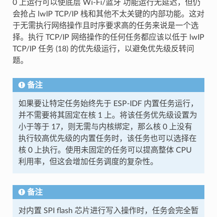
0 上运行可以使底层 Wi-Fi/蓝牙 功能运行无延迟，但仍
会抢占 lwIP TCP/IP 栈和其他不太关键的内部功能。这对
于无需执行网络操作且时序要求高的任务来说是一个选
择。执行 TCP/IP 网络操作的任何任务都应该以低于 lwIP
TCP/IP 任务 (18) 的优先级运行，以避免优先级反转问
题。
备注
如果要让特定任务始终先于 ESP-IDF 内置任务运行，
并不需要将其固定在核 1 上。将该任务优先级设置为
小于等于 17，则无需与内核绑定，那么核 0 上没有
执行较高优先级的内置任务时，该任务也可以选择在
核 0 上执行。使用未固定的任务可以提高整体 CPU
利用率，但这会增加任务调度的复杂性。
备注
对内置 SPI flash 芯片进行写入操作时，任务会完全暂