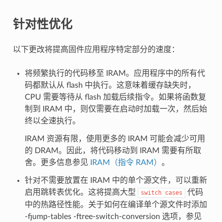
针对性优化
以下更改将提高固件应用程序特定部分的速度：
将频繁执行的代码移至 IRAM。应用程序中的所有代
码都默认从 flash 中执行。这意味着缓存缺失时，
CPU 需要等待从 flash 加载后续指令。如果将函数复
制到 IRAM 中，则仅需要在启动时加载一次，然后始
终以全速执行。
IRAM 资源有限，使用更多的 IRAM 可能会减少可用
的 DRAM。因此，将代码移动到 IRAM 需要有所取
舍。更多信息参见
IRAM（指令 RAM）
。
针对不需要放置在 IRAM 中的单个源文件，可以重新
启用跳转表优化。这将提高大型
代码
switch
cases
中的热路径性能。关于如何在编译单个源文件时添加
-fjump-tables -ftree-switch-conversion 选项，参见