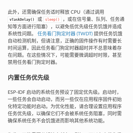
此外，还需确保任务适时释放 CPU（通过调用
或
，或在信号量、队列、任务通
vTaskDelay()
sleep()
知等方面进行阻塞），以避免低优先级任务饥饿并造成
系统性问题。
任务看门狗定时器 (TWDT)
提供任务饥饿
自动检测机制，但请注意，正确的固件操作有时需要长
时间运算，因此任务看门狗定时器超时并不总意味着存
在问题。在这些情况下，可能需要微调超时时限，甚至
禁用任务看门狗定时器。
内置任务优先级
ESP-IDF 启动的系统任务预设了固定优先级。启动时，
一些任务会自动启动，而另一些仅在应用程序固件初始
化特定功能时启动。为优化性能，请合理设置应用程序
任务优先级，以确保它们不会被系统任务阻塞，同时需
确保系统任务不会饥饿进而影响其他系统功能。