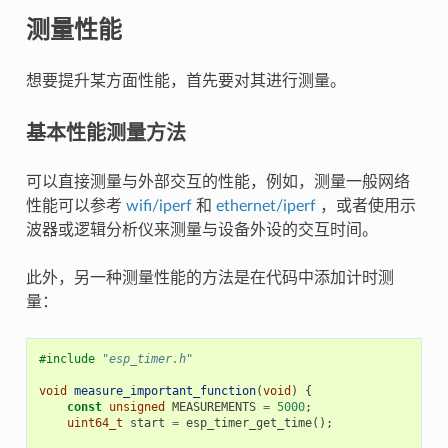
测量性能
想要提升某方面性能，首先要对其进行测量。
基本性能测量方法
可以直接测量与外部交互的性能，例如，测量一般网络
性能可以参考
wifi/iperf
和
ethernet/iperf
，或者使用示
波器或逻辑分析仪来测量与设备外设的交互时间。
此外，另一种测量性能的方法是在代码中添加计时测
量：
#include
"esp_timer.h"
void
measure_important_function
(
void
)
{
const
unsigned
MEASUREMENTS
=
5000
;
uint64_t
start
=
esp_timer_get_time
();