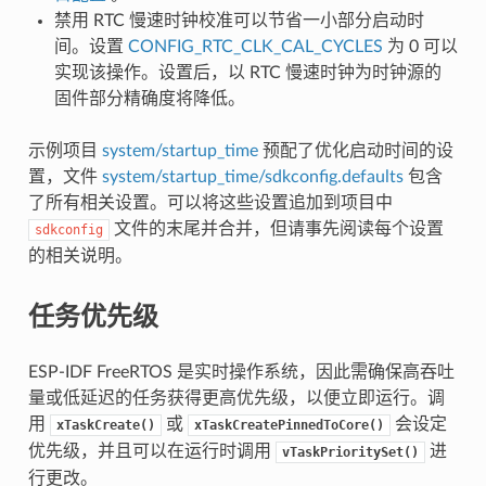
禁用 RTC 慢速时钟校准可以节省一小部分启动时
间。设置
CONFIG_RTC_CLK_CAL_CYCLES
为 0 可以
实现该操作。设置后，以 RTC 慢速时钟为时钟源的
固件部分精确度将降低。
示例项目
system/startup_time
预配了优化启动时间的设
置，文件
system/startup_time/sdkconfig.defaults
包含
了所有相关设置。可以将这些设置追加到项目中
文件的末尾并合并，但请事先阅读每个设置
sdkconfig
的相关说明。
任务优先级
ESP-IDF FreeRTOS 是实时操作系统，因此需确保高吞吐
量或低延迟的任务获得更高优先级，以便立即运行。调
用
或
会设定
xTaskCreate()
xTaskCreatePinnedToCore()
优先级，并且可以在运行时调用
进
vTaskPrioritySet()
行更改。