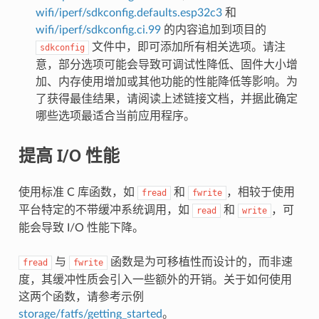
wifi/iperf/sdkconfig.defaults.esp32c3
和
wifi/iperf/sdkconfig.ci.99
的内容追加到项目的
文件中，即可添加所有相关选项。请注
sdkconfig
意，部分选项可能会导致可调试性降低、固件大小增
加、内存使用增加或其他功能的性能降低等影响。为
了获得最佳结果，请阅读上述链接文档，并据此确定
哪些选项最适合当前应用程序。
提高 I/O 性能
使用标准 C 库函数，如
和
，相较于使用
fread
fwrite
平台特定的不带缓冲系统调用，如
和
，可
read
write
能会导致 I/O 性能下降。
与
函数是为可移植性而设计的，而非速
fread
fwrite
度，其缓冲性质会引入一些额外的开销。关于如何使用
这两个函数，请参考示例
storage/fatfs/getting_started
。