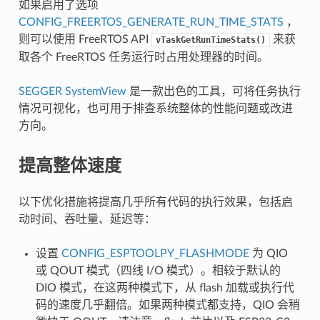
如果启用了选项
CONFIG_FREERTOS_GENERATE_RUN_TIME_STATS
，
则可以使用 FreeRTOS API
来获
vTaskGetRunTimeStats()
取各个 FreeRTOS 任务运行时占用处理器的时间。
SEGGER SystemView
是一款出色的工具，可将任务执行
情况可视化，也可用于排查系统整体的性能问题或改进
方向。
提高整体速度
以下优化措施将提高几乎所有代码的执行效果，包括启
动时间、吞吐量、延迟等：
设置
CONFIG_ESPTOOLPY_FLASHMODE
为 QIO
或 QOUT 模式（四线 I/O 模式）。相较于默认的
DIO 模式，在这两种模式下，从 flash 加载或执行代
码的速度几乎翻倍。如果两种模式都支持，QIO 会稍