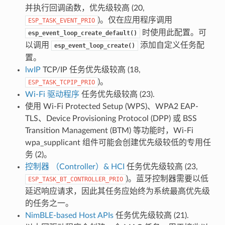
并执行回调函数，优先级较高 (20,
)。仅在应用程序调用
ESP_TASK_EVENT_PRIO
时使用此配置。可
esp_event_loop_create_default()
以调用
添加自定义任务配
esp_event_loop_create()
置。
lwIP
TCP/IP 任务优先级较高 (18,
)。
ESP_TASK_TCPIP_PRIO
Wi-Fi 驱动程序
任务优先级较高 (23).
使用 Wi-Fi Protected Setup (WPS)、WPA2 EAP-
TLS、Device Provisioning Protocol (DPP) 或 BSS
Transition Management (BTM) 等功能时，Wi-Fi
wpa_supplicant 组件可能会创建优先级较低的专用任
务 (2)。
控制器 （Controller）& HCI
任务优先级较高 (23,
)。蓝牙控制器需要以低
ESP_TASK_BT_CONTROLLER_PRIO
延迟响应请求，因此其任务应始终为系统最高优先级
的任务之一。
NimBLE-based Host APIs
任务优先级较高 (21).