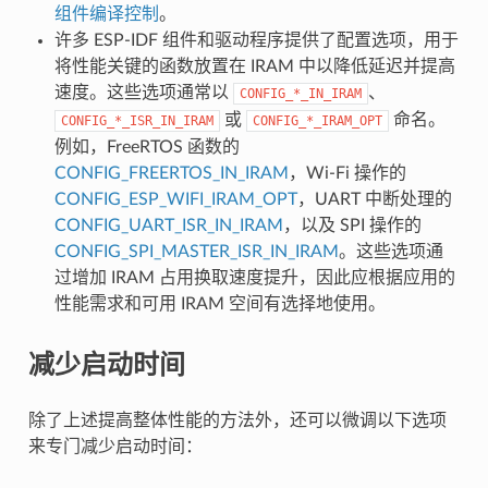
组件编译控制
。
许多 ESP-IDF 组件和驱动程序提供了配置选项，用于
将性能关键的函数放置在 IRAM 中以降低延迟并提高
速度。这些选项通常以
、
CONFIG_*_IN_IRAM
或
命名。
CONFIG_*_ISR_IN_IRAM
CONFIG_*_IRAM_OPT
例如，FreeRTOS 函数的
CONFIG_FREERTOS_IN_IRAM
，Wi-Fi 操作的
CONFIG_ESP_WIFI_IRAM_OPT
，UART 中断处理的
CONFIG_UART_ISR_IN_IRAM
，以及 SPI 操作的
CONFIG_SPI_MASTER_ISR_IN_IRAM
。这些选项通
过增加 IRAM 占用换取速度提升，因此应根据应用的
性能需求和可用 IRAM 空间有选择地使用。
减少启动时间
除了上述提高整体性能的方法外，还可以微调以下选项
来专门减少启动时间：