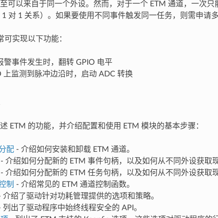
至可以来自于同一个外设。然而，对于一个 ETM 通道，一次
 1 对 1 关系）。如果要使用不同事件触发同一任务，则需申请多条
通常可实现以下功能：
警事件发生时，翻转 GPIO 电平
IO 上监测到脉冲边沿时，启动 ADC 转换
述 ETM 的功能，并介绍配置和使用 ETM 模块的基本步骤：
道分配
- 介绍如何安装和卸载 ETM 通道。
- 介绍如何分配新的 ETM 事件句柄，以及如何从不同外设获取
- 介绍如何分配新的 ETM 任务句柄，以及如何从不同外设获取
道控制
- 介绍常见的 ETM 通道控制函数。
- 介绍了驱动针对功耗管理提供的选项和策略。
- 列出了驱动程序中始终线程安全的 API。