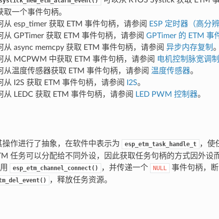
systick_new_etm_alarm_event()
获取一个事件句柄。
 esp_timer 获取 ETM 事件句柄，请参阅
ESP 定时器（高分
从 GPTimer 获取 ETM 事件句柄，请参阅
GPTimer 的 ETM
 async memcpy 获取 ETM 事件句柄，请参阅
异步内存复制
从 MCPWM 中获取 ETM 事件句柄，请参阅
电机控制脉宽调制器
何从温度传感器获取 ETM 事件句柄，请参阅
温度传感器
。
从 I2S 获取 ETM 事件句柄，请参阅
I2S
。
从 LEDC 获取 ETM 事件句柄，请参阅
LED PWM 控制器
。
对其操作进行了抽象，在软件中表示为
，使
esp_etm_task_handle_t
TM 任务可以分配给不同外设，因此获取任务句柄的方式因外设
调用
，并传递一个
事件句柄，断
esp_etm_channel_connect()
NULL
，释放任务资源。
tm_del_event()