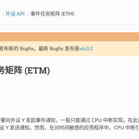
外设 API
事件任务矩阵 (ETM)
新的 Bugfix。最新 Bugfix 发布是
v6.0.2
矩阵 (ETM)
需要向外设 Y 发起事件通知，一般只能通过 CPU 中断实现。在此
外设 Y 发送通知。然而，在对时间敏感的应用程序中，CPU 中