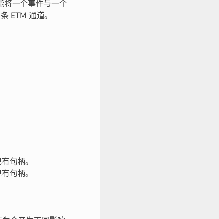
只能将一个事件与一个
 ETM 通道。
现有句柄。
现有句柄。