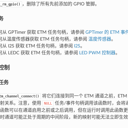
，删除了所有先前添加的 GPIO 管脚。
k_rm_gpio()
务
从 GPTimer 获取 ETM 任务句柄，请参阅
GPTimer 的 ETM
何从温度传感器获取 ETM 任务句柄，请参阅
温度传感器
。
从 I2S 获取 ETM 任务句柄，请参阅
I2S
。
从 LEDC 获取 ETM 任务句柄，请参阅
LED PWM 控制器
。
道控制
任务
将它们连接到同一个 ETM 通道之前，ETM 
tm_channel_connect()
映射关系。注意，使用
任务/事件句柄调用该函数时，会将
NULL
函数可以在通道启用之前或之后调用，但在运行时调用此函数更
时通道可能正处于周期的中间阶段，新的映射可能无法立即生效