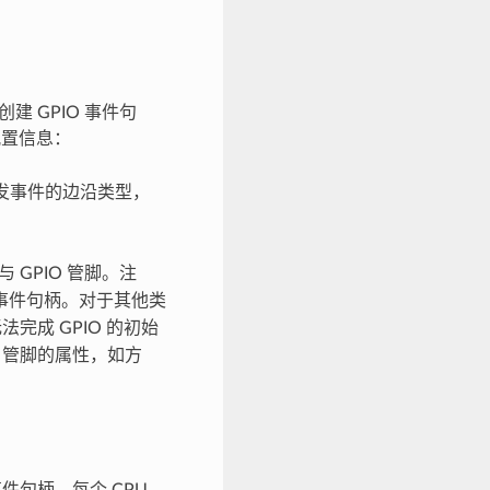
建 GPIO 事件句
置信息：
发事件的边沿类型，
与 GPIO 管脚。注
 事件句柄。对于其他类
完成 GPIO 的初始
O 管脚的属性，如方
M 事件句柄，每个 CPU