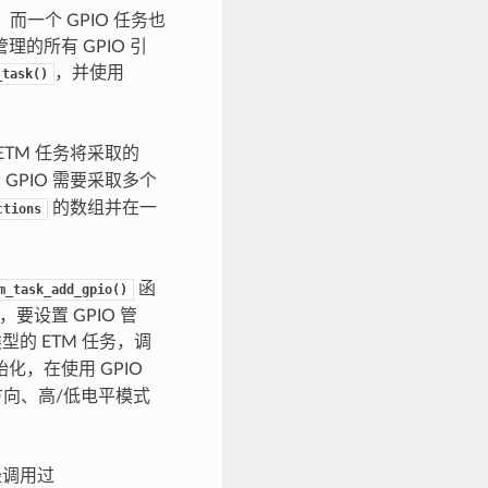
而一个 GPIO 任务也
理的所有 GPIO 引
，并使用
_task()
ETM 任务将采取的
GPIO 需要采取多个
的数组并在一
ctions
函
m_task_add_gpio()
要设置 GPIO 管
型的 ETM 任务，调
化，在使用 GPIO
方向、高/低电平模式
经调用过