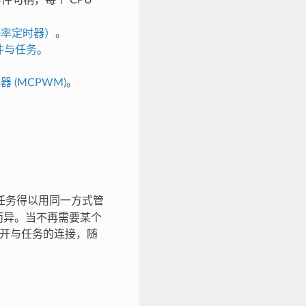
辨率定时器）
。
 事件与任务
。
。
 (MCPWM)
。
任务得以用同一方式管
而异。当不再需要某个
开与任务的连接，随