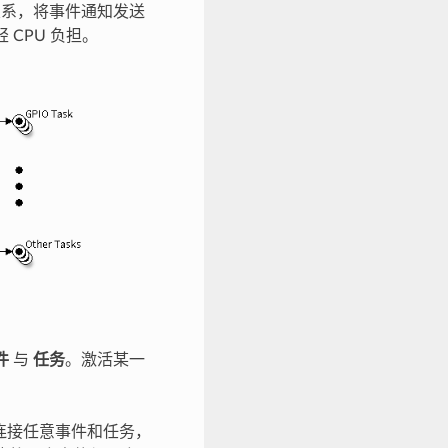
关系，将事件通知发送
CPU 负担。
件
与
任务
。激活某一
以连接任意事件和任务，