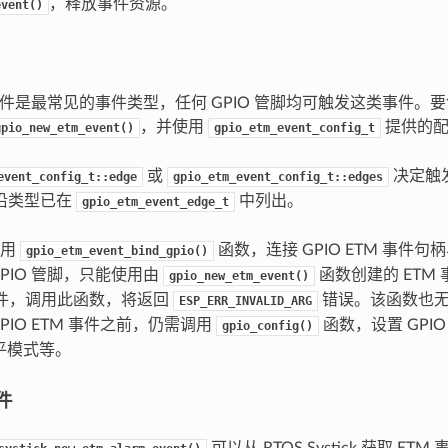
，释放事件资源。
event()
件是最常见的事件类型，任何 GPIO 管脚均可触发这类事件。要创
，并使用
提供的配
gpio_new_etm_event()
gpio_etm_event_config_t
或
决定触
event_config_t::edge
gpio_etm_event_config_t::edges
沿类型已在
中列出。
gpio_etm_event_edge_t
调用
函数，连接 GPIO ETM 事件句柄
gpio_etm_event_bind_gpio()
PIO 管脚，只能使用由
函数创建的 ETM
gpio_new_etm_event()
 事件，调用此函数，将返回
错误。该函数也无法
ESP_ERR_INVALID_ARG
PIO ETM 事件之前，仍需调用
函数，设置 GPI
gpio_config()
平模式等。
件
可以从 RTOS Systick 获取 ET