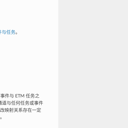
 事件与任务
。
事件与 ETM 任务之
通道与任何任务或事件
改映射关系存在一定
。