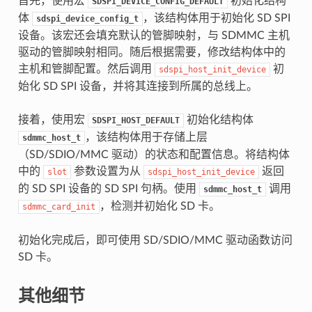
首先，使用宏
初始化结构
SDSPI_DEVICE_CONFIG_DEFAULT
体
，该结构体用于初始化 SD SPI
sdspi_device_config_t
设备。该宏还会填充默认的管脚映射，与 SDMMC 主机
驱动的管脚映射相同。随后根据需要，修改结构体中的
主机和管脚配置。然后调用
初
sdspi_host_init_device
始化 SD SPI 设备，并将其连接到所属的总线上。
接着，使用宏
初始化结构体
SDSPI_HOST_DEFAULT
，该结构体用于存储上层
sdmmc_host_t
（SD/SDIO/MMC 驱动）的状态和配置信息。将结构体
中的
参数设置为从
返回
slot
sdspi_host_init_device
的 SD SPI 设备的 SD SPI 句柄。使用
调用
sdmmc_host_t
，检测并初始化 SD 卡。
sdmmc_card_init
初始化完成后，即可使用 SD/SDIO/MMC 驱动函数访问
SD 卡。
其他细节