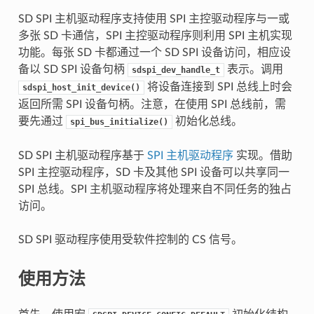
SD SPI 主机驱动程序支持使用 SPI 主控驱动程序与一或
多张 SD 卡通信，SPI 主控驱动程序则利用 SPI 主机实现
功能。每张 SD 卡都通过一个 SD SPI 设备访问，相应设
备以 SD SPI 设备句柄
表示。调用
sdspi_dev_handle_t
将设备连接到 SPI 总线上时会
sdspi_host_init_device()
返回所需 SPI 设备句柄。注意，在使用 SPI 总线前，需
要先通过
初始化总线。
spi_bus_initialize()
SD SPI 主机驱动程序基于
SPI 主机驱动程序
实现。借助
SPI 主控驱动程序，SD 卡及其他 SPI 设备可以共享同一
SPI 总线。SPI 主机驱动程序将处理来自不同任务的独占
访问。
SD SPI 驱动程序使用受软件控制的 CS 信号。
使用方法