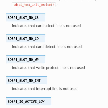
.
sdspi_host_init_device()
SDSPI_SLOT_NO_CS
indicates that card select line is not used
SDSPI_SLOT_NO_CD
indicates that card detect line is not used
SDSPI_SLOT_NO_WP
indicates that write protect line is not used
SDSPI_SLOT_NO_INT
indicates that interrupt line is not used
SDSPI_IO_ACTIVE_LOW