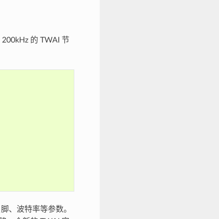
Hz 的 TWAI 节
 引脚、波特率等参数。