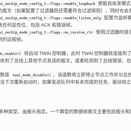
使能自收发模式
ai_onchip_node_config_t::flags::enable_loopback
的报文（如果配置了过滤器则还需要符合过滤规则），同时也会
配置为监听
ai_onchip_node_config_t::flags::enable_listen_only
送任何显性位，包括 ACK 和错误帧。
使用过滤器时是否
ai_onchip_node_config_t::flags::no_receive_rtr
则的远程帧。
将启动 TWAI 控制器，此时 TWAI 控制器就连接
de_enable()
收到了总线上其他节点发送的报文，或者检测到了总线错误，也
函数是
，该函数将立即停止节点工作并与总
twai_node_disable()
当下次重新启动时，如果发送队列中有未完成的任务，驱动将立
文有多种类型，由报头指定。一个典型的数据帧报文主要包括报头