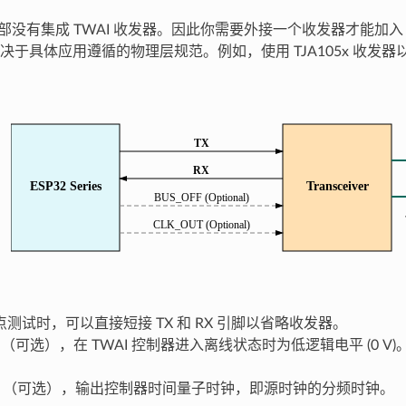
2 内部没有集成 TWAI 收发器。因此你需要外接一个收发器才能加入 
于具体应用遵循的物理层规范。例如，使用 TJA105x 收发器以兼容 I
测试时，可以直接短接 TX 和 RX 引脚以省略收发器。
FF （可选），在 TWAI 控制器进入离线状态时为低逻辑电平 (0 
OUT （可选），输出控制器时间量子时钟，即源时钟的分频时钟。