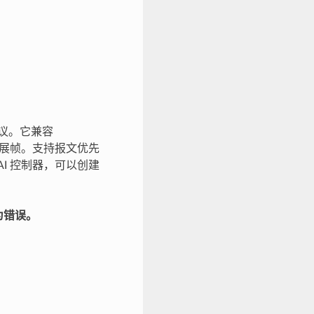
协议。它兼容
 的扩展帧。支持报文优先
AI 控制器，可以创建
析为错误。