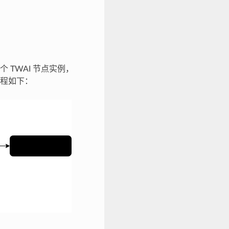
 TWAI 节点实例，
程如下：