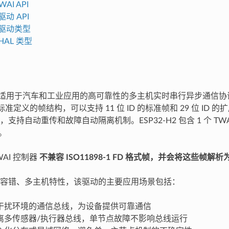
AI API
驱动 API
 驱动类型
 HAL 类型
一种适用于汽车和工业应用的高可靠性的多主机实时串行异步通信
-1 标准定义的帧结构，可以支持 11 位 ID 的标准帧和 29 位 ID
支持自动重传和故障自动隔离机制。ESP32-H2 包含 1 个 TW
。
TWAI 控制器
不兼容 ISO11898-1 FD 格式帧，并会将这些帧解
容错、多主机特性，该驱动的主要应用场景包括：
干扰环境的通信总线，为设备提供可靠通信
离多传感器/执行器总线，单节点故障不影响总线运行