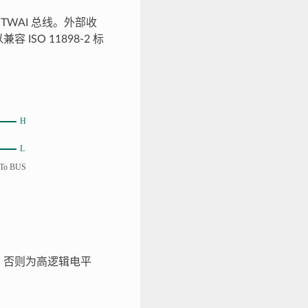
TWAI 总线。外部收
SO 11898-2 标
V)。否则为高逻辑电平