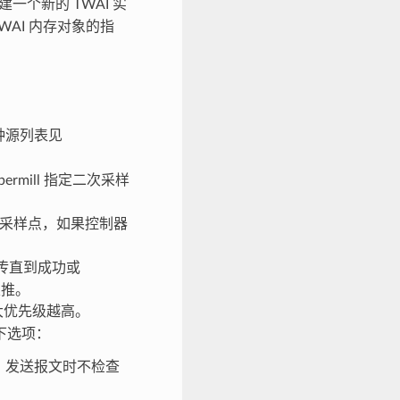
一个新的 TWAI 实
WAI 内存对象的指
钟源列表见
ermill 指定二次采样
及采样点，如果控制器
重传直到成功或
类推。
越大优先级越高。
下选项：
，发送报文时不检查