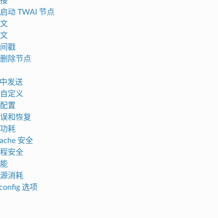
接
启动 TWAI 节点
文
文
间戳
删除节点
R 中发送
自定义
配置
误和恢复
功耗
ache 安全
程安全
能
源消耗
onfig 选项