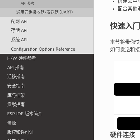
搭建去中
API 参考
配合其他
通用异步接收器/发送器 (UART)
配网 API
快速入门
存储 API
系统 API
本节将带你快
Configuration Options Reference
如何发送和接
H/W 硬件参考
API 指南
迁移指南
安全指南
库与框架
贡献指南
ESP-IDF 版本简介
资源
版权和许可证
硬件连接