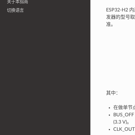
关于本指南
ESP32-H
切换语言
发器的型号取决
准。
其中：
在做单节点
BUS_O
(3.3 V)。
CLK_